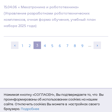
15.04.06 « Мехатроника и робототехника»
(Управление разработками робототехнических
комплексов, очная форма обучения, учебный план
набора 2025 года)
‹
3
…
›
1
2
4
5
6
7
8
9
Нажимая кнопку «СОГЛАСЕН», Вы подтверждаете то, что Вы
проинформированы об использовании cookies на нашем
сайте. Отключить cookies Вы можете в настройках своего
браузера.
Подробнее