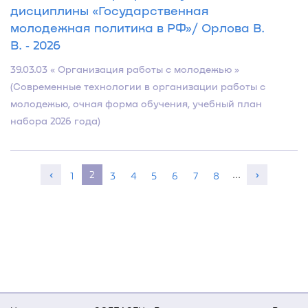
дисциплины «Государственная
молодежная политика в РФ»/ Орлова В.
В. ‐ 2026
39.03.03 « Организация работы с молодежью »
(Современные технологии в организации работы с
молодежью, очная форма обучения, учебный план
набора 2026 года)
‹
2
…
›
1
3
4
5
6
7
8