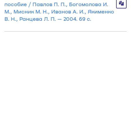
пособие / Павлов П. П., Богомолова И.
М., Мисник М. Н., Иванов А. И., Якименко
В. Н., Ранцева Л. П. — 2004. 69 с.