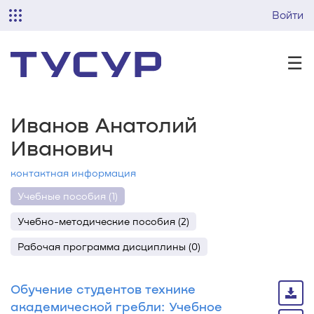
Войти
☰
Иванов Анатолий
Иванович
контактная информация
Учебные пособия (1)
Учебно-методические пособия (2)
Рабочая программа дисциплины (0)
Обучение студентов технике
академической гребли: Учебное