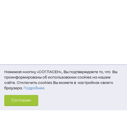
Нажимая кнопку «СОГЛАСЕН», Вы подтверждаете то, что Вы
проинформированы об использовании cookies на нашем
сайте. Отключить cookies Вы можете в настройках своего
браузера.
Подробнее
Для того, чтобы мы могли качественно предоставить Вам
Согласен
услуги, мы используем cookies, которые сохраняются
на Вашем компьютере (Сведения о местоположении; ip-адрес;
тип, язык, версия ОС и браузера; тип устройства и разрешение
его экрана; источник, откуда пришел на сайт пользователь;
какие страницы открывает и на какие кнопки нажимает