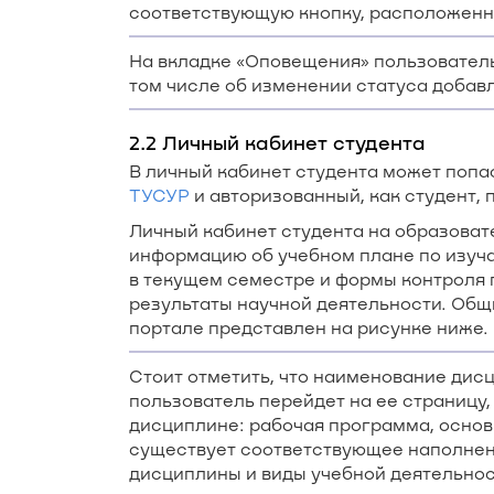
соответствующую кнопку, расположенну
На вкладке «Оповещения» пользовател
том числе об изменении статуса добав
2.2 Личный кабинет студента
В личный кабинет студента может попа
ТУСУР
и авторизованный, как студент,
Личный кабинет студента на образоват
информацию об учебном плане по изуч
в текущем семестре и формы контроля п
результаты научной деятельности. Общ
портале представлен на рисунке ниже.
Стоит отметить, что наименование дис
пользователь перейдет на ее страницу
дисциплине: рабочая программа, основ
существует соответствующее наполнен
дисциплины и виды учебной деятельнос