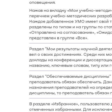
оповещения.
Нажав на вкладку «Мои учебно-методич
перечнем учебно-методических разрабо
Каждое добавленное УМО имеет свой ти
разделены по типам и на группы по ста
«Отправлено на согласование», «Ожида
представлен в группе «Все».
Раздел "Мои результаты научной деят
вел о своих достижениях. Среди них мо
доклады на конференции и диссертации
названию, ключевым словам, типу или 
Раздел "Обеспечиваемые дисциплины" 
преподаватель обязан обеспечить. Да
назначения преподавателей на опреде
дисциплины, то преподаватель обязан 
В разделе «Избранное», пользователю
отмеченных избранными. Для исключени