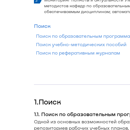
методистов кафедр по образовательным
обеспечиваемым дисциплинам; автомати
Поиск
Поиск по образовательным программ
Поиск учебно-методических пособий
Поиск по реферативным журналам
1.Поиск
1.1. Поиск по образовательным пр
Одной из основных возможностей обра
репозиториев рабочих учебных планов