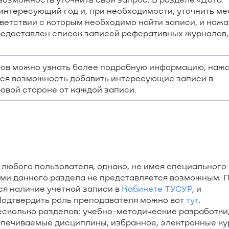
интересующий год и, при необходимости, уточнить ме
тветствии с которым необходимо найти записи, и нажа
редоставлен список записей реферативных журналов,
ов можно узнать более подробную информацию, нажа
тся возможность добавить интересующие записи в
авой стороне от каждой записи.
 любого пользователя, однако, не имея специального
ями данного раздела не представляется возможным. 
я наличие учетной записи в
Кабинете ТУСУР
, и
Подтвердить роль преподавателя можно вот
тут
.
сколько разделов: учебно-методические разработки
спечиваемые дисциплины, избранное, электронные ку