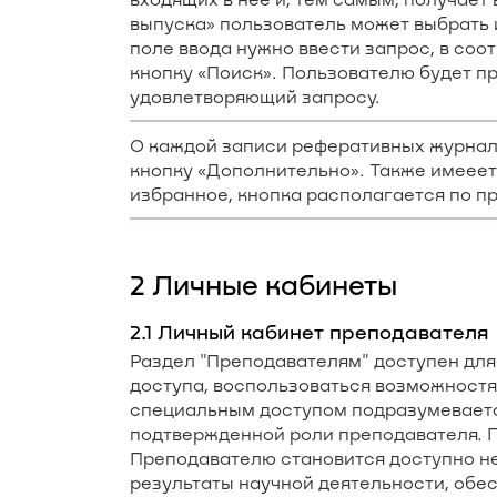
выпуска» пользователь может выбрать 
поле ввода нужно ввести запрос, в соо
кнопку «Поиск». Пользователю будет п
удовлетворяющий запросу.
О каждой записи реферативных журнал
кнопку «Дополнительно». Также имеее
избранное, кнопка располагается по пр
2 Личные кабинеты
2.1 Личный кабинет преподавателя
Раздел "Преподавателям" доступен для
доступа, воспользоваться возможност
специальным доступом подразумеваетс
подтвержденной роли преподавателя. 
Преподавателю становится доступно не
результаты научной деятельности, обе