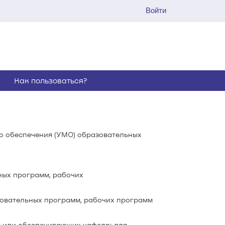
Войти
Как пользоваться?
о обеспечения (УМО) образовательных
ных программ, рабочих
овательных программ, рабочих программ
 или обеспечивающих кафедр; для