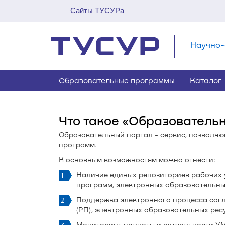
Сайты ТУСУРа
Научно-
Образовательные программы
Каталог
Что такое «Образователь
Образовательный портал - сервис, позволя
программ.
К основным возможностям можно отнести:
Наличие единых репозиториев рабочих 
программ, электронных образовательны
Поддержка электронного процесса сог
(РП), электронных образовательных рес
Мониторинг полноты и актуальности УМ