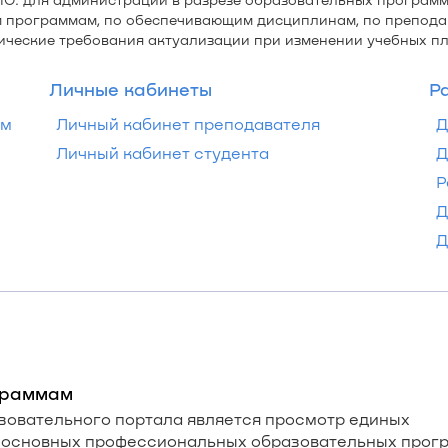
 программам, по обеспечивающим дисциплинам, по препода
ческие требования актуализации при изменении учебных пл
Личные кабинеты
Р
ам
Личный кабинет преподавателя
Д
Личный кабинет студента
Д
Р
Д
Д
ограммам
зовательного портала является просмотр единых
, основных профессиональных образовательных прог