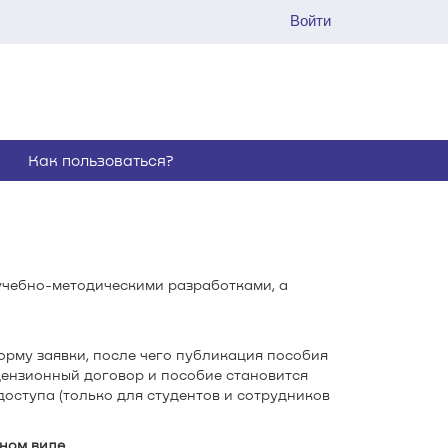
Войти
Как пользоваться?
учебно-методическими разработками, а
рму заявки, после чего публикация пособия
ензионный договор и пособие становится
оступа (только для студентов и сотрудников
ном виде.