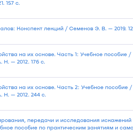
. 157 с.
ов: Конспект лекций / Семенов Э. В. — 2019. 12
ства на их основе. Часть 1: Учебное пособие / 
 Н. — 2012. 176 с.
ства на их основе. Часть 2: Учебное пособие /
 Н. — 2012. 244 с.
ирования, передачи и исследования искажений
бное пособие по практическим занятиям и сам