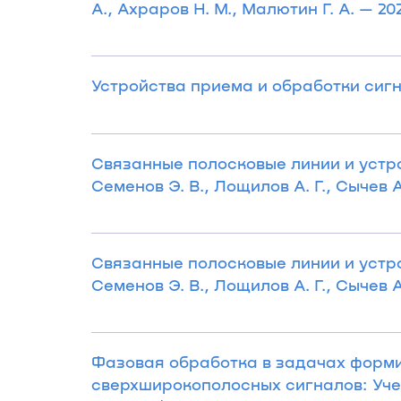
А., Ахраров Н. М., Малютин Г. А. — 2021
Устройства приема и обработки сигнал
Связанные полосковые линии и устрой
Семенов Э. В., Лощилов А. Г., Сычев А.
Связанные полосковые линии и устрой
Семенов Э. В., Лощилов А. Г., Сычев А.
Фазовая обработка в задачах форм
сверхширокополосных сигналов: Уче