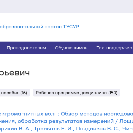
образовательный портал ТУСУР
Преподавателям
Обучающимся
Тех. поддержка
рьевич
пособия (16)
Рабочая программа дисциплины (150)
ктромагнитных волн: Обзор методов исследова
ения, обработка результатов измерений / Лощи
орихин В. А., Тренкаль Е. И., Поздняков В. С., Чин