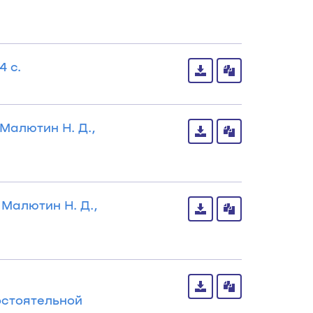
4 с.
Малютин Н. Д.,
 Малютин Н. Д.,
остоятельной