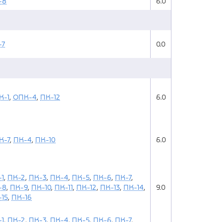
-8
6.0
-7
0.0
К-1
,
ОПК-4
,
ПК-12
6.0
К-7
,
ПК-4
,
ПК-10
6.0
1
,
ПК-2
,
ПК-3
,
ПК-4
,
ПК-5
,
ПК-6
,
ПК-7
,
-8
,
ПК-9
,
ПК-10
,
ПК-11
,
ПК-12
,
ПК-13
,
ПК-14
,
9.0
15
,
ПК-16
1
,
ПК-2
,
ПК-3
,
ПК-4
,
ПК-5
,
ПК-6
,
ПК-7
,