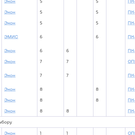
Экон
5
5
ПК-
Экон
5
5
ПК
Экон
5
5
ПК
ЭМИС
6
6
ПК
Экон
6
6
ПК
Экон
7
7
ОП
Экон
7
7
ПК
Экон
8
8
ПК
Экон
8
8
ПК-
Экон
8
8
ПК
выбору
Экон
1
1
ОП