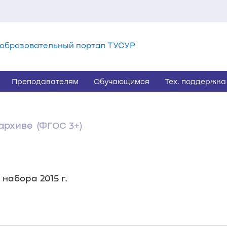
образовательный портал ТУСУР
Преподавателям
Обучающимся
Тех. поддержка
архиве
(ФГОС 3+)
набора 2015 г.