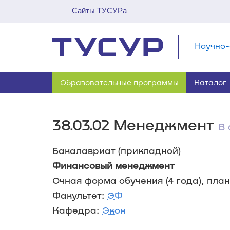
Сайты ТУСУРа
Научно-
Образовательные программы
Каталог
38.03.02 Менеджмент
В 
Бакалавриат (прикладной)
Финансовый менеджмент
Очная форма обучения (4 года), план 
Факультет:
ЭФ
Кафедра:
Экон