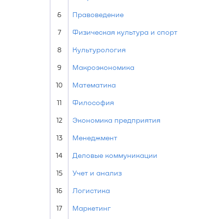
6
Правоведение
7
Физическая культура и спорт
8
Культурология
9
Макроэкономика
10
Математика
11
Философия
12
Экономика предприятия
13
Менеджмент
14
Деловые коммуникации
15
Учет и анализ
16
Логистика
17
Маркетинг