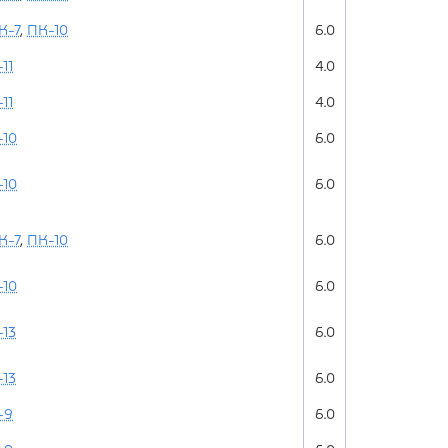
К-7
,
ПК-10
6.0
11
4.0
11
4.0
-10
6.0
-10
6.0
К-7
,
ПК-10
6.0
-10
6.0
13
6.0
13
6.0
-9
6.0