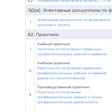
6.2
Управление качеством в проекте ( ГПО4)
ЭД(м). Элективные дисциплины по ф
Элективные дисциплины по физической
1
культуре и спорту
Б2. Практики
Учебная практика
1
Практика по получению первичных
профессиональных умений и навыков
Учебная практика
Практика по получению первичных
2
профессиональных умений и навыков
(расчетно-аналитическая)
Производственная практика
Практика по получению
3
профессиональных умений и опыта
профессиональной деятельности