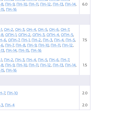
-8
,
ПК-9
,
ПК-10
,
ПК-11
,
ПК-12
,
ПК-13
,
ПК-14
,
6.0
15
,
ПК-16
1
,
ОК-2
,
ОК-3
,
ОК-4
,
ОК-5
,
ОК-6
,
ОК-7
,
-8
,
ОПК-1
,
ОПК-2
,
ОПК-3
,
ОПК-4
,
ОПК-5
,
К-6
,
ОПК-7
,
ПК-1
,
ПК-2
,
ПК-3
,
ПК-4
,
ПК-5
,
7.5
-6
,
ПК-7
,
ПК-8
,
ПК-9
,
ПК-10
,
ПК-11
,
ПК-12
,
13
,
ПК-14
,
ПК-15
,
ПК-16
1
,
ПК-2
,
ПК-3
,
ПК-4
,
ПК-5
,
ПК-6
,
ПК-7
,
-8
,
ПК-9
,
ПК-10
,
ПК-11
,
ПК-12
,
ПК-13
,
ПК-14
,
1.5
15
,
ПК-16
К-7
,
ПК-10
2.0
-3
,
ПК-4
2.0