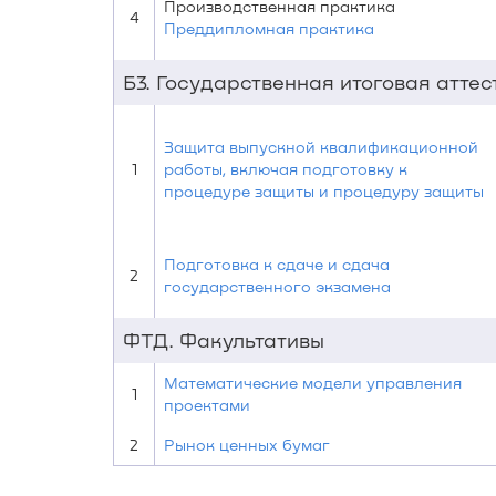
Производственная практика
4
Преддипломная практика
Б3. Государственная итоговая атте
Защита выпускной квалификационной
1
работы, включая подготовку к
процедуре защиты и процедуру защиты
Подготовка к сдаче и сдача
2
государственного экзамена
ФТД. Факультативы
Математические модели управления
1
проектами
2
Рынок ценных бумаг