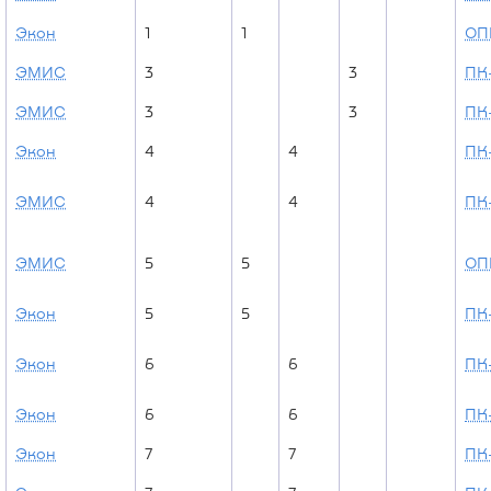
Экон
1
1
ОП
ЭМИС
3
3
ПК-
ЭМИС
3
3
ПК-
Экон
4
4
ПК
ЭМИС
4
4
ПК
ЭМИС
5
5
ОП
Экон
5
5
ПК
Экон
6
6
ПК-
Экон
6
6
ПК-
Экон
7
7
ПК