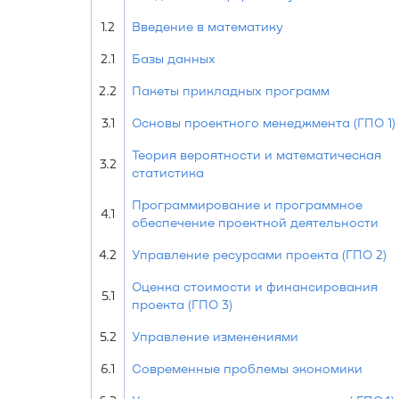
1.2
Введение в математику
2.1
Базы данных
2.2
Пакеты прикладных программ
3.1
Основы проектного менеджмента (ГПО 1)
Теория вероятности и математическая
3.2
статистика
Программирование и программное
4.1
обеспечение проектной деятельности
4.2
Управление ресурсами проекта (ГПО 2)
Оценка стоимости и финансирования
5.1
проекта (ГПО 3)
5.2
Управление изменениями
6.1
Современные проблемы экономики