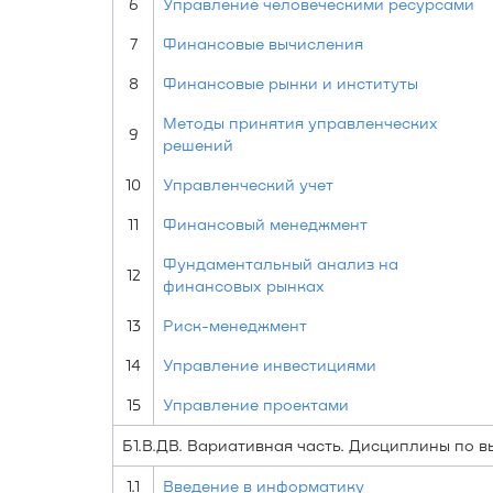
6
Управление человеческими ресурсами
7
Финансовые вычисления
8
Финансовые рынки и институты
Методы принятия управленческих
9
решений
10
Управленческий учет
11
Финансовый менеджмент
Фундаментальный анализ на
12
финансовых рынках
13
Риск-менеджмент
14
Управление инвестициями
15
Управление проектами
Б1.В.ДВ. Вариативная часть. Дисциплины по 
1.1
Введение в информатику