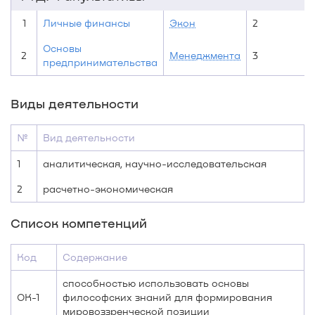
1
Личные финансы
Экон
2
Основы
2
Менеджмента
3
предпринимательства
Виды деятельности
№
Вид деятельности
1
аналитическая, научно-исследовательская
2
расчетно-экономическая
Список компетенций
Код
Содержание
способностью использовать основы
ОК-1
философских знаний для формирования
мировоззренческой позиции