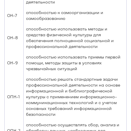
деятельности
способностью к самоорганизации и
ОК-7
самообразованию
способностью использовать методы и
средства физической культуры для
ОК-8
обеспечения полноценной социальной и
профессиональной деятельности
способностью использовать приемы первой
ОК-9
помощи, методы защиты в условиях
чрезвычайных ситуаций
способностью решать стандартные задачи
профессиональной деятельности на основе
информационной и библиографической
ОПК-1
культуры с применением информационно-
коммуникационных технологий и с учетом
основных требований информационной
безопасности
способностью осуществлять сбор, анализ и
ОПК-2
обработку данных, необходимых для