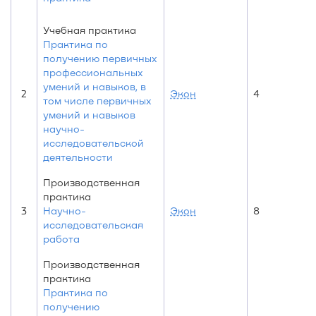
Учебная практика
Практика по
получению первичных
профессиональных
умений и навыков, в
2
Экон
4
том числе первичных
умений и навыков
научно-
исследовательской
деятельности
Производственная
практика
3
Научно-
Экон
8
исследовательская
работа
Производственная
практика
Практика по
получению