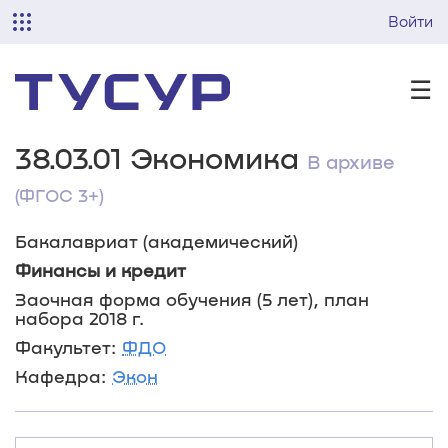
Войти
☰
38.03.01 Экономика
В архиве
(ФГОС 3+)
Бакалавриат (академический)
Финансы и кредит
Заочная форма обучения (5 лет), план
набора 2018 г.
Факультет:
ФДО
Кафедра:
Экон