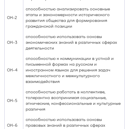
способностью анализировать основные
этапы и закономерности исторического
ОК-2
развития общества для формирования
гражданской позиции
способностью использовать основы
ОК-3
экономических знаний в различных сферах
деятельности
способностью к коммуникации в устной и
письменной формах на русском и
ОК-4
иностранном языках для решения задач
межличностного и межкультурного
взаимодействия
способностью работать в коллективе,
толерантно воспринимая социальные,
ОК-5
этнические, конфессиональные и культурные
различия
способностью использовать основы
ОК-6
правовых знаний в различных сферах