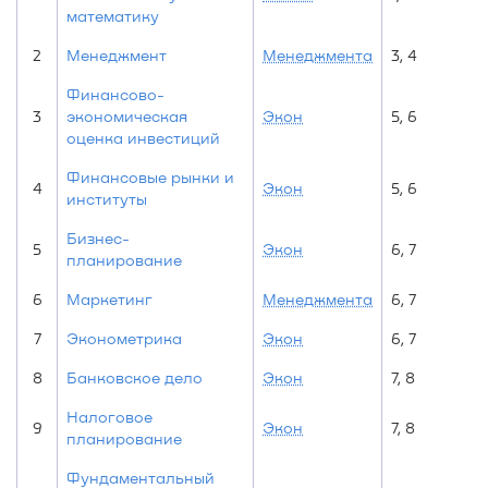
математику
2
Менеджмент
Менеджмента
3, 4
Финансово-
3
экономическая
Экон
5, 6
оценка инвестиций
Финансовые рынки и
4
Экон
5, 6
институты
Бизнес-
5
Экон
6, 7
планирование
6
Маркетинг
Менеджмента
6, 7
7
Эконометрика
Экон
6, 7
8
Банковское дело
Экон
7, 8
Налоговое
9
Экон
7, 8
планирование
Фундаментальный