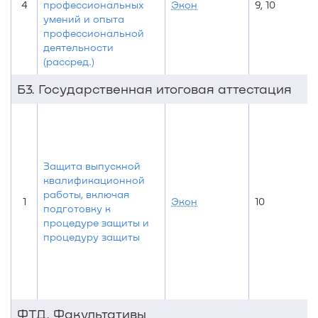
4
профессиональных
Экон
9, 10
умений и опыта
профессиональной
деятельности
(рассред.)
Б3. Государственная итоговая аттестация
Защита выпускной
квалификационной
работы, включая
1
Экон
10
подготовку к
процедуре защиты и
процедуру защиты
ФТД. Факультативы