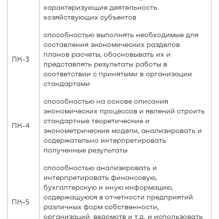
характеризующие деятельность
хозяйствующих субъектов
способностью выполнять необходимые для
составления экономических разделов
планов расчеты, обосновывать их и
ПК-3
представлять результаты работы в
соответствии с принятыми в организации
стандартами
способностью на основе описания
экономических процессов и явлений строить
стандартные теоретические и
ПК-4
эконометрические модели, анализировать и
содержательно интерпретировать
полученные результаты
способностью анализировать и
интерпретировать финансовую,
бухгалтерскую и иную информацию,
содержащуюся в отчетности предприятий
ПК-5
различных форм собственности,
организаций, ведомств и т.д. и использовать