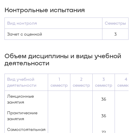
Контрольные испытания
Вид контроля
Семестры
Зачет с оценкой
3
Объем дисциплины и виды учебной
деятельности
Вид учебной
1
2
3
4
деятельности
семестр
семестр
семестр
семест
Лекционные
36
занятия
Практические
36
занятия
Самостоятельная
72