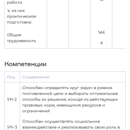
работа
↳ из них
практическая
подготовка
144
Общая
трудоемкость
4
Компетенции
Код
Содержание
Способен определять круг задач в рамках
поставленной цели и выбирать оптимальные
УК-2
способы их решения, исходя из действующих
правовых норм, имеющихся ресурсов и
ограничений
Способен осуществлять социальное
УК-3
взаимодействие и реализовывать свою роль в