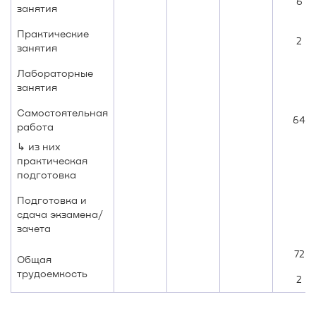
6
занятия
Практические
2
занятия
Лабораторные
занятия
Самостоятельная
64
работа
↳ из них
практическая
подготовка
Подготовка и
сдача экзамена/
зачета
72
Общая
трудоемкость
2