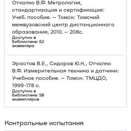
Отчалко В.Ф. Метрология,
стандартизация и сертификация:
Учеб. пособие. – Томск: Томский
межвузовский центр дистанционного
образования, 2010. – 208с.
Доступно в
библиотеке: 62
экземляра
Эрастов В.Е., Сидоров Ю.К., Отчалко
В.Ф. Измерительная техника и датчики:
Учебное пособие. – Томск: ТМЦДО,
1999-178 с.
Доступно в
библиотеке: 58
экземпляров
Контрольные испытания