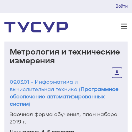
Войти
☰
Метрология и технические
измерения
09.03.01 - Информатика и
вычислительная техника (
Программное
обеспечение автоматизированных
систем
)
Заочная форма обучения, план набора
2019 г.
Изучается:
4, 5 семестр