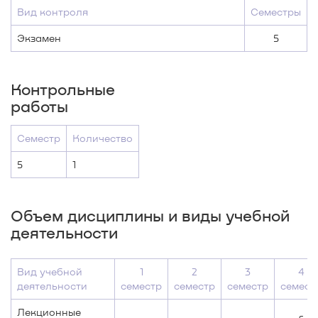
Вид контроля
Семестры
Экзамен
5
Контрольные
работы
Семестр
Количество
5
1
Объем дисциплины и виды учебной
деятельности
Вид учебной
1
2
3
4
деятельности
семестр
семестр
семестр
семест
Лекционные