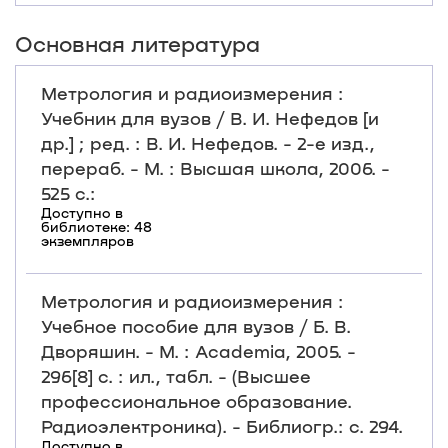
Основная литература
Метрология и радиоизмерения :
Учебник для вузов / В. И. Нефедов [и
др.] ; ред. : В. И. Нефедов. - 2-е изд.,
перераб. - М. : Высшая школа, 2006. -
525 с.:
Доступно в
библиотеке: 48
экземпляров
Метрология и радиоизмерения :
Учебное пособие для вузов / Б. В.
Дворяшин. - М. : Academia, 2005. -
296[8] c. : ил., табл. - (Высшее
профессиональное образование.
Радиоэлектроника). - Библиогр.: с. 294.
Доступно в