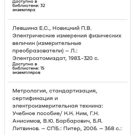
Доступно в
библиотеке: 32
экземляра
Левшина Е.С., Новицкий П.В.
Электрические измерения физических
величин (измерительные
преобразователи) – Л.:
Электроатомиздат, 1983.-320 с.
Доступно в
библиотеке: 15
экземпляров
Метрология, стандартизация,
сертификация и
электроизмерительная техника:
Учебное пособие/ К.К. Ким, Г.Н.
Анисимов, В.Ю. Барбарович, Б.Я.
Литвинов. – СПБ.: Питер, 2006. – 368 с.: