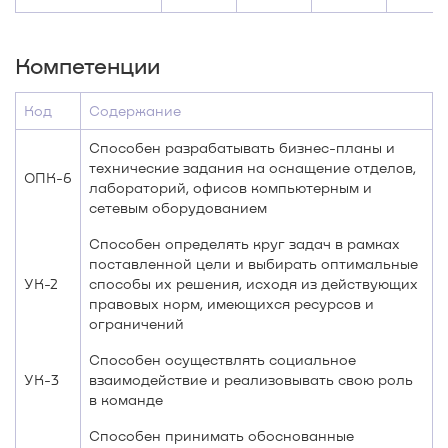
Компетенции
Код
Содержание
Способен разрабатывать бизнес-планы и
технические задания на оснащение отделов,
ОПК-6
лабораторий, офисов компьютерным и
сетевым оборудованием
Способен определять круг задач в рамках
поставленной цели и выбирать оптимальные
УК-2
способы их решения, исходя из действующих
правовых норм, имеющихся ресурсов и
ограничений
Способен осуществлять социальное
УК-3
взаимодействие и реализовывать свою роль
в команде
Способен принимать обоснованные