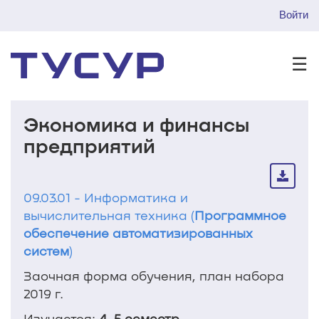
Войти
☰
Экономика и финансы
предприятий
09.03.01 - Информатика и
вычислительная техника (
Программное
обеспечение автоматизированных
систем
)
Заочная форма обучения, план набора
2019 г.
Изучается:
4, 5 семестр