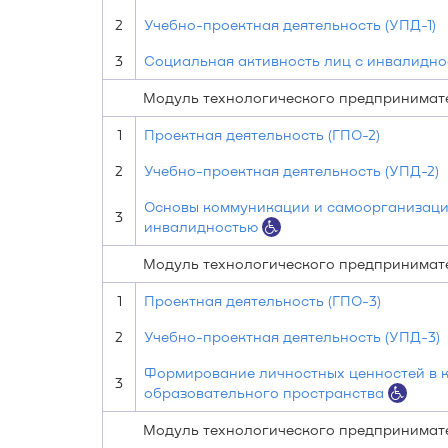
2
Учебно-проектная деятельность (УПД-1)
3
Социальная активность лиц с инвалидн
Модуль технологического предпринимате
1
Проектная деятельность (ГПО-2)
2
Учебно-проектная деятельность (УПД-2)
Основы коммуникации и самоорганизаци
3
инвалидностью
Модуль технологического предпринимате
1
Проектная деятельность (ГПО-3)
2
Учебно-проектная деятельность (УПД-3)
Формирование личностных ценностей в к
3
образовательного пространства
Модуль технологического предпринимате