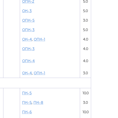
ОПК-2
5.0
ОК-3
5.0
ОПК-5
3.0
ОПК-3
5.0
ОК-4
,
ОПК-1
4.0
ОПК-3
4.0
ОПК-4
4.0
ОК-4
,
ОПК-1
3.0
ПК-5
10.0
ПК-5
,
ПК-8
3.0
ПК-6
10.0