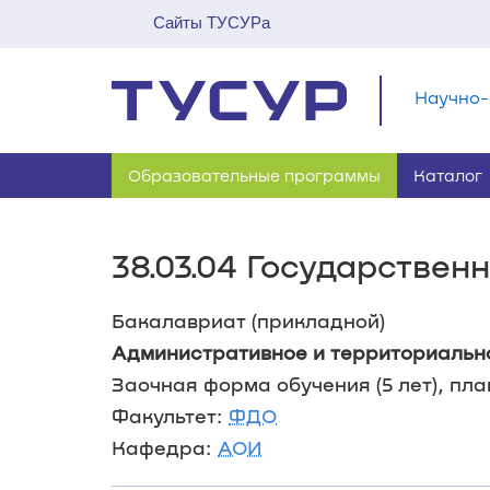
Сайты ТУСУРа
Научно-
Образовательные программы
Каталог
38.03.04 Государстве
Бакалавриат (прикладной)
Административное и территориальн
Заочная форма обучения (5 лет), пла
Факультет:
ФДО
Кафедра:
АОИ