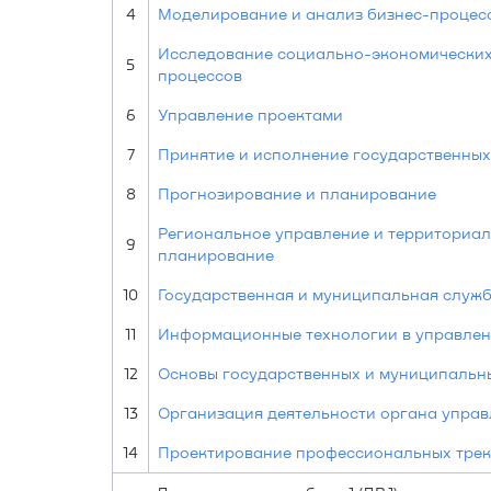
4
Моделирование и анализ бизнес-процес
Исследование социально-экономических
5
процессов
6
Управление проектами
7
Принятие и исполнение государственны
8
Прогнозирование и планирование
Региональное управление и территориа
9
планирование
10
Государственная и муниципальная служ
11
Информационные технологии в управле
12
Основы государственных и муниципальн
13
Организация деятельности органа управ
14
Проектирование профессиональных тре