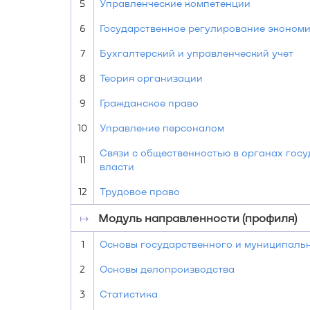
5
Управленческие компетенции
6
Государственное регулирование эконом
7
Бухгалтерский и управленческий учет
8
Теория организации
9
Гражданское право
10
Управление персоналом
Связи с общественностью в органах гос
11
власти
12
Трудовое право
↦
Модуль направленности (профиля)
1
Основы государственного и муниципаль
2
Основы делопроизводства
3
Статистика