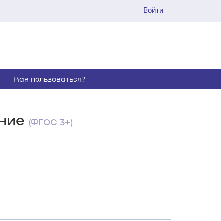
Войти
Как пользоваться?
ение
(ФГОС 3+)