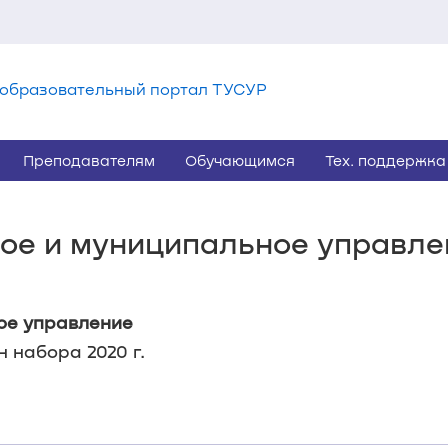
образовательный портал ТУСУР
Преподавателям
Обучающимся
Тех. поддержка
нное и муниципальное управл
ое управление
н набора 2020 г.