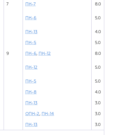
7
ПК-7
8.0
ПК-6
5.0
ПК-13
4.0
ПК-5
5.0
9
ПК-6
,
ПК-12
8.0
ПК-12
5.0
ПК-5
5.0
ПК-8
4.0
ПК-13
3.0
ОПК-2
,
ПК-14
3.0
ПК-13
3.0