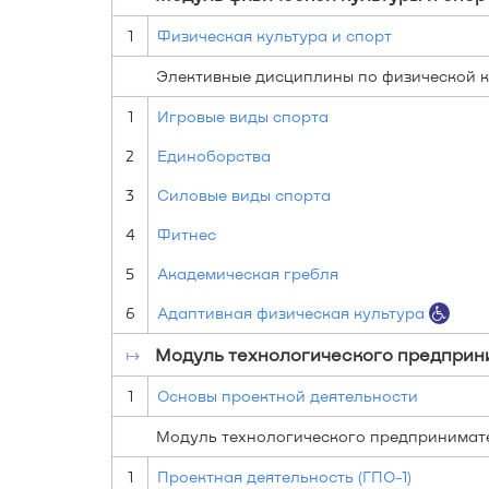
1
Физическая культура и спорт
Элективные дисциплины по физической к
1
Игровые виды спорта
2
Единоборства
3
Силовые виды спорта
4
Фитнес
5
Академическая гребля
6
Адаптивная физическая культура
↦
Модуль технологического предприн
1
Основы проектной деятельности
Модуль технологического предпринимател
1
Проектная деятельность (ГПО-1)