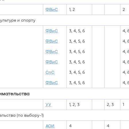
ФВиС
1, 2
2
ультуре и спорту
ФВиС
3, 4, 5, 6
4, 
ФВиС
3, 4, 5, 6
4, 
ФВиС
3, 4, 5, 6
4, 
ФВиС
3, 4, 5, 6
4, 
СпС
3, 4, 5, 6
4, 
ФВиС
3, 4, 5, 6
4, 
имательства
УУ
1, 2, 3
2, 3
1
ьства (по выбору-1)
АОИ
4
4