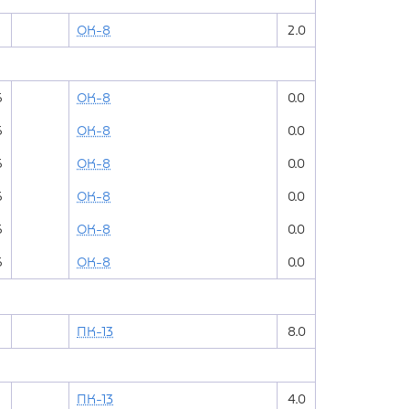
ОК-8
2.0
6
ОК-8
0.0
6
ОК-8
0.0
6
ОК-8
0.0
6
ОК-8
0.0
6
ОК-8
0.0
6
ОК-8
0.0
ПК-13
8.0
ПК-13
4.0