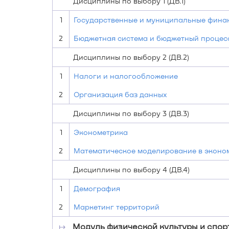
Дисциплины по выбору 1 (ДВ.1)
1
Государственные и муниципальные фина
2
Бюджетная система и бюджетный процес
Дисциплины по выбору 2 (ДВ.2)
1
Налоги и налогообложение
2
Организация баз данных
Дисциплины по выбору 3 (ДВ.3)
1
Эконометрика
2
Математическое моделирование в эконо
Дисциплины по выбору 4 (ДВ.4)
1
Демография
2
Маркетинг территорий
↦
Модуль физической культуры и спор