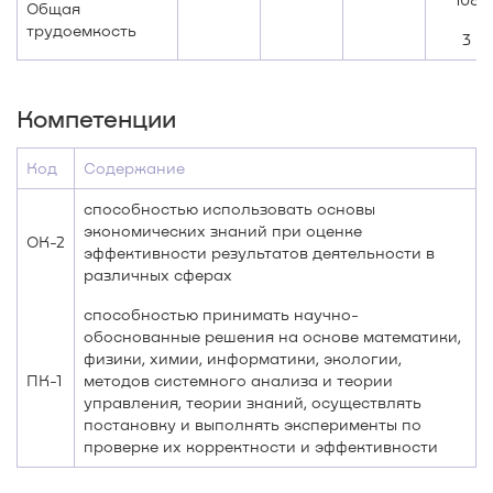
Общая
трудоемкость
3
Компетенции
Код
Содержание
способностью использовать основы
экономических знаний при оценке
ОК-2
эффективности результатов деятельности в
различных сферах
способностью принимать научно-
обоснованные решения на основе математики,
физики, химии, информатики, экологии,
ПК-1
методов системного анализа и теории
управления, теории знаний, осуществлять
постановку и выполнять эксперименты по
проверке их корректности и эффективности