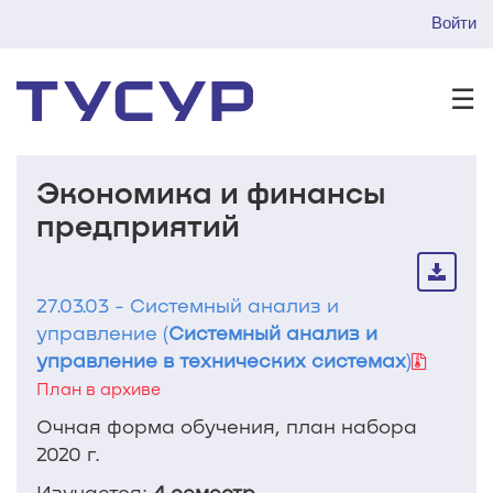
Войти
☰
Экономика и финансы
предприятий
27.03.03 - Системный анализ и
управление (
Системный анализ и
управление в технических системах
)
План в архиве
Очная форма обучения, план набора
2020 г.
Изучается:
4 семестр