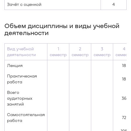
Зачёт с оценкой
4
Объем дисциплины и виды учебной
деятельности
Вид учебной
1
2
3
4
деятельности
семестр
семестр
семестр
семест
Лекция
18
Практическая
18
работа
Всего
аудиторных
36
занятий
Самостоятельная
72
работа
108