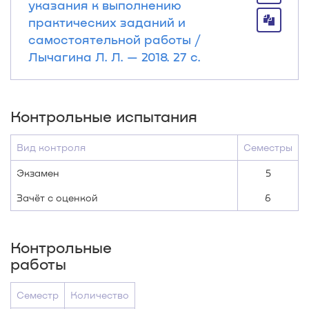
указания к выполнению
практических заданий и
самостоятельной работы /
Лычагина Л. Л. — 2018. 27 с.
Контрольные испытания
Вид контроля
Семестры
Экзамен
5
Зачёт с оценкой
6
Контрольные
работы
Семестр
Количество