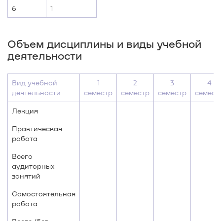
6
1
Объем дисциплины и виды учебной
деятельности
Вид учебной
1
2
3
4
деятельности
семестр
семестр
семестр
семест
Лекция
Практическая
работа
Всего
аудиторных
занятий
Самостоятельная
работа