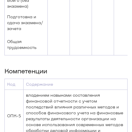
Всего (без
экзамена)
Подготовка и
сдача экзамена/
зачета
Общая
трудоемкость
Компетенции
Код
Содержание
владением навыками составления
финансовой отчетности с учетом
последствий влияния различных методов и
способов финансового учета на финансовые
ОПК-5
результаты деятельности организации на
основе использования современных методов
обработки деловой информации и