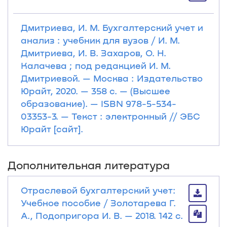
Дмитриева, И. М. Бухгалтерский учет и
анализ : учебник для вузов / И. М.
Дмитриева, И. В. Захаров, О. Н.
Калачева ; под редакцией И. М.
Дмитриевой. — Москва : Издательство
Юрайт, 2020. — 358 с. — (Высшее
образование). — ISBN 978-5-534-
03353-3. — Текст : электронный // ЭБС
Юрайт [сайт].
Дополнительная литература
Отраслевой бухгалтерский учет:
Учебное пособие / Золотарева Г.
А., Подопригора И. В. — 2018. 142 с.