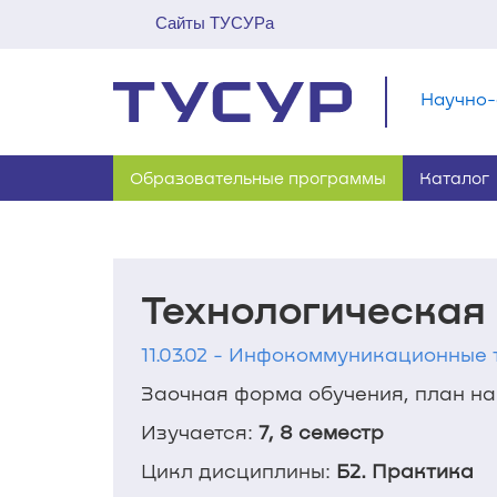
Сайты ТУСУРа
Научно-
Образовательные программы
Каталог
Технологическая
11.03.02 - Инфокоммуникационные 
Заочная форма обучения, план наб
Изучается:
7, 8 семестр
Цикл дисциплины:
Б2. Практика