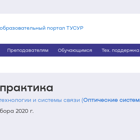
образовательный портал ТУСУР
Преподавателям
Обучающимся
Тех. поддержка
 практика
технологии и системы связи (
Оптические системы
ора 2020 г.