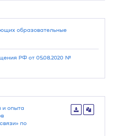
ающих образовательные
ения РФ от 05.08.2020 №
 и опыта
ов
связи» по