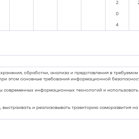
2
0
4
 хранения, обработки, анализа и представления в требуемо
 при этом основные требования информационной безопаснос
ы современных информационных технологий и использовать
, выстраивать и реализовывать траекторию саморазвития на