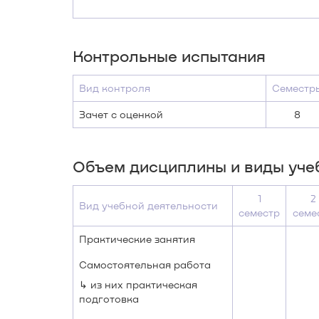
Контрольные испытания
Вид контроля
Семестр
Зачет с оценкой
8
Объем дисциплины и виды уче
1
2
Вид учебной деятельности
семестр
семе
Практические занятия
Самостоятельная работа
↳ из них практическая
подготовка