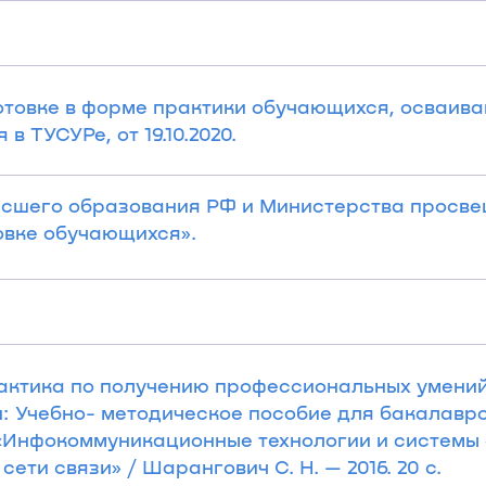
отовке в форме практики обучающихся, осваив
 ТУСУРе, от 19.10.2020.
ысшего образования РФ и Министерства просвещ
овке обучающихся».
актика по получению профессиональных умений
: Учебно- методическое пособие для бакалавр
2 «Инфокоммуникационные технологии и системы 
ети связи» / Шарангович С. Н. — 2016. 20 с.