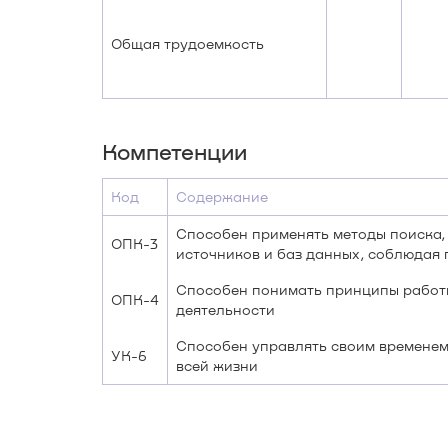
Общая трудоемкость
Компетенции
Код
Содержание
Способен применять методы поиска,
ОПК-3
источников и баз данных, соблюдая
Способен понимать принципы работ
ОПК-4
деятельности
Способен управлять своим временем
УК-6
всей жизни