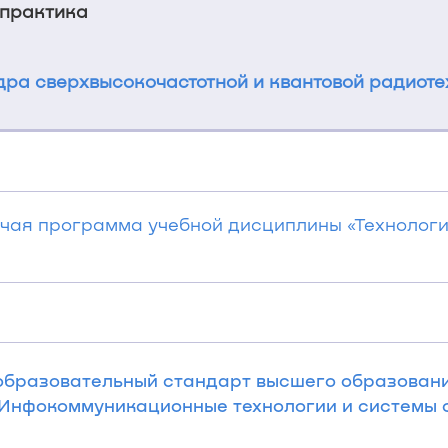
 практика
ра сверхвысокочастотной и квантовой радиоте
очая программа учебной дисциплины «Технолог
бразовательный стандарт высшего образовани
2 Инфокоммуникационные технологии и системы 