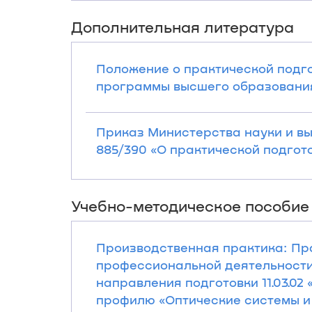
Дополнительная литература
Положение о практической подг
программы высшего образования в
Приказ Министерства науки и в
885/390 «О практической подгот
Учебно-методическое пособие
Производственная практика: Пр
профессиональной деятельности
направления подготовки 11.03.0
профилю «Оптические системы и с