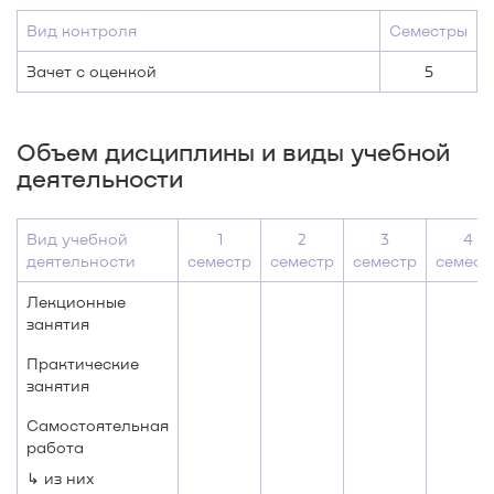
Вид контроля
Семестры
Зачет с оценкой
5
Объем дисциплины и виды учебной
деятельности
Вид учебной
1
2
3
4
деятельности
семестр
семестр
семестр
семест
Лекционные
занятия
Практические
занятия
Самостоятельная
работа
↳ из них