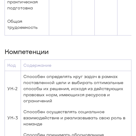
практическая
подготовка
Общая
трудоемкость
Компетенции
Код
Содержание
Способен определять круг задач в рамках
поставленной цели и выбирать оптимальные
УК-2
способы их решения, исходя из действующих
правовых норм, имеющихся ресурсов и
ограничений
Способен осуществлять социальное
УК-3
взаимодействие и реализовывать свою роль в
команде
Способен принимать обоснованные