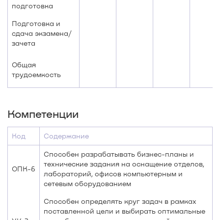
подготовка
Подготовка и
сдача экзамена/
зачета
Общая
трудоемкость
Компетенции
Код
Содержание
Способен разрабатывать бизнес-планы и
технические задания на оснащение отделов,
ОПК-6
лабораторий, офисов компьютерным и
сетевым оборудованием
Способен определять круг задач в рамках
поставленной цели и выбирать оптимальные