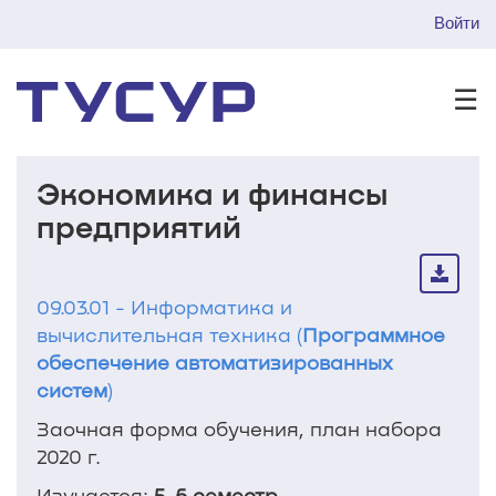
Войти
☰
Экономика и финансы
предприятий
09.03.01 - Информатика и
вычислительная техника (
Программное
обеспечение автоматизированных
систем
)
Заочная форма обучения, план набора
2020 г.
Изучается:
5, 6 семестр