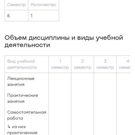
Семестр
Количество
6
1
Объем дисциплины и виды учебной
деятельности
Вид учебной
1
2
3
4
деятельности
семестр
семестр
семестр
семест
Лекционные
занятия
Практические
занятия
Самостоятельная
работа
↳ из них
практическая