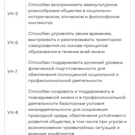
Способен воспринимать межкультурное
разнообразие общества в социально-
УК-5
историческом, этическом и философском
контекстах
Способен управлять своим временем,
выстраивать и реализовывать траекторию
УК-6
саморазвития на основе принципов
образования в течение всей жизни
Способен поддерживать должный уровень
физической подготовленности для
УК-7
обеспечения полноценной социальной и
профессиональной деятельности
Способен создавать и поддерживать в
повседневной жизни и в профессиональной
деятельности безопасные условия
жизнедеятельности для сохранения
УК-8
природной среды, обеспечения устойчивого
развития общества, в том числе при угрозе и
возникновении чрезвычайных ситуаций и
военных конфликтов