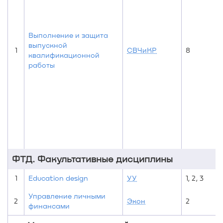
Выполнение и защита
выпускной
1
СВЧиКР
8
квалификационной
работы
ФТД. Факультативные дисциплины
1
Education design
УУ
1, 2, 3
Управление личными
2
Экон
2
финансами