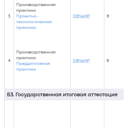
Производственная
практика
3
Проектно-
СВЧиКР
8
технологическая
практика
Производственная
практика
4
СВЧиКР
8
Преддипломная
практика
Б3. Государственная итоговая аттестация