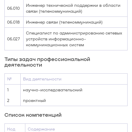
Инженер технической поддержки в области
06.010
связи (телекоммуникаций)
06.018
Инженер связи (телекоммуникаций)
Специалист по администрированию сетевых
06.027
устройств информационно-
коммуникационных систем
Типы задач профессиональной
деятельности
№
Вид деятельности
1
научно-исследовательский
2
проектный
Список компетенций
Код
Содержание