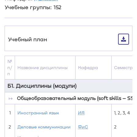
Учебные группы: 152
Учебный план
№
п/
Название дисциплины
Кафедра
Семестры
п
Б1. Дисциплины (модули)
↦
Общеобразовательный модуль (soft skills – SS)
1
Иностранный язык
ИЯ
1, 2, 3, 4
2
Деловые коммуникации
ФиС
2