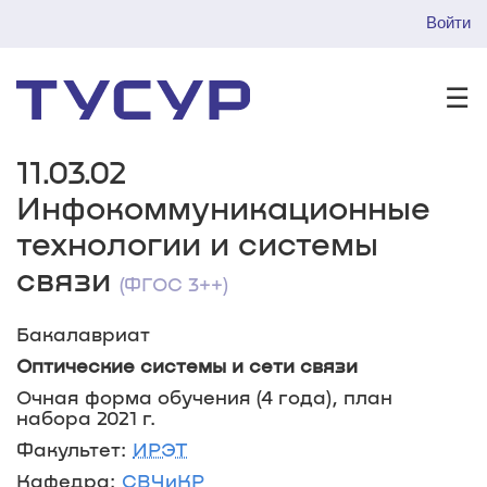
Войти
☰
11.03.02
Инфокоммуникационные
технологии и системы
связи
(ФГОС 3++)
Бакалавриат
Оптические системы и сети связи
Очная форма обучения (4 года), план
набора 2021 г.
Факультет:
ИРЭТ
Кафедра:
СВЧиКР