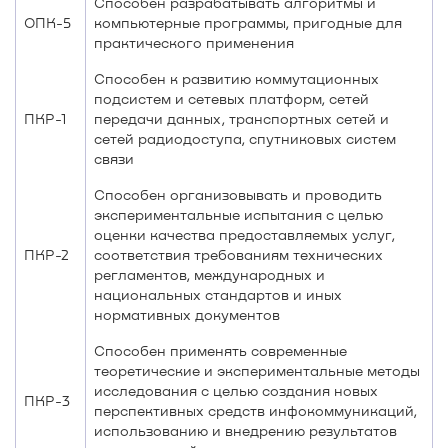
Способен разрабатывать алгоритмы и
ОПК-5
компьютерные программы, пригодные для
практического применения
Способен к развитию коммутационных
подсистем и сетевых платформ, сетей
ПКР-1
передачи данных, транспортных сетей и
сетей радиодоступа, спутниковых систем
связи
Способен организовывать и проводить
экспериментальные испытания с целью
оценки качества предоставляемых услуг,
ПКР-2
соответствия требованиям технических
регламентов, международных и
национальных стандартов и иных
нормативных документов
Способен применять современные
теоретические и экспериментальные методы
исследования с целью создания новых
ПКР-3
перспективных средств инфокоммуникаций,
использованию и внедрению результатов