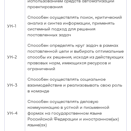
использованием средств автоматизации
проектирования
Способен осуществлять поиск, критический
анализ и синтез информации, применять
УК-1
системный подход для решения
поставленных задач
Способен определять круг задач в рамках
поставленной цели и выбирать оптимальные
УК-2
способы их решения, исходя из действующих
правовых норм, имеющихся ресурсов и
ограничений
Способен осуществлять социальное
УК-3
взаимодействие и реализовывать свою роль
в команде
Способен осуществлять деловую
коммуникацию в устной и письменной
УК-4
формах на государственном языке
Российской Федерации и иностранном(ых)
языке(ах)