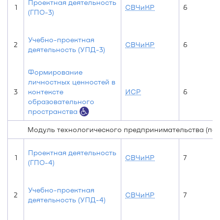
Проектная деятельность
1
СВЧиКР
6
(ГПО-3)
Учебно-проектная
2
СВЧиКР
6
деятельность (УПД-3)
Формирование
личностных ценностей в
3
контексте
ИСР
6
образовательного
пространства
Модуль технологического предпринимательства (по 
Проектная деятельность
1
СВЧиКР
7
(ГПО-4)
Учебно-проектная
2
СВЧиКР
7
деятельность (УПД-4)