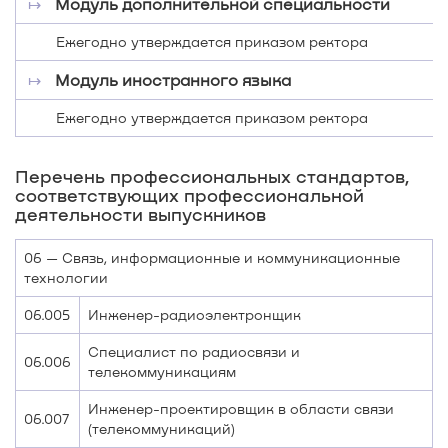
↦
Модуль дополнительной специальности
Ежегодно утверждается приказом ректора
↦
Модуль иностранного языка
Ежегодно утверждается приказом ректора
Перечень профессиональных стандартов,
соответствующих профессиональной
деятельности выпускников
06 — Связь, информационные и коммуникационные
технологии
06.005
Инженер-радиоэлектронщик
Специалист по радиосвязи и
06.006
телекоммуникациям
Инженер-проектировщик в области связи
06.007
(телекоммуникаций)