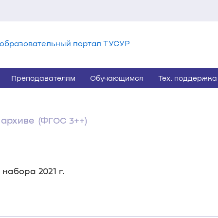
образовательный портал ТУСУР
Преподавателям
Обучающимся
Тех. поддержка
 архиве
(ФГОС 3++)
набора 2021 г.