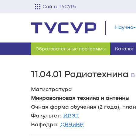
Сайты ТУСУРа
Научно-
Образовательные программы
Каталог
11.04.01 Радиотехника
В
Магистратура
Микроволновая техника и антенны
Очная форма обучения (2 года), план 
Факультет:
ИРЭТ
Кафедра:
СВЧиКР