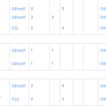
СВЧиКР
2
2
ПКР
СВЧиКР
2
2
ПК
РТС
2
2
ПК
СВЧиКР
1
1
ПК
СВЧиКР
1
1
ПК
СВЧиКР
2
2
ПКР
е
РСС
2
2
ПКР