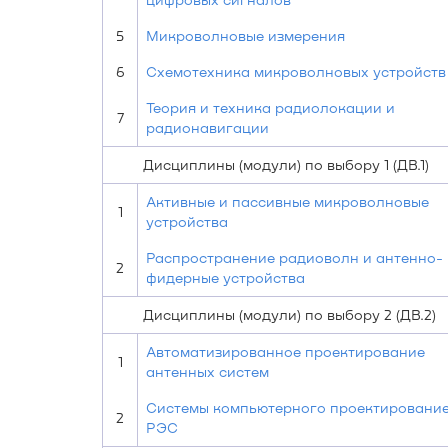
5
Микроволновые измерения
6
Схемотехника микроволновых устройств
Теория и техника радиолокации и
7
радионавигации
Дисциплины (модули) по выбору 1 (ДВ.1)
Активные и пассивные микроволновые
1
устройства
Распространение радиоволн и антенно-
2
фидерные устройства
Дисциплины (модули) по выбору 2 (ДВ.2)
Автоматизированное проектирование
1
антенных систем
Системы компьютерного проектировани
2
РЭС