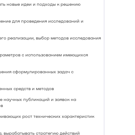
ать новые идеи и подходы к решению
ение для проведения исследований и
его реализации, выбор методов исследования
араметров с использованием имеющихся
шения сформулированных задач с
нных средств и методов
е научных публикаций и заявок на
ов
чивающих рост технических характеристик
, вырабатывать стратегию действий