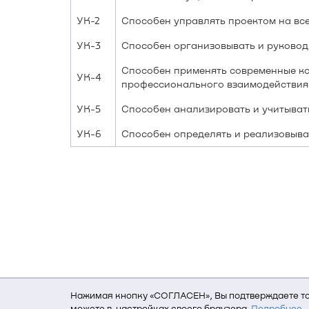
УК-2
Способен управлять проектом на все
УК-3
Способен организовывать и руковод
Способен применять современные ком
УК-4
профессионального взаимодействия
УК-5
Способен анализировать и учитыват
УК-6
Способен определять и реализовыва
Нажимая кнопку «СОГЛАСЕН», Вы подтверждаете то,
можете в настройках своего браузера.
Подробнее