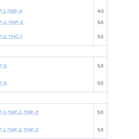
-1
,
ПКР-4
4.0
Р-2
,
ПКР-3
5.0
Р-2
,
ПКС-1
5.0
Р-5
5.0
Р-5
5.0
-1
,
ПКР-2
,
ПКР-3
5.0
-1
,
ПКР-2
,
ПКР-3
5.0