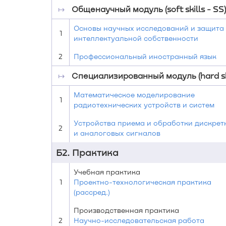
↦
Общенаучный модуль (soft skills - SS)
Основы научных исследований и защита
1
интеллектуальной собственности
2
Профессиональный иностранный язык
↦
Специализированный модуль (hard ski
Математическое моделирование
1
радиотехнических устройств и систем
Устройства приема и обработки дискрет
2
и аналоговых сигналов
Б2. Практика
Учебная практика
1
Проектно-технологическая практика
(рассред.)
Производственная практика
2
Научно-исследовательская работа