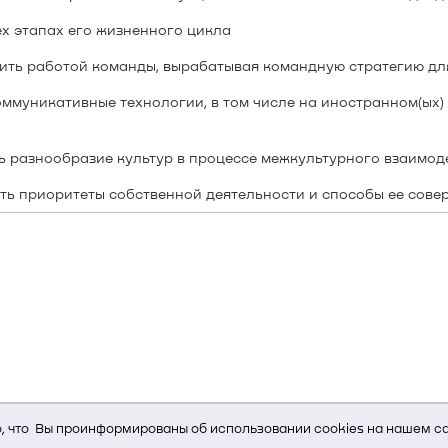
х этапах его жизненного цикла
ить работой команды, вырабатывая командную стратегию дл
муникативные технологии, в том числе на иностранном(ых) я
ь разнообразие культур в процессе межкультурного взаимод
ть приоритеты собственной деятельности и способы ее сове
 что Вы проинформированы об использовании cookies на нашем са