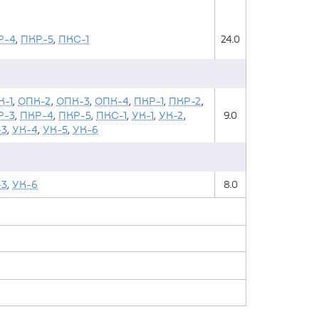
Р-4
,
ПКР-5
,
ПКС-1
24.0
К-1
,
ОПК-2
,
ОПК-3
,
ОПК-4
,
ПКР-1
,
ПКР-2
,
Р-3
,
ПКР-4
,
ПКР-5
,
ПКС-1
,
УК-1
,
УК-2
,
9.0
-3
,
УК-4
,
УК-5
,
УК-6
-3
,
УК-6
8.0