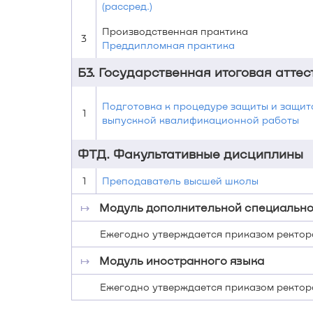
(рассред.)
Производственная практика
3
Преддипломная практика
Б3. Государственная итоговая атте
Подготовка к процедуре защиты и защит
1
выпускной квалификационной работы
ФТД. Факультативные дисциплины
1
Преподаватель высшей школы
↦
Модуль дополнительной специальн
Ежегодно утверждается приказом ректор
↦
Модуль иностранного языка
Ежегодно утверждается приказом ректор