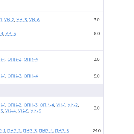
1
,
УК-2
,
УК-3
,
УК-6
3.0
-4
,
УК-5
8.0
К-1
,
ОПК-2
,
ОПК-4
3.0
К-1
,
ОПК-3
,
ОПК-4
5.0
К-1
,
ОПК-2
,
ОПК-3
,
ОПК-4
,
УК-1
,
УК-2
,
3.0
-3
,
УК-4
,
УК-5
,
УК-6
-1
,
ПКР-2
,
ПКР-3
,
ПКР-4
,
ПКР-5
24.0