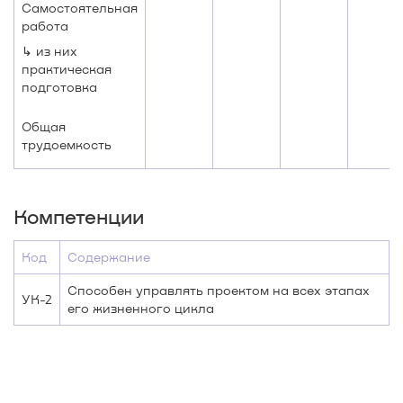
Самостоятельная
работа
↳ из них
практическая
подготовка
Общая
трудоемкость
Компетенции
Код
Содержание
Способен управлять проектом на всех этапах
УК-2
его жизненного цикла