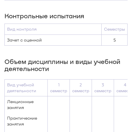
Контрольные испытания
Вид контроля
Семестры
Зачет с оценкой
5
Объем дисциплины и виды учебной
деятельности
Вид учебной
1
2
3
4
деятельности
семестр
семестр
семестр
семест
Лекционные
занятия
Практические
занятия