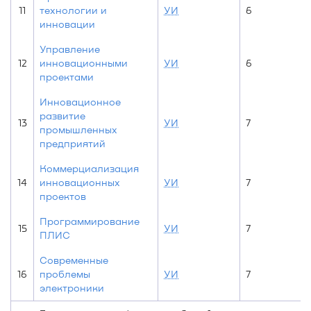
11
технологии и
УИ
6
инновации
Управление
12
инновационными
УИ
6
проектами
Инновационное
развитие
13
УИ
7
промышленных
предприятий
Коммерциализация
14
инновационных
УИ
7
проектов
Программирование
15
УИ
7
ПЛИС
Современные
16
проблемы
УИ
7
электроники