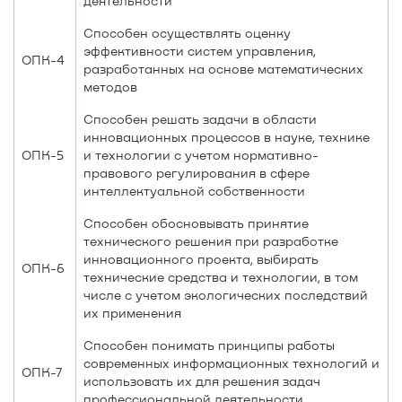
деятельности
Способен осуществлять оценку
эффективности систем управления,
ОПК-4
разработанных на основе математических
методов
Способен решать задачи в области
инновационных процессов в науке, технике
ОПК-5
и технологии с учетом нормативно-
правового регулирования в сфере
интеллектуальной собственности
Способен обосновывать принятие
технического решения при разработке
инновационного проекта, выбирать
ОПК-6
технические средства и технологии, в том
числе с учетом экологических последствий
их применения
Способен понимать принципы работы
современных информационных технологий и
ОПК-7
использовать их для решения задач
профессиональной деятельности