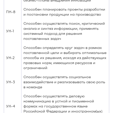
бизнес-планы внедрения инноваций
Способен планировать проекты разработки
ПК-8
и постановки продукции на производство
Способен осуществлять поиск, критический
анализ и синтез информации, применять
УК-1
системный подход для решения
поставленных задач
Способен определять круг задач в рамках
поставленной цели и выбирать оптимальные
УК-2
способы их решения, исходя из действующих
правовых норм, имеющихся ресурсов и
ограничений
Способен осуществлять социальное
УК-3
взаимодействие и реализовывать свою роль
в команде
Способен осуществлять деловую
коммуникацию в устной и письменной
УК-4
формах на государственном языке
Российской Федерации и иностранном(ых)