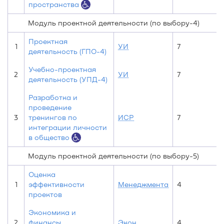
пространства
Модуль проектной деятельности (по выбору-4)
Проектная
1
УИ
7
деятельность (ГПО-4)
Учебно-проектная
2
УИ
7
деятельность (УПД-4)
Разработка и
проведение
3
тренингов по
ИСР
7
интеграции личности
в общество
Модуль проектной деятельности (по выбору-5)
Оценка
1
эффективности
Менеджмента
4
проектов
Экономика и
2
финансы
Экон
4