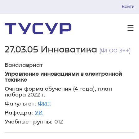
Войти
☰
27.03.05 Инноватика
(ФГОС 3++)
Бакалавриат
Управление инновациями в электронной
технике
Очная форма обучения (4 года), план
набора 2022 г.
Факультет:
ФИТ
Кафедра:
УИ
Учебные группы: 012