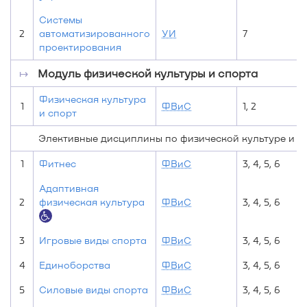
Системы
2
автоматизированного
УИ
7
проектирования
↦
Модуль физической культуры и спорта
Физическая культура
1
ФВиС
1, 2
и спорт
Элективные дисциплины по физической культуре и с
1
Фитнес
ФВиС
3, 4, 5, 6
Адаптивная
2
физическая культура
ФВиС
3, 4, 5, 6
3
Игровые виды спорта
ФВиС
3, 4, 5, 6
4
Единоборства
ФВиС
3, 4, 5, 6
5
Силовые виды спорта
ФВиС
3, 4, 5, 6