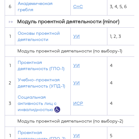
Академическая
6
СпС
3, 4, 5, 6
гребля
↦
Модуль проектной деятельности (minor)
Основы проектной
1
УИ
1, 2, 3
деятельности
Модуль проектной деятельности (по выбору-1)
Проектная
1
УИ
4
деятельность (ГПО-1)
Учебно-проектная
2
УИ
4
деятельность (УПД-1)
Социальная
3
активность лиц с
ИСР
4
инвалидностью
Модуль проектной деятельности (по выбору-2)
Проектная
1
УИ
5
деятельность (ГПО-2)