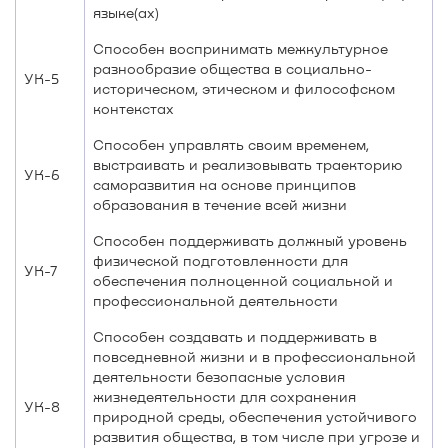
языке(ах)
Способен воспринимать межкультурное
разнообразие общества в социально-
УК-5
историческом, этическом и философском
контекстах
Способен управлять своим временем,
выстраивать и реализовывать траекторию
УК-6
саморазвития на основе принципов
образования в течение всей жизни
Способен поддерживать должный уровень
физической подготовленности для
УК-7
обеспечения полноценной социальной и
профессиональной деятельности
Способен создавать и поддерживать в
повседневной жизни и в профессиональной
деятельности безопасные условия
жизнедеятельности для сохранения
УК-8
природной среды, обеспечения устойчивого
развития общества, в том числе при угрозе и