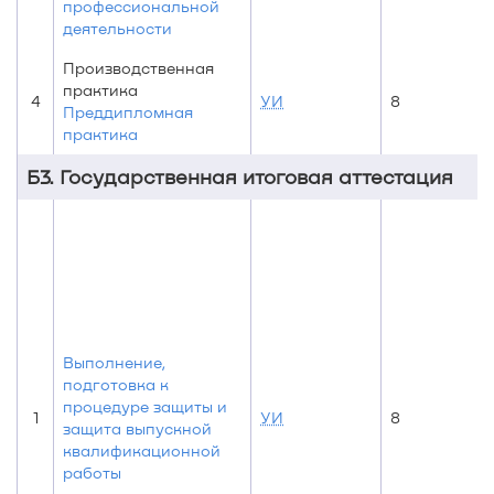
профессиональной
деятельности
Производственная
практика
4
УИ
8
Преддипломная
практика
Б3. Государственная итоговая аттестация
Выполнение,
подготовка к
процедуре защиты и
1
УИ
8
защита выпускной
квалификационной
работы