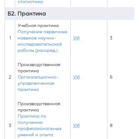
статистика
Б2. Практика
Учебная практика
Получение первичных
1
навыков научно-
УИ
3
исследовательской
работы (рассред.)
Производственная
практика
2
Организационно-
УИ
6
управленческая
практика
Производственная
практика
Практика по
получению
3
УИ
8
профессиональных
умений и опыта