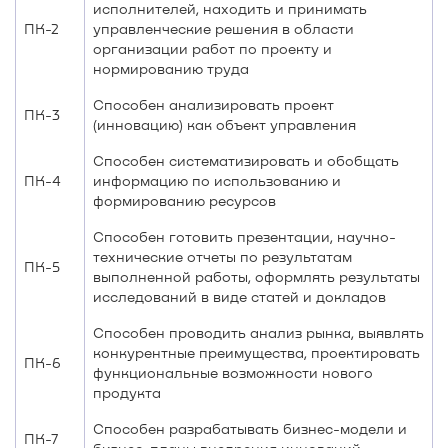
исполнителей, находить и принимать
ПК-2
управленческие решения в области
организации работ по проекту и
нормированию труда
Способен анализировать проект
ПК-3
(инновацию) как объект управления
Способен систематизировать и обобщать
ПК-4
информацию по использованию и
формированию ресурсов
Способен готовить презентации, научно-
технические отчеты по результатам
ПК-5
выполненной работы, оформлять результаты
исследований в виде статей и докладов
Способен проводить анализ рынка, выявлять
конкурентные преимущества, проектировать
ПК-6
функциональные возможности нового
продукта
Способен разрабатывать бизнес-модели и
ПК-7