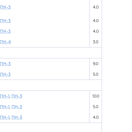
ПК-3
4.0
ПК-3
4.0
ПК-3
4.0
ПК-4
3.0
ПК-3
9.0
ПК-3
5.0
ПК-1
,
ПК-3
10.0
ПК-1
,
ПК-3
5.0
ПК-1
,
ПК-3
4.0