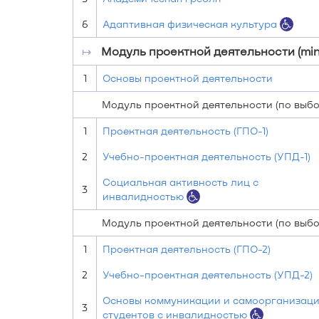
6
Адаптивная физическая культура
↦
Модуль проектной деятельности (min
1
Основы проектной деятельности
Модуль проектной деятельности (по выбор
1
Проектная деятельность (ГПО-1)
2
Учебно-проектная деятельность (УПД-1)
Социальная активность лиц с
3
инвалидностью
Модуль проектной деятельности (по выбор
1
Проектная деятельность (ГПО-2)
2
Учебно-проектная деятельность (УПД-2)
Основы коммуникации и самоорганизац
3
студентов с инвалидностью