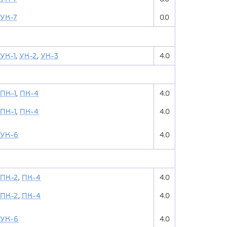
УК-7
0.0
УК-1
,
УК-2
,
УК-3
4.0
ПК-1
,
ПК-4
4.0
ПК-1
,
ПК-4
4.0
УК-6
4.0
ПК-2
,
ПК-4
4.0
ПК-2
,
ПК-4
4.0
УК-6
4.0