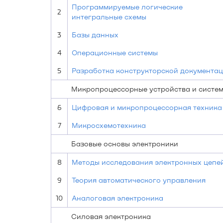
Программируемые логические
2
интегральные схемы
3
Базы данных
4
Операционные системы
5
Разработка конструкторской документа
Микропроцессорные устройства и систе
6
Цифровая и микропроцессорная техника
7
Микросхемотехника
Базовые основы электроники
8
Методы исследования электронных цепе
9
Теория автоматического управления
10
Аналоговая электроника
Силовая электроника