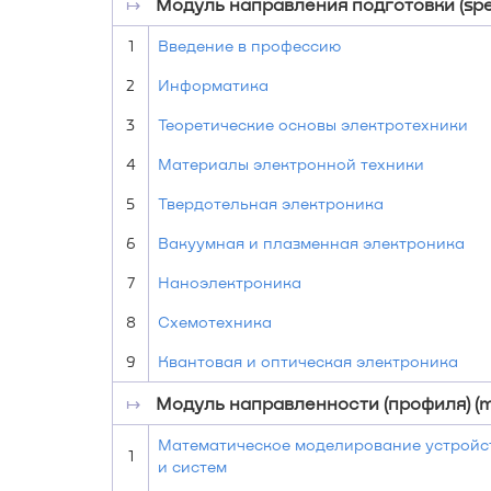
↦
Модуль направления подготовки (speci
1
Введение в профессию
2
Информатика
3
Теоретические основы электротехники
4
Материалы электронной техники
5
Твердотельная электроника
6
Вакуумная и плазменная электроника
7
Наноэлектроника
8
Схемотехника
9
Квантовая и оптическая электроника
↦
Модуль направленности (профиля) (m
Математическое моделирование устройс
1
и систем