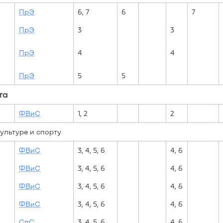
ПрЭ
6, 7
6
7
ПрЭ
3
3
ПрЭ
4
4
ПрЭ
5
5
та
ФВиС
1, 2
2
ультуре и спорту
ФВиС
3, 4, 5, 6
4, 6
ФВиС
3, 4, 5, 6
4, 6
ФВиС
3, 4, 5, 6
4, 6
ФВиС
3, 4, 5, 6
4, 6
СпС
3, 4, 5, 6
4, 6