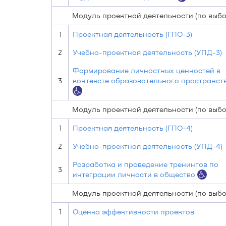
Модуль проектной деятельности (по выбор
1
Проектная деятельность (ГПО-3)
2
Учебно-проектная деятельность (УПД-3)
Формирование личностных ценностей в
3
контексте образовательного пространст
Модуль проектной деятельности (по выбор
1
Проектная деятельность (ГПО-4)
2
Учебно-проектная деятельность (УПД-4)
Разработка и проведение тренингов по
3
интеграции личности в общество
Модуль проектной деятельности (по выбор
1
Оценка эффективности проектов