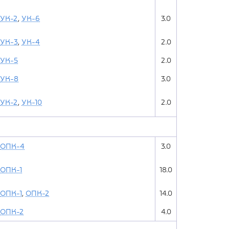
УК-2
,
УК-6
3.0
УК-3
,
УК-4
2.0
УК-5
2.0
УК-8
3.0
УК-2
,
УК-10
2.0
ОПК-4
3.0
ОПК-1
18.0
ОПК-1
,
ОПК-2
14.0
ОПК-2
4.0