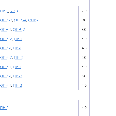
ПК-1
,
УК-6
2.0
ОПК-3
,
ОПК-4
,
ОПК-5
9.0
ОПК-1
,
ОПК-2
5.0
ОПК-2
,
ПК-1
4.0
ОПК-1
,
ПК-1
4.0
ОПК-2
,
ПК-3
3.0
ОПК-1
,
ПК-1
4.0
ОПК-1
,
ПК-3
3.0
ОПК-1
,
ПК-3
4.0
ПК-1
4.0