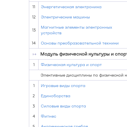
11
Энергетическая электроника
12
Электрические машины
Магнитные элементы электронных
13
устройств
14
Основы преобразовательной техники
↦
Модуль физической культуры и спор
1
Физическая культура и спорт
Элективные дисциплины по физической к
1
Игровые виды спорта
2
Единоборства
3
Силовые виды спорта
4
Фитнес
5
Академическая гребля