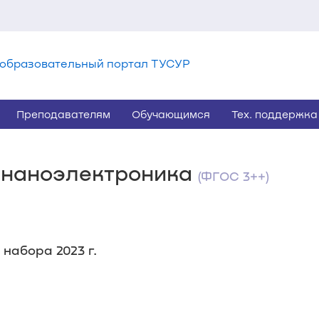
образовательный портал ТУСУР
Преподавателям
Обучающимся
Тех. поддержка
и наноэлектроника
(ФГОС 3++)
 набора 2023 г.