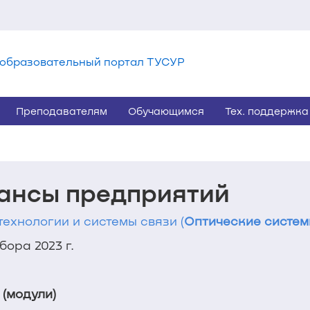
образовательный портал ТУСУР
Преподавателям
Обучающимся
Тех. поддержка
ансы предприятий
технологии и системы связи (
Оптические системы
ора 2023 г.
 (модули)