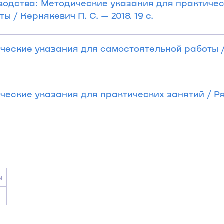
водства: Методические указания для практиче
 / Кернякевич П. С. — 2018. 19 с.
ческие указания для самостоятельной работы 
еские указания для практических занятий / Р
ы