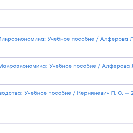
Микроэкономика: Учебное пособие / Алферова Л
 Макроэкономика: Учебное пособие / Алферова Л
дства: Учебное пособие / Кернякевич П. С. — 201