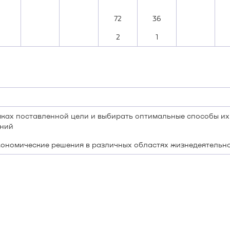
72
36
2
1
мках поставленной цели и выбирать оптимальные способы их
ений
ономические решения в различных областях жизнедеятельн