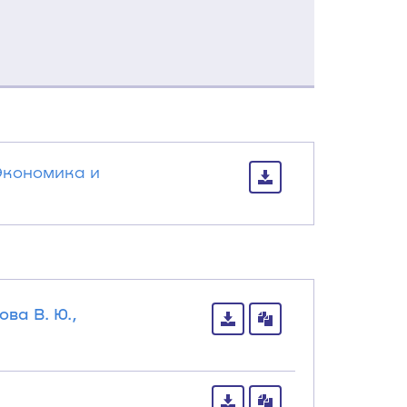
Экономика и
ва В. Ю.,