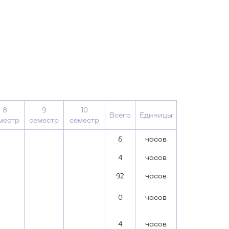
8
9
10
Всего
Единицы
местр
семестр
семестр
6
часов
4
часов
92
часов
0
часов
4
часов