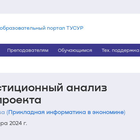
образовательный портал ТУСУР
Преподавателям
Обучающимся
Тех. поддержка
стиционный анализ
проекта
а (
Прикладная информатика в экономике
)
а 2024 г.