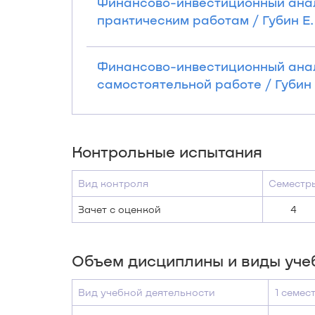
Финансово-инвестиционный анал
практическим работам / Губин Е. П
Финансово-инвестиционный анал
самостоятельной работе / Губин Е.
Контрольные испытания
Вид контроля
Семестр
Зачет с оценкой
4
Объем дисциплины и виды уче
Вид учебной деятельности
1 семес