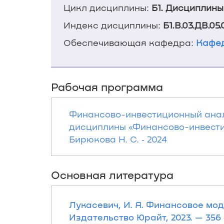
Цикл дисциплины:
Б1. Дисциплины
Индекс дисциплины:
Б1.В.03.ДВ.05.
Обеспечивающая кафедра:
Кафед
Рабочая программа
Финансово-инвестиционный анал
дисциплины «Финансово-инвестиц
Бирюкова Н. С. ‐ 2024
Основная литература
Лукасевич, И. Я. Финансовое мод
Издательство Юрайт, 2023. — 356 