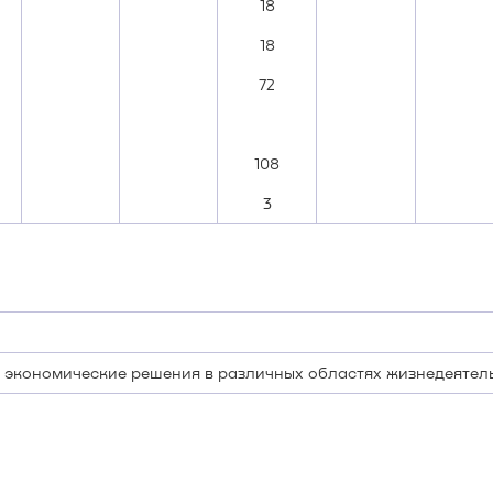
18
18
72
108
3
экономические решения в различных областях жизнедеятел