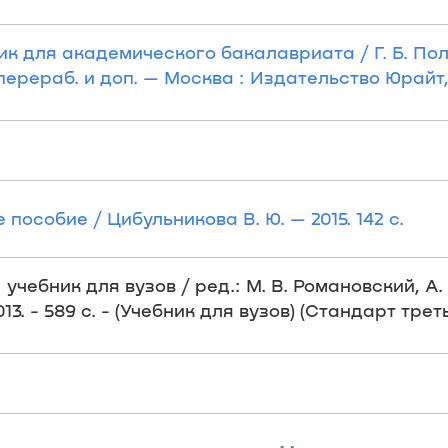
 для академического бакалавриата / Г. Б. Поляк
 перераб. и доп. — Москва : Издательство Юрайт, 
особие / Цибульникова В. Ю. — 2015. 142 с.
учебник для вузов / ред.: М. В. Романовский, А. 
13. - 589 с. - (Учебник для вузов) (Стандарт тре