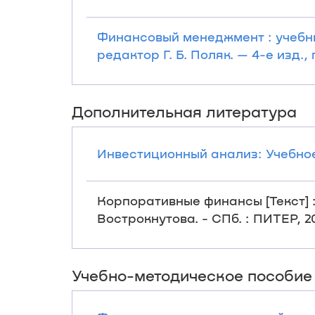
Финансовый менеджмент : учебник
редактор Г. Б. Поляк. — 4-е изд.,
Дополнительная литература
Инвестиционный анализ: Учебное п
Корпоративные финансы [Текст] : 
Вострокнутова. - СПб. : ПИТЕР, 20
Учебно-методическое пособие