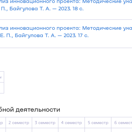
из инновационного проекта: Методические ука
., Байгулова Т. А. — 2023. 18 с.
из инновационного проекта: Методические ука
 П., Байгулова Т. А. — 2023. 17 с.
ы
бной деятельности
тр
2 семестр
3 семестр
4 семестр
5 семестр
6 семес