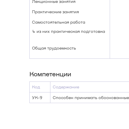
Лекционные занятия
Практические занятия
Самостоятельная работа
↳ из них практическая подготовка
Общая трудоемкость
Компетенции
Код
Содержание
УК-9
Способен принимать обоснованные 