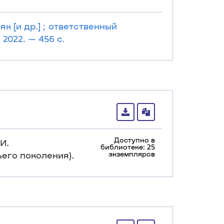
 [и др.] ; ответственный
2022. — 456 с.
Доступно в
И.
библиотеке: 25
тьего поколения).
экземпляров