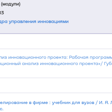
 (модули)
03
ра управления инновациями
из инновационного проекта: Рабочая програм
ионный анализ инновационного проекта»/ Губин
елирование в фирме : учебник для вузов / И. Я. 
с.