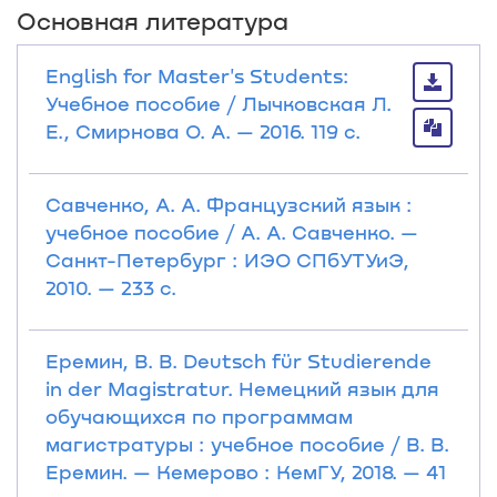
Основная литература
English for Master's Students:
Учебное пособие / Лычковская Л.
Е., Смирнова О. А. — 2016. 119 с.
Савченко, А. А. Французский язык :
учебное пособие / А. А. Савченко. —
Санкт-Петербург : ИЭО СПбУТУиЭ,
2010. — 233 с.
Еремин, В. В. Deutsch für Studierende
in der Magistratur. Немецкий язык для
обучающихся по программам
магистратуры : учебное пособие / В. В.
Еремин. — Кемерово : КемГУ, 2018. — 41