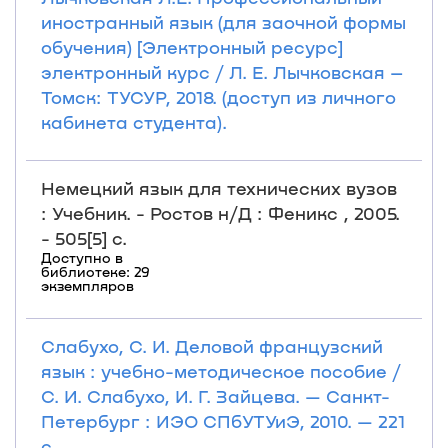
иностранный язык (для заочной формы
обучения) [Электронный ресурс]
электронный курс / Л. Е. Лычковская –
Томск: ТУСУР, 2018. (доступ из личного
кабинета студента).
Немецкий язык для технических вузов
: Учебник. - Ростов н/Д : Феникс , 2005.
- 505[5] с.
Доступно в
библиотеке: 29
экземпляров
Слабухо, С. И. Деловой французский
язык : учебно-методическое пособие /
С. И. Слабухо, И. Г. Зайцева. — Санкт-
Петербург : ИЭО СПбУТУиЭ, 2010. — 221
с.