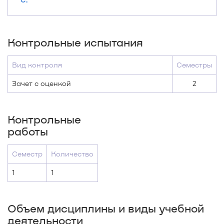
Контрольные испытания
Вид контроля
Семестры
Зачет с оценкой
2
Контрольные
работы
Семестр
Количество
1
1
Объем дисциплины и виды учебной
деятельности