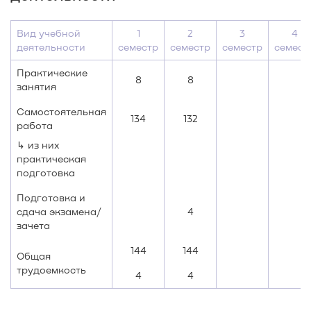
Вид учебной
1
2
3
4
деятельности
семестр
семестр
семестр
семест
Практические
8
8
занятия
Самостоятельная
134
132
работа
↳ из них
практическая
подготовка
Подготовка и
сдача экзамена/
4
зачета
144
144
Общая
трудоемкость
4
4