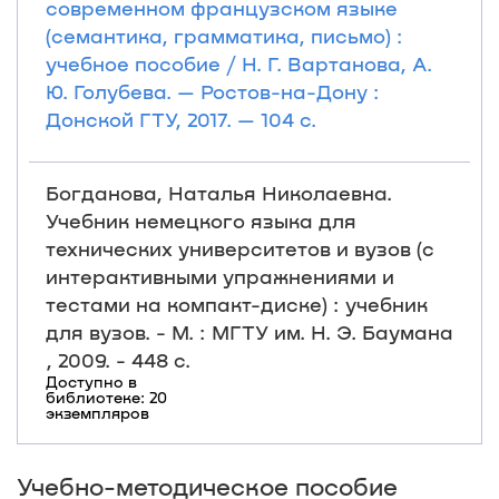
современном французском языке
(семантика, грамматика, письмо) :
учебное пособие / Н. Г. Вартанова, А.
Ю. Голубева. — Ростов-на-Дону :
Донской ГТУ, 2017. — 104 с.
Богданова, Наталья Николаевна.
Учебник немецкого языка для
технических университетов и вузов (с
интерактивными упражнениями и
тестами на компакт-диске) : учебник
для вузов. - М. : МГТУ им. Н. Э. Баумана
, 2009. - 448 с.
Доступно в
библиотеке: 20
экземпляров
Учебно-методическое пособие