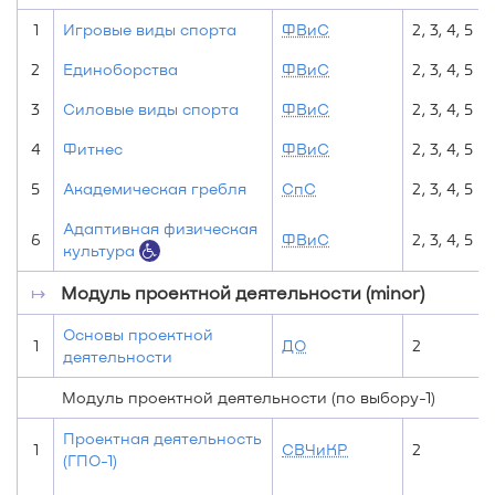
1
Игровые виды спорта
ФВиС
2, 3, 4, 5
2
Единоборства
ФВиС
2, 3, 4, 5
3
Силовые виды спорта
ФВиС
2, 3, 4, 5
4
Фитнес
ФВиС
2, 3, 4, 5
5
Академическая гребля
СпС
2, 3, 4, 5
Адаптивная физическая
6
ФВиС
2, 3, 4, 5
культура
↦
Модуль проектной деятельности (minor)
Основы проектной
1
ДО
2
деятельности
Модуль проектной деятельности (по выбору-1)
Проектная деятельность
1
СВЧиКР
2
(ГПО-1)