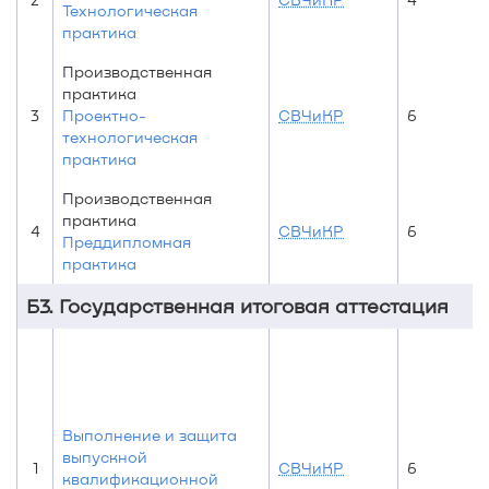
Технологическая
практика
Производственная
практика
3
Проектно-
СВЧиКР
6
технологическая
практика
Производственная
практика
4
СВЧиКР
6
Преддипломная
практика
Б3. Государственная итоговая аттестация
Выполнение и защита
выпускной
1
СВЧиКР
6
квалификационной