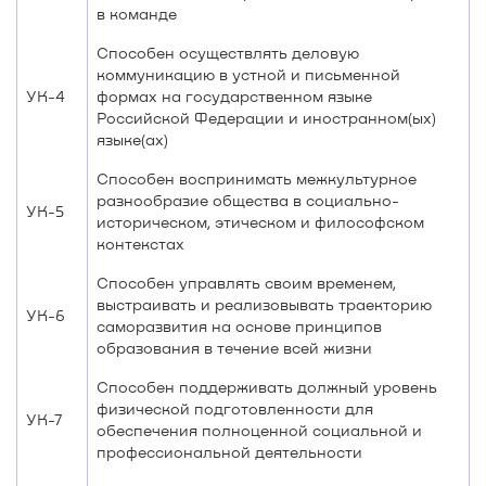
в команде
Способен осуществлять деловую
коммуникацию в устной и письменной
УК-4
формах на государственном языке
Российской Федерации и иностранном(ых)
языке(ах)
Способен воспринимать межкультурное
разнообразие общества в социально-
УК-5
историческом, этическом и философском
контекстах
Способен управлять своим временем,
выстраивать и реализовывать траекторию
УК-6
саморазвития на основе принципов
образования в течение всей жизни
Способен поддерживать должный уровень
физической подготовленности для
УК-7
обеспечения полноценной социальной и
профессиональной деятельности