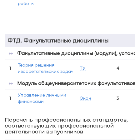
работы
ФТД. Факультативные дисциплины
↦
Факультативные дисциплины (модули), устан
Теория решения
1
ТУ
4
изобретательских задач
↦
Модуль общеуниверситетских факультативов
Управление личными
1
Экон
3
финансами
Перечень профессиональных стандартов,
соответствующих профессиональной
деятельности выпускников