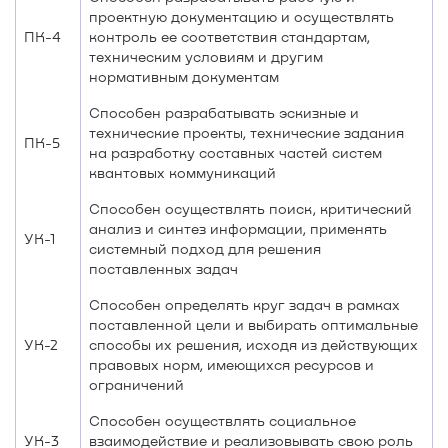
проектную документацию и осуществлять
ПК-4
контроль ее соответствия стандартам,
техническим условиям и другим
нормативным документам
Способен разрабатывать эскизные и
технические проекты, технические задания
ПК-5
на разработку составных частей систем
квантовых коммуникаций
Способен осуществлять поиск, критический
анализ и синтез информации, применять
УК-1
системный подход для решения
поставленных задач
Способен определять круг задач в рамках
поставленной цели и выбирать оптимальные
УК-2
способы их решения, исходя из действующих
правовых норм, имеющихся ресурсов и
ограничений
Способен осуществлять социальное
УК-3
взаимодействие и реализовывать свою роль