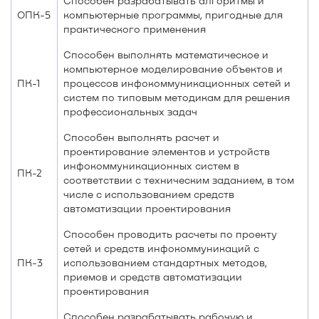
Способен разрабатывать алгоритмы и
ОПК-5
компьютерные программы, пригодные для
практического применения
Способен выполнять математическое и
компьютерное моделирование объектов и
ПК-1
процессов инфокоммуникационных сетей и
систем по типовым методикам для решения
профессиональных задач
Способен выполнять расчет и
проектирование элементов и устройств
инфокоммуникационных систем в
ПК-2
соответствии с техническим заданием, в том
числе с использованием средств
автоматизации проектирования
Способен проводить расчеты по проекту
сетей и средств инфокоммуникаций с
ПК-3
использованием стандартных методов,
приемов и средств автоматизации
проектирования
Способен разрабатывать рабочую и