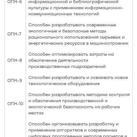
ОПК-6
информационной и библиографической
культуры с применением информационно-
коммуникационных технологий
Способен разрабатывать современные
экологичные и безопасные методы
ОПК-7
рационального использования сырьевых и
энергетических ресурсов в машиностроении
Способен оптимизировать затраты на
ОПК-8
обеспечение деятельности
производственных подразделений
Способен разрабатывать и осваивать новое
ОПК-9
технологическое оборудование
Способен разрабатывать методики контроля
и обеспечения производственной и
ОПК-10
экологической безопасность на рабочих
местах
Способен организовывать разработку и
применение алгоритмов и современных
цифровых программных методов расчетов и