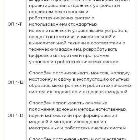
проектирования отдельных устройств и
подсистем мехатронных и
робототехнических систем с
ОПК-11
использованием стандартных
исполнительных и управляющих устройств,
средств автоматики, измерительной и
вычислительной техники в соответствии с
техническим заданием, разрабатывать
цифровые алгоритмы и программы
управления робототехнических систем
Способен организовывать монтаж, наладку,
настройку и сдачу в эксплуатацию опытных
ОПК-12
образцов мехатронных и робототехнических
систем, их подсистем и отдельных модулей
Способен использовать основные
положения, законы и методы естественных
ОПК-13
наук и математики при формировании
моделей и методов исследования
мехатронных и робототехнических систем
Способен организовывать и осуществлять