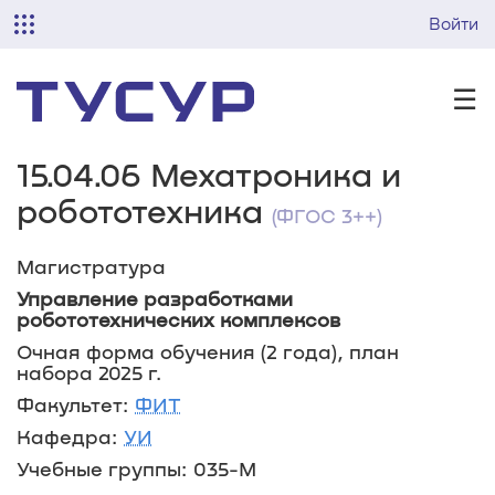
Войти
☰
15.04.06 Мехатроника и
робототехника
(ФГОС 3++)
Магистратура
Управление разработками
робототехнических комплексов
Очная форма обучения (2 года), план
набора 2025 г.
Факультет:
ФИТ
Кафедра:
УИ
Учебные группы: 035-М