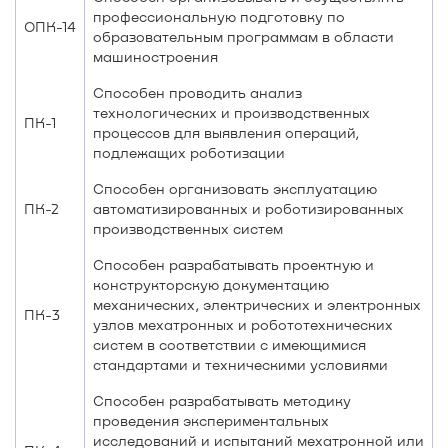
профессиональную подготовку по
ОПК-14
образовательным программам в области
машиностроения
Способен проводить анализ
технологических и производственных
ПК-1
процессов для выявления операций,
подлежащих роботизации
Способен организовать эксплуатацию
ПК-2
автоматизированных и роботизированных
производственных систем
Способен разрабатывать проектную и
конструкторскую документацию
механических, электрических и электронных
ПК-3
узлов мехатронных и робототехнических
систем в соответствии с имеющимися
стандартами и техническими условиями
Способен разрабатывать методику
проведения экспериментальных
исследований и испытаний мехатронной или