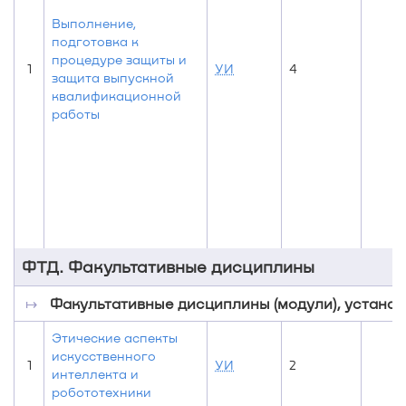
Выполнение,
подготовка к
процедуре защиты и
1
УИ
4
защита выпускной
квалификационной
работы
ФТД. Факультативные дисциплины
↦
Факультативные дисциплины (модули), устан
Этические аспекты
искусственного
1
УИ
2
интеллекта и
робототехники