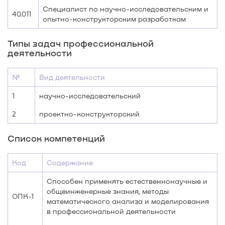
Специалист по научно-исследовательским и
40.011
опытно-конструкторским разработкам
Типы задач профессиональной
деятельности
№
Вид деятельности
1
научно-исследовательский
2
проектно-конструкторский
Список компетенций
Код
Содержание
Способен применять естественнонаучные и
общеинженерные знания, методы
ОПК-1
математического анализа и моделирования
в профессиональной деятельности