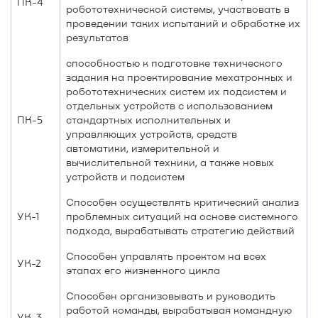
ПК-4
робототехнической системы, участвовать в
проведении таких испытаний и обработке их
результатов
способностью к подготовке технического
задания на проектирование мехатронных и
робототехнических систем их подсистем и
отдельных устройств с использованием
ПК-5
стандартных исполнительных и
управляющих устройств, средств
автоматики, измерительной и
вычислительной техники, а также новых
устройств и подсистем
Способен осуществлять критический анализ
УК-1
проблемных ситуаций на основе системного
подхода, вырабатывать стратегию действий
Способен управлять проектом на всех
УК-2
этапах его жизненного цикла
Способен организовывать и руководить
работой команды, вырабатывая командную
УК-3