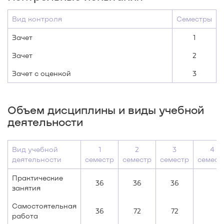
Вид контроля
Семестры
Зачет
1
Зачет
2
Зачет с оценкой
3
Объем дисциплины и виды учебной
деятельности
Вид учебной
1
2
3
4
деятельности
семестр
семестр
семестр
семест
Практические
36
36
36
занятия
Самостоятельная
36
72
72
работа