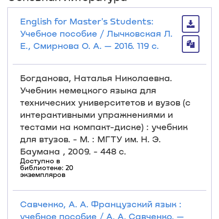
English for Master's Students:
Учебное пособие / Лычковская Л.
Е., Смирнова О. А. — 2016. 119 с.
Богданова, Наталья Николаевна.
Учебник немецкого языка для
технических университетов и вузов (с
интерактивными упражнениями и
тестами на компакт-диске) : учебник
для втузов. - М. : МГТУ им. Н. Э.
Баумана , 2009. - 448 с.
Доступно в
библиотеке: 20
экземпляров
Савченко, А. А. Французский язык :
учебное пособие / А. А. Савченко. —