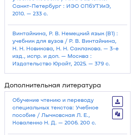
Санкт-Петербург : ИЭО СПбУТУиЭ,
2010. — 233 с.
Винтайкина, Р. В. Немецкий язык (B1) :
учебник для вузов / Р. В. Винтайкина,
Н. Н. Новикова, Н. Н. Саклакова. — 3-е
изд., испр. и доп. — Москва :
Издательство Юрайт, 2025. — 379 с.
Дополнительная литература
Обучение чтению и переводу
специальных текстов: Учебное
пособие / Лычковская Л. Е.,
Коваленко Н. Д. — 2006. 200 с.