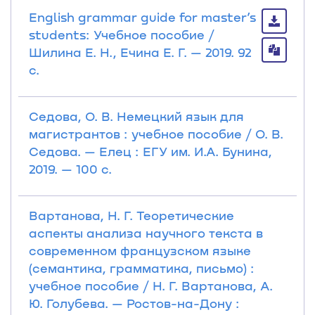
English grammar guide for master’s
students: Учебное пособие /
Шилина Е. Н., Ечина Е. Г. — 2019. 92
с.
Седова, О. В. Немецкий язык для
магистрантов : учебное пособие / О. В.
Седова. — Елец : ЕГУ им. И.А. Бунина,
2019. — 100 с.
Вартанова, Н. Г. Теоретические
аспекты анализа научного текста в
современном французском языке
(семантика, грамматика, письмо) :
учебное пособие / Н. Г. Вартанова, А.
Ю. Голубева. — Ростов-на-Дону :