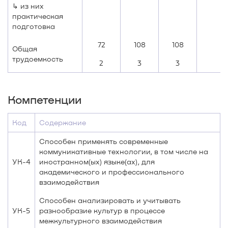
↳ из них
практическая
подготовка
72
108
108
Общая
трудоемкость
2
3
3
Компетенции
Код
Содержание
Способен применять современные
коммуникативные технологии, в том числе на
УК-4
иностранном(ых) языке(ах), для
академического и профессионального
взаимодействия
Способен анализировать и учитывать
УК-5
разнообразие культур в процессе
межкультурного взаимодействия