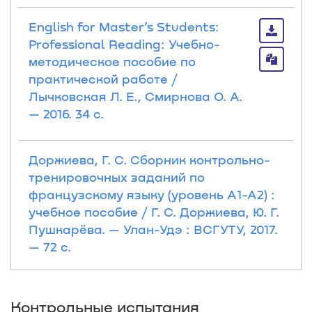
English for Master’s Students:
Professional Reading: Учебно-
методическое пособие по
практической работе /
Лычковская Л. Е., Смирнова О. А.
— 2016. 34 с.
Доржиева, Г. С. Сборник контрольно-
тренировочных заданий по
французскому языку (уровень А1-А2) :
учебное пособие / Г. С. Доржиева, Ю. Г.
Пушкарёва. — Улан-Удэ : ВСГУТУ, 2017.
— 72 с.
Контрольные испытания