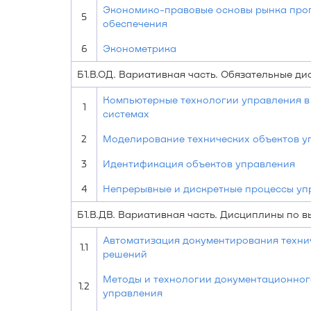
Экономико-правовые основы рынка про
5
обеспечения
6
Эконометрика
Б1.В.ОД. Вариативная часть. Обязательные д
Компьютерные технологии управления в
1
системах
2
Моделирование технических объектов у
3
Идентификация объектов управления
4
Непрерывные и дискретные процессы уп
Б1.В.ДВ. Вариативная часть. Дисциплины по 
Автоматизация документирования техни
1.1
решений
Методы и технологии документационног
1.2
управления