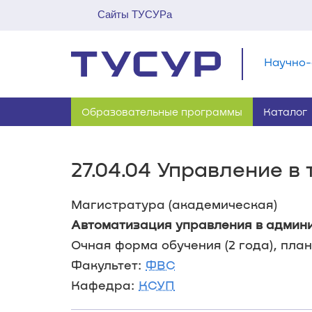
Сайты ТУСУРа
Научно-
Образовательные программы
Каталог
27.04.04 Управление в
Магистратура (академическая)
Автоматизация управления в админ
Очная форма обучения (2 года), план 
Факультет:
ФВС
Кафедра:
КСУП