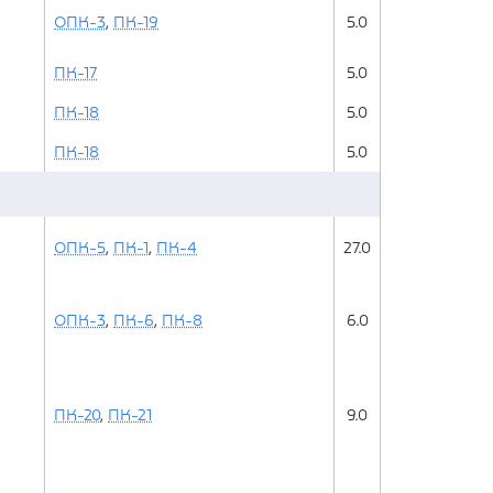
ОПК-3
,
ПК-19
5.0
ПК-17
5.0
ПК-18
5.0
ПК-18
5.0
ОПК-5
,
ПК-1
,
ПК-4
27.0
ОПК-3
,
ПК-6
,
ПК-8
6.0
ПК-20
,
ПК-21
9.0