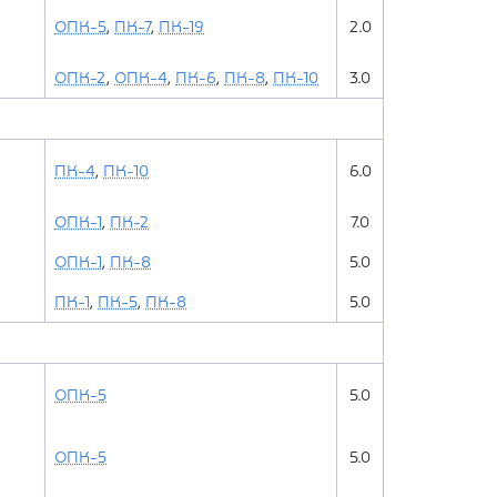
ОПК-5
,
ПК-7
,
ПК-19
2.0
ОПК-2
,
ОПК-4
,
ПК-6
,
ПК-8
,
ПК-10
3.0
ПК-4
,
ПК-10
6.0
ОПК-1
,
ПК-2
7.0
ОПК-1
,
ПК-8
5.0
ПК-1
,
ПК-5
,
ПК-8
5.0
ОПК-5
5.0
ОПК-5
5.0