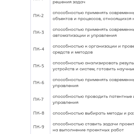
решения задач
способностью применять современны
ПК-2
объектов и процессов, относящихся
способностью применять современны
ПК-3
автоматизации и управления
способностью к организации и про
ПК-4
средств и методов
способностью анализировать резуль
ПК-5
устройств и систем, готовить научн
способностью применять современны
ПК-6
управления
способностью проводить патентные 
ПК-7
управления
ПК-8
способностью выбирать методы и ра
способностью ставить задачи проек
ПК-9
на выполнение проектных работ