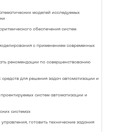
математических моделей исследуемых
вки
оритмического обеспечения систем
моделирования с применением современных
вать рекомендации по совершенствованию
средств для решения задач автоматизации и
 проектируемых систем автоматизации и
ских системах
управления, готовить технические задания