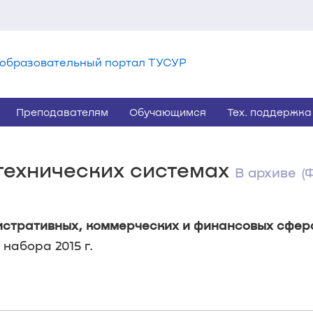
образовательный портал ТУСУР
Преподавателям
Обучающимся
Тех. поддержка
 технических системах
В архиве
(
истративных, коммерческих и финансовых сфер
набора 2015 г.