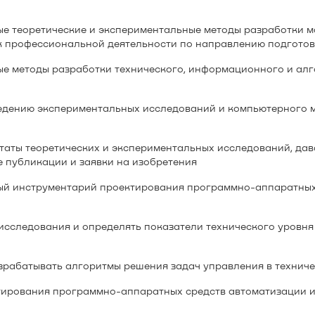
е теоретические и экспериментальные методы разработки 
 к профессиональной деятельности по направлению подгото
е методы разработки технического, информационного и алг
ведению экспериментальных исследований и компьютерного 
таты теоретических и экспериментальных исследований, да
ые публикации и заявки на изобретения
й инструментарий проектирования программно-аппаратных 
исследования и определять показатели технического уровня
зрабатывать алгоритмы решения задач управления в техниче
тирования программно-аппаратных средств автоматизации и 