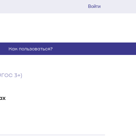
Войти
Как пользоваться?
ФГОС 3+)
ах