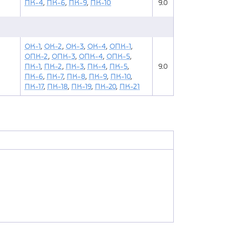
ПК-4
,
ПК-6
,
ПК-9
,
ПК-10
9.0
ОК-1
,
ОК-2
,
ОК-3
,
ОК-4
,
ОПК-1
,
ОПК-2
,
ОПК-3
,
ОПК-4
,
ОПК-5
,
ПК-1
,
ПК-2
,
ПК-3
,
ПК-4
,
ПК-5
,
9.0
ПК-6
,
ПК-7
,
ПК-8
,
ПК-9
,
ПК-10
,
ПК-17
,
ПК-18
,
ПК-19
,
ПК-20
,
ПК-21