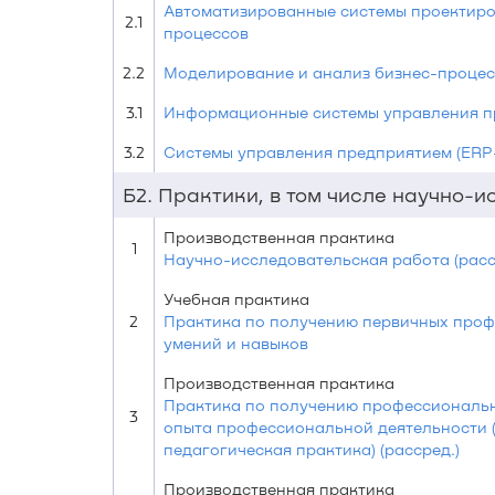
Автоматизированные системы проектиро
2.1
процессов
2.2
Моделирование и анализ бизнес-процес
3.1
Информационные системы управления п
3.2
Системы управления предприятием (ERP
Б2. Практики, в том числе научно-
Производственная практика
1
Научно-исследовательская работа (расс
Учебная практика
2
Практика по получению первичных про
умений и навыков
Производственная практика
Практика по получению профессиональ
3
опыта профессиональной деятельности (
педагогическая практика) (рассред.)
Производственная практика