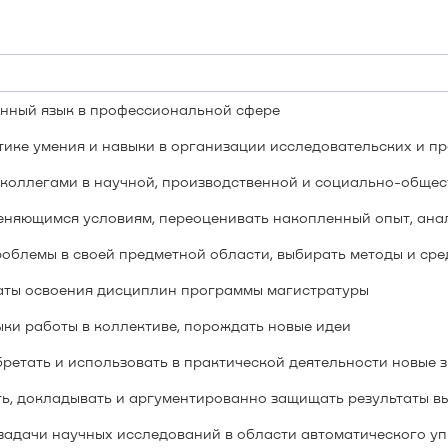
нный язык в профессиональной сфере
ике умения и навыки в организации исследовательских и пр
 коллегами в научной, производственной и социально-общес
еняющимся условиям, переоценивать накопленный опыт, ана
облемы в своей предметной области, выбирать методы и сре
аты освоения дисциплин программы магистратуры
ки работы в коллективе, порождать новые идеи
етать и использовать в практической деятельности новые з
ть, докладывать и аргументированно защищать результаты 
задачи научных исследований в области автоматического уп