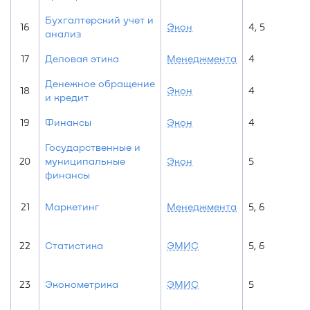
Бухгалтерский учет и
16
Экон
4, 5
анализ
17
Деловая этика
Менеджмента
4
Денежное обращение
18
Экон
4
и кредит
19
Финансы
Экон
4
Государственные и
20
муниципальные
Экон
5
финансы
21
Маркетинг
Менеджмента
5, 6
22
Статистика
ЭМИС
5, 6
23
Эконометрика
ЭМИС
5