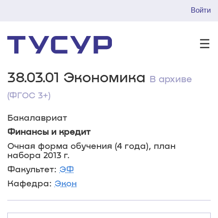
Войти
☰
38.03.01 Экономика
В архиве
(ФГОС 3+)
Бакалавриат
Финансы и кредит
Очная форма обучения (4 года), план
набора 2013 г.
Факультет:
ЭФ
Кафедра:
Экон