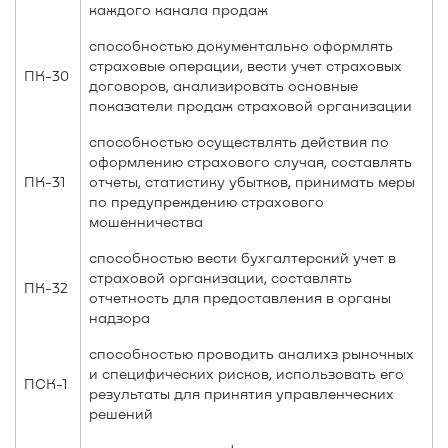
каждого канала продаж
способностью документально оформлять
страховые операции, вести учет страховых
ПК-30
договоров, анализировать основные
показатели продаж страховой организации
способностью осуществлять действия по
оформлению страхового случая, составлять
ПК-31
отчеты, статистику убытков, принимать меры
по предупреждению страхового
мошенничества
способностью вести бухгалтерский учет в
страховой организации, составлять
ПК-32
отчетность для предоставления в органы
надзора
способностью проводить аналихз рыночных
и специфических рисков, использовать его
ПСК-1
результаты для принятия управленческих
решений