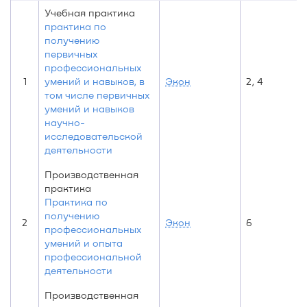
Учебная практика
практика по
получению
первичных
профессиональных
1
умений и навыков, в
Экон
2, 4
том числе первичных
умений и навыков
научно-
исследовательской
деятельности
Производственная
практика
Практика по
получению
2
Экон
6
профессиональных
умений и опыта
профессиональной
деятельности
Производственная