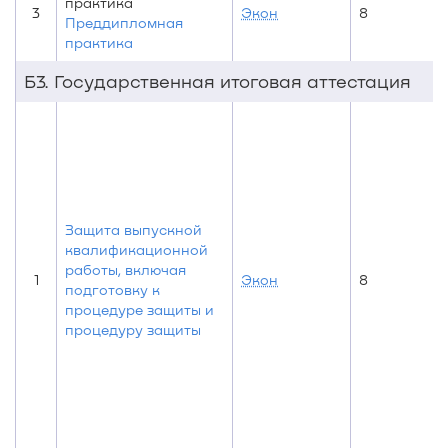
практика
3
Экон
8
Преддипломная
практика
Б3. Государственная итоговая аттестация
Защита выпускной
квалификационной
работы, включая
1
Экон
8
подготовку к
процедуре защиты и
процедуру защиты