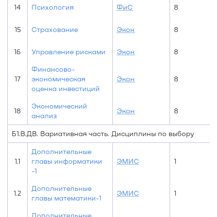
14
Психология
ФиС
8
15
Страхование
Экон
8
16
Управление рисками
Экон
8
Финансово-
17
экономическая
Экон
8
оценка инвестиций
Экономический
18
Экон
8
анализ
Б1.В.ДВ. Вариативная часть. Дисциплины по выбору
Дополнительные
1.1
главы информатики
ЭМИС
1
-1
Дополнительные
1.2
ЭМИС
1
главы математики-1
Дополнительные