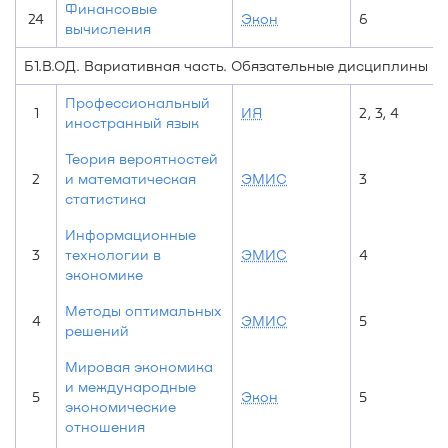
Финансовые
24
Экон
6
вычисления
Б1.В.ОД. Вариативная часть. Обязательные дисциплины
Профессиональный
1
ИЯ
2, 3, 4
иностранный язык
Теория вероятностей
2
и математическая
ЭМИС
3
статистика
Информационные
3
технологии в
ЭМИС
4
экономике
Методы оптимальных
4
ЭМИС
5
решений
Мировая экономика
и международные
5
Экон
5
экономические
отношения