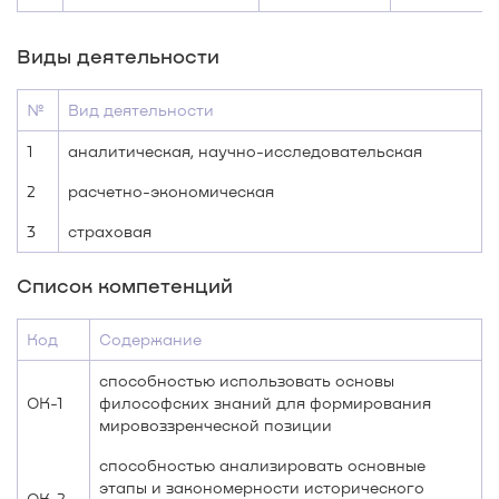
Виды деятельности
№
Вид деятельности
1
аналитическая, научно-исследовательская
2
расчетно-экономическая
3
страховая
Список компетенций
Код
Содержание
способностью использовать основы
ОК-1
философских знаний для формирования
мировоззренческой позиции
способностью анализировать основные
этапы и закономерности исторического
ОК-2