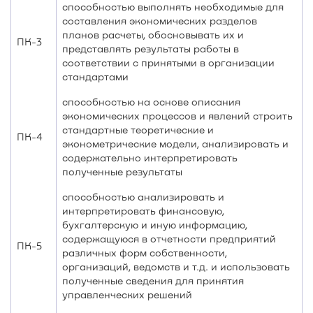
способностью выполнять необходимые для
составления экономических разделов
планов расчеты, обосновывать их и
ПК-3
представлять результаты работы в
соответствии с принятыми в организации
стандартами
способностью на основе описания
экономических процессов и явлений строить
стандартные теоретические и
ПК-4
эконометрические модели, анализировать и
содержательно интерпретировать
полученные результаты
способностью анализировать и
интерпретировать финансовую,
бухгалтерскую и иную информацию,
содержащуюся в отчетности предприятий
ПК-5
различных форм собственности,
организаций, ведомств и т.д. и использовать
полученные сведения для принятия
управленческих решений