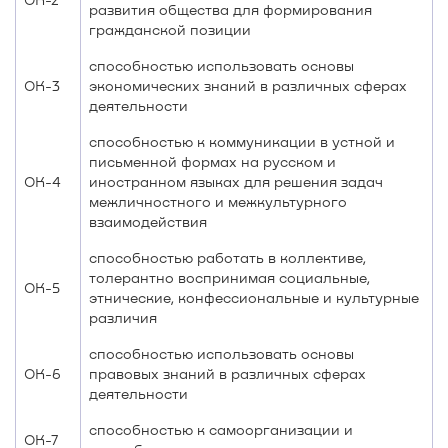
развития общества для формирования
гражданской позиции
способностью использовать основы
ОК-3
экономических знаний в различных сферах
деятельности
способностью к коммуникации в устной и
письменной формах на русском и
ОК-4
иностранном языках для решения задач
межличностного и межкультурного
взаимодействия
способностью работать в коллективе,
толерантно воспринимая социальные,
ОК-5
этнические, конфессиональные и культурные
различия
способностью использовать основы
ОК-6
правовых знаний в различных сферах
деятельности
способностью к самоорганизации и
ОК-7