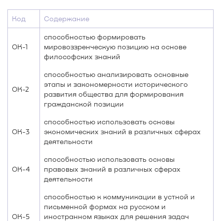
Код
Содержание
способностью формировать
ОК-1
мировоззренческую позицию на основе
философских знаний
способностью анализировать основные
этапы и закономерности исторического
ОК-2
развития общества для формирования
гражданской позиции
способностью использовать основы
ОК-3
экономических знаний в различных сферах
деятельности
способностью использовать основы
ОК-4
правовых знаний в различных сферах
деятельности
способностью к коммуникации в устной и
письменной формах на русском и
ОК-5
иностранном языках для решения задач