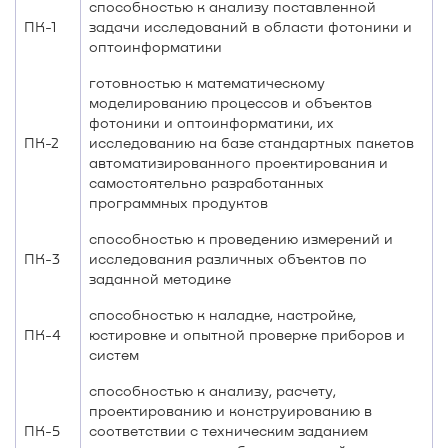
способностью к анализу поставленной
ПК-1
задачи исследований в области фотоники и
оптоинформатики
готовностью к математическому
моделированию процессов и объектов
фотоники и оптоинформатики, их
ПК-2
исследованию на базе стандартных пакетов
автоматизированного проектирования и
самостоятельно разработанных
программных продуктов
способностью к проведению измерений и
ПК-3
исследования различных объектов по
заданной методике
способностью к наладке, настройке,
ПК-4
юстировке и опытной проверке приборов и
систем
способностью к анализу, расчету,
проектированию и конструированию в
ПК-5
соответствии с техническим заданием