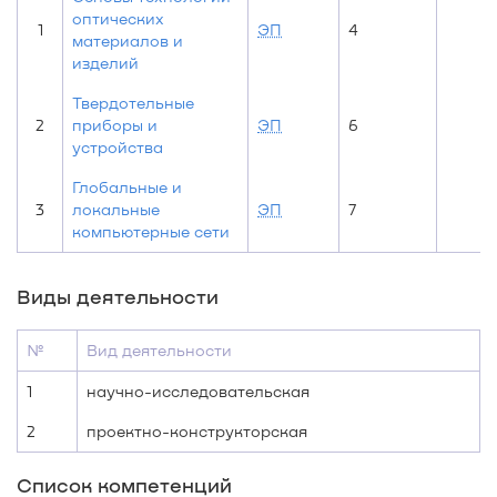
оптических
1
ЭП
4
материалов и
изделий
Твердотельные
2
приборы и
ЭП
6
устройства
Глобальные и
3
локальные
ЭП
7
компьютерные сети
Виды деятельности
№
Вид деятельности
1
научно-исследовательская
2
проектно-конструкторская
Список компетенций