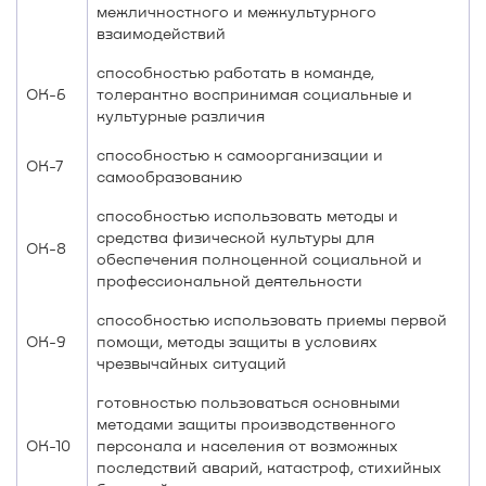
межличностного и межкультурного
взаимодействий
способностью работать в команде,
ОК-6
толерантно воспринимая социальные и
культурные различия
способностью к самоорганизации и
ОК-7
самообразованию
способностью использовать методы и
средства физической культуры для
ОК-8
обеспечения полноценной социальной и
профессиональной деятельности
способностью использовать приемы первой
ОК-9
помощи, методы защиты в условиях
чрезвычайных ситуаций
готовностью пользоваться основными
методами защиты производственного
ОК-10
персонала и населения от возможных
последствий аварий, катастроф, стихийных