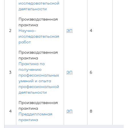
исследовательской
деятельности
Производственная
практика
2
Научно-
ЭП
4
исследовательская
работ
Производственная
практика
Практика по
получению
3
ЭП
6
профессиональных
умений и опыта
профессиональной
деятельности
Производственная
практика
4
ЭП
8
Преддипломная
практика