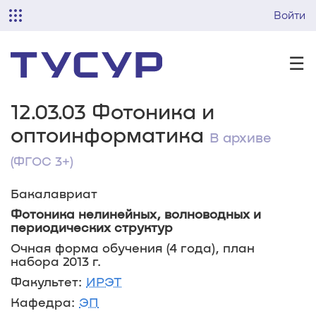
Войти
☰
12.03.03 Фотоника и
оптоинформатика
В архиве
(ФГОС 3+)
Бакалавриат
Фотоника нелинейных, волноводных и
периодических структур
Очная форма обучения (4 года), план
набора 2013 г.
Факультет:
ИРЭТ
Кафедра:
ЭП