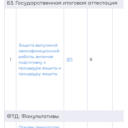
Б3. Государственная итоговая аттестация
Защита выпускной
квалификационной
работы, включая
1
ЭП
8
подготовку к
процедуре защиты и
процедуру защиты
ФТД. Факультативы
Основы технологии