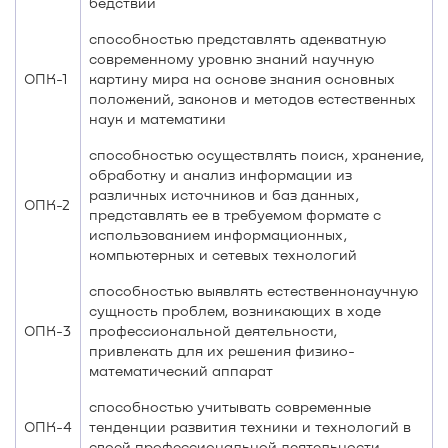
бедствий
способностью представлять адекватную
современному уровню знаний научную
ОПК-1
картину мира на основе знания основных
положений, законов и методов естественных
наук и математики
способностью осуществлять поиск, хранение,
обработку и анализ информации из
различных источников и баз данных,
ОПК-2
представлять ее в требуемом формате с
использованием информационных,
компьютерных и сетевых технологий
способностью выявлять естественнонаучную
сущность проблем, возникающих в ходе
ОПК-3
профессиональной деятельности,
привлекать для их решения физико-
математический аппарат
способностью учитывать современные
ОПК-4
тенденции развития техники и технологий в
своей профессиональной деятельности