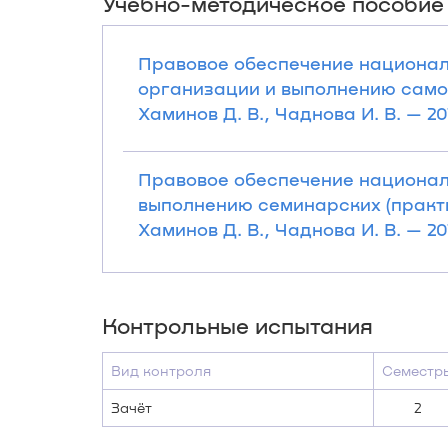
Учебно-методическое пособие
Правовое обеспечение национал
организации и выполнению самост
Хаминов Д. В., Чаднова И. В. — 201
Правовое обеспечение национал
выполнению семинарских (практич
Хаминов Д. В., Чаднова И. В. — 2017
Контрольные испытания
Вид контроля
Семестр
Зачёт
2