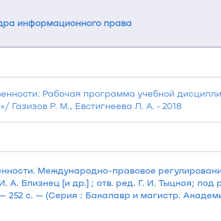
ра информационного права
венности: Рабочая программа учебной дисципл
 Газизов Р. М., Евстигнеева Л. А. ‐ 2018
енности. Международно-правовое регулирование
А. Близнец [и др.] ; отв. ред. Г. И. Тыцкая; под р
 — 252 с. — (Серия : Бакалавр и магистр. Академ