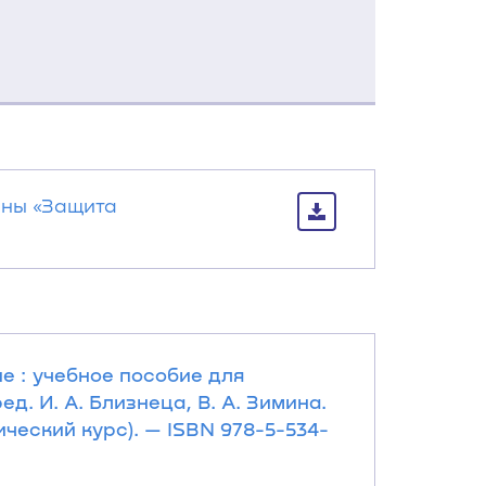
ины «Защита
 : учебное пособие для
ед. И. А. Близнеца, В. А. Зимина.
ический курс). — ISBN 978-5-534-