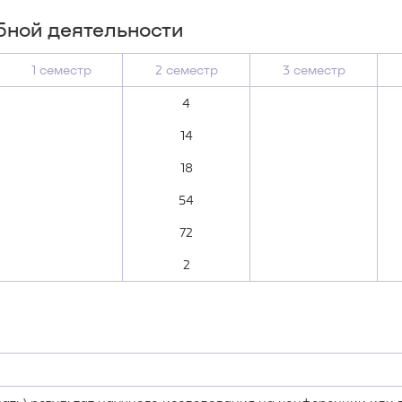
бной деятельности
1 семестр
2 семестр
3 семестр
4
14
18
54
72
2