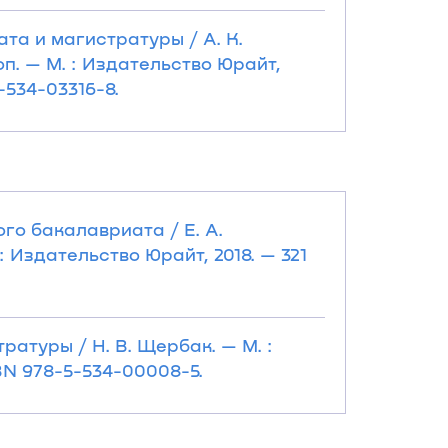
та и магистратуры / А. К.
оп. — М. : Издательство Юрайт,
-534-03316-8.
го бакалавриата / Е. А.
 : Издательство Юрайт, 2018. — 321
ратуры / Н. В. Щербак. — М. :
SBN 978-5-534-00008-5.