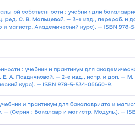
альной собственности : учебник для бакалавриа
. ред. С. В. Мальцевой. — 3-е изд., перераб. и д
вр и магистр. Академический курс). — ISBN 978-5
нности : учебник и практикум для академическо
 Е. А. Поздняковой. — 2-е изд., испр. и доп. — М.
ческий курс). — ISBN 978-5-534-06660-9.
 учебник и практикум для бакалавриата и магист
с. — (Серия : Бакалавр и магистр. Модуль.). — I