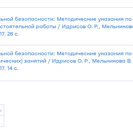
ьной безопасности: Методические указания по
оятельной работы / Идрисов О. Р., Мельникова 
7. 28 с.
ьной безопасности: Методические указания по
еских) занятий / Идрисов О. Р., Мельникова В. 
. 14 с.
ы