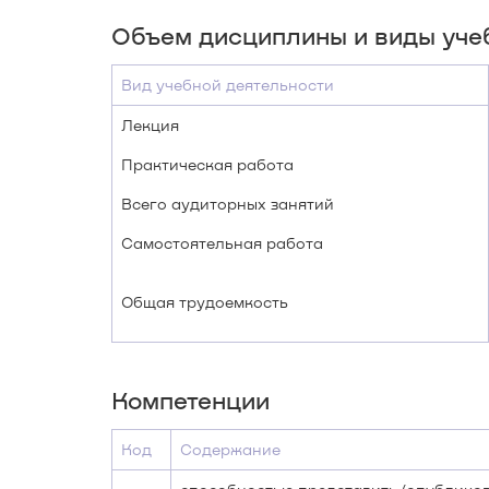
Объем дисциплины и виды уче
Вид учебной деятельности
Лекция
Практическая работа
Всего аудиторных занятий
Самостоятельная работа
Общая трудоемкость
Компетенции
Код
Содержание