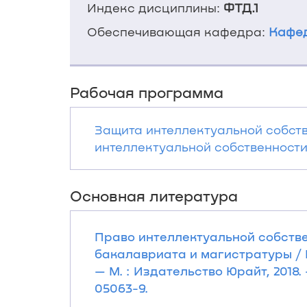
Индекс дисциплины:
ФТД.1
Обеспечивающая кафедра:
Кафед
Рабочая программа
Защита интеллектуальной собст
интеллектуальной собственности»/
Основная литература
Право интеллектуальной собств
бакалавриата и магистратуры / И. 
— М. : Издательство Юрайт, 2018.
05063-9.