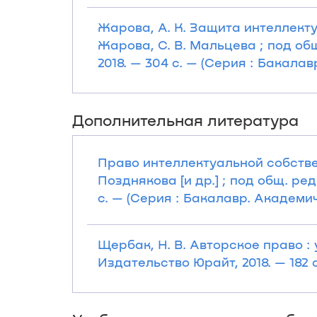
Жарова, А. К. Защита интеллекту
Жарова, С. В. Мальцева ; под общ
2018. — 304 с. — (Серия : Бакала
Дополнительная литература
Право интеллектуальной собстве
Позднякова [и др.] ; под общ. ред.
с. — (Серия : Бакалавр. Академи
Щербак, Н. В. Авторское право :
Издательство Юрайт, 2018. — 182 