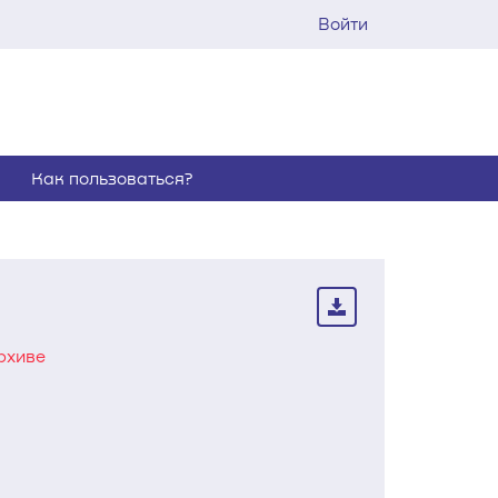
Войти
Как пользоваться?
рхиве