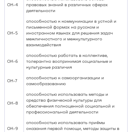
ОК-4
правовых знаний в различных сферах
деятельности
способностью к коммуникации в устной и
письменной формах на русском и
ОК-5
иностранном языках для решения задач
межличностного и межкультурного
взаимодействия
способностью работать в коллективе,
ОК-6
толерантно воспринимая социальные и
культурные различия
способностью к самоорганизации и
ОК-7
самообразованию
способностью использовать методы и
средства физической культуры для
ОК-8
обеспечения полноценной социальной и
профессиональной деятельности
способностью использовать приёмы
ОК-9
оказания первой помощи, методы защиты в