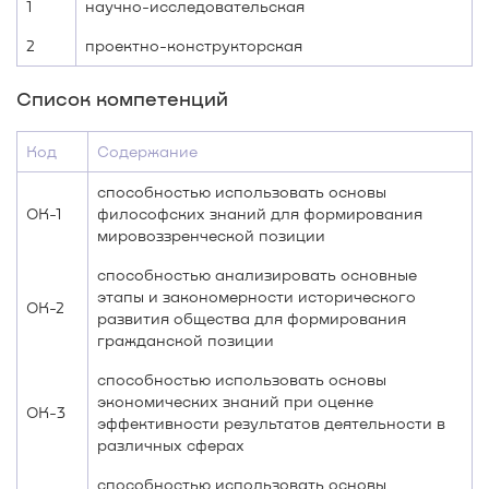
1
научно-исследовательская
2
проектно-конструкторская
Список компетенций
Код
Содержание
способностью использовать основы
ОК-1
философских знаний для формирования
мировоззренческой позиции
способностью анализировать основные
этапы и закономерности исторического
ОК-2
развития общества для формирования
гражданской позиции
способностью использовать основы
экономических знаний при оценке
ОК-3
эффективности результатов деятельности в
различных сферах
способностью использовать основы