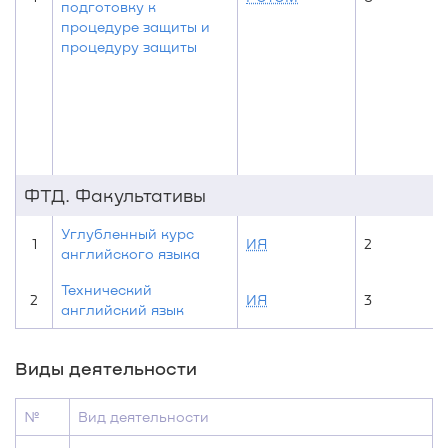
подготовку к
процедуре защиты и
процедуру защиты
ФТД. Факультативы
Углубленный курс
1
ИЯ
2
английского языка
Технический
2
ИЯ
3
английский язык
Виды деятельности
№
Вид деятельности