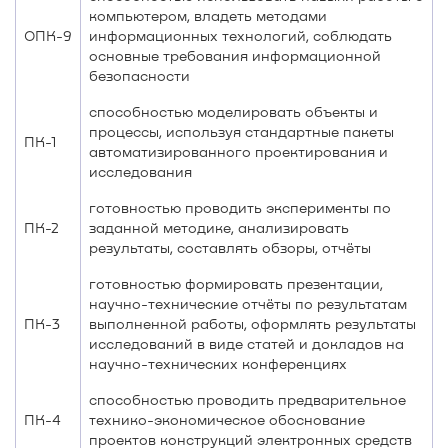
компьютером, владеть методами
ОПК-9
информационных технологий, соблюдать
основные требования информационной
безопасности
способностью моделировать объекты и
процессы, используя стандартные пакеты
ПК-1
автоматизированного проектирования и
исследования
готовностью проводить эксперименты по
ПК-2
заданной методике, анализировать
результаты, составлять обзоры, отчёты
готовностью формировать презентации,
научно-технические отчёты по результатам
ПК-3
выполненной работы, оформлять результаты
исследований в виде статей и докладов на
научно-технических конференциях
способностью проводить предварительное
ПК-4
технико-экономическое обоснование
проектов конструкций электронных средств