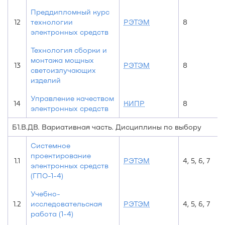
Преддипломный курс
12
технологии
РЭТЭМ
8
электронных средств
Технология сборки и
монтажа мощных
13
РЭТЭМ
8
светоизлучающих
изделий
Управление качеством
14
КИПР
8
электронных средств
Б1.В.ДВ. Вариативная часть. Дисциплины по выбору
Системное
проектирование
1.1
РЭТЭМ
4, 5, 6, 7
электронных средств
(ГПО-1-4)
Учебно-
1.2
исследовательская
РЭТЭМ
4, 5, 6, 7
работа (1-4)