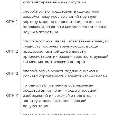
условиях чрезвычайных ситуаций
способностью представлять адекватную
современному уровню знаний научную
ОПК-1
картину мира на основе знания основных
положений, законов и методов естественных
наук и математики
способностью выявлять естественнонаучную
сущность проблем, возникающих в ходе
ОПК-2
профессиональной деятельности,
привлекать для их решения соответствующий
физико-математический аппарат
способностью решать задачи анализа и
ОПК-3
расчета характеристик электрических цепей
готовностью применять современные
средства выполнения и редактирования
ОПК-4
изображений и чертежей и подготовки
конструкторско-технологической
документации
способностью использовать основные