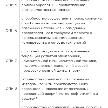
ОПК-5
приемы обработки и представления
экспериментальных данных
способностью осуществлять поиск, хранение,
обработку и анализ информации из
различных источников и баз данных,
ОПК-6
представлять ее в требуемом формате с
использованием информационных,
компьютерных и сетевых технологий
способностью учитывать современные
тенденции развития электроники,
ОПК-7
измерительной и вычислительной техники,
информационных технологий в своей
профессиональной деятельности
готовностью пользоваться основными
методами защиты производственного
ОПК-8
персонала и населения от возможных
последствий аварий, катастроф, стихийных
бедствий
способностью использовать навыки работы с