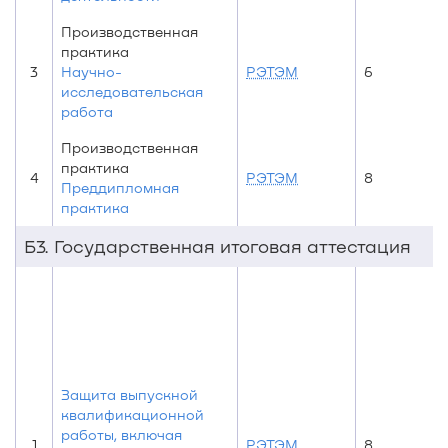
Производственная
практика
3
Научно-
РЭТЭМ
6
исследовательская
работа
Производственная
практика
4
РЭТЭМ
8
Преддипломная
практика
Б3. Государственная итоговая аттестация
Защита выпускной
квалификационной
работы, включая
1
РЭТЭМ
8