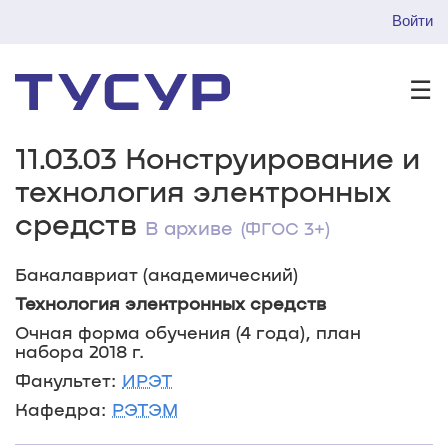
Войти
☰
11.03.03 Конструирование и
технология электронных
средств
В архиве
(ФГОС 3+)
Бакалавриат (академический)
Технология электронных средств
Очная форма обучения (4 года), план
набора 2018 г.
Факультет:
ИРЭТ
Кафедра:
РЭТЭМ