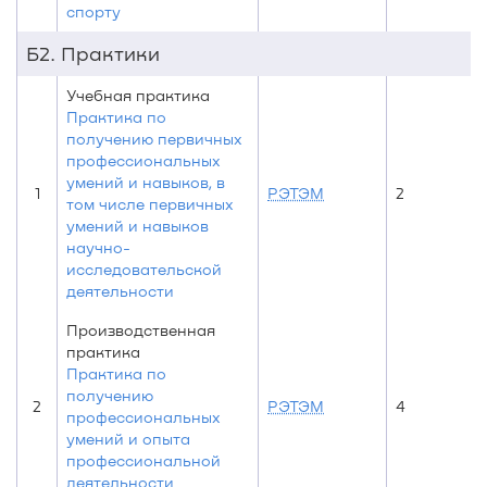
спорту
Б2. Практики
Учебная практика
Практика по
получению первичных
профессиональных
умений и навыков, в
1
РЭТЭМ
2
том числе первичных
умений и навыков
научно-
исследовательской
деятельности
Производственная
практика
Практика по
получению
2
РЭТЭМ
4
профессиональных
умений и опыта
профессиональной
деятельности