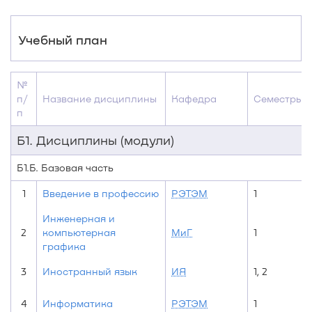
Учебный план
№
п/
Название дисциплины
Кафедра
Семестры
п
Б1. Дисциплины (модули)
Б1.Б. Базовая часть
1
Введение в профессию
РЭТЭМ
1
Инженерная и
2
компьютерная
МиГ
1
графика
3
Иностранный язык
ИЯ
1, 2
4
Информатика
РЭТЭМ
1