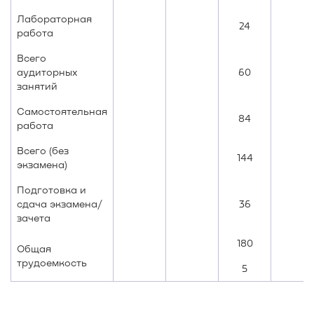
Лабораторная
24
работа
Всего
аудиторных
60
занятий
Самостоятельная
84
работа
Всего (без
144
экзамена)
Подготовка и
сдача экзамена/
36
зачета
180
Общая
трудоемкость
5