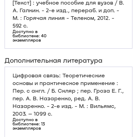
[Текст] : учебное пособие для вузов / В.
А. Галкин. - 2-е изд., перераб. и доп. -
М. : Горячая линия - Телеком, 2012. -
592 с.
Доступно в
библиотеке: 40
экземпляров
Дополнительная литература
Цифровая связь: Теоретические
основы и практическое применение :
Пер. с англ. / Б. Скляр ; пер. Гроза Е. Г.,
пер. А. В. Назаренко, ред. А. В.
Назаренко. - 2-е изд. - М. : Вильямс,
2003. – 1099 c.
Доступно в
библиотеке: 13
экземпляров