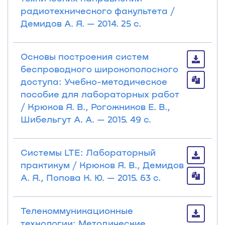
радиотехнического факультета /
Демидов А. Я. — 2014. 25 с.
Основы построения систем
беспроводного широкополосного
доступа: Учебно-методическое
пособие для лабораторных работ
/ Крюков Я. В., Рогожников Е. В.,
Шибельгут А. А. — 2015. 49 с.
Системы LTE: Лабораторный
практикум / Крюков Я. В., Демидов
А. Я., Попова К. Ю. — 2015. 63 с.
Телекоммуникационные
технологии: Методические