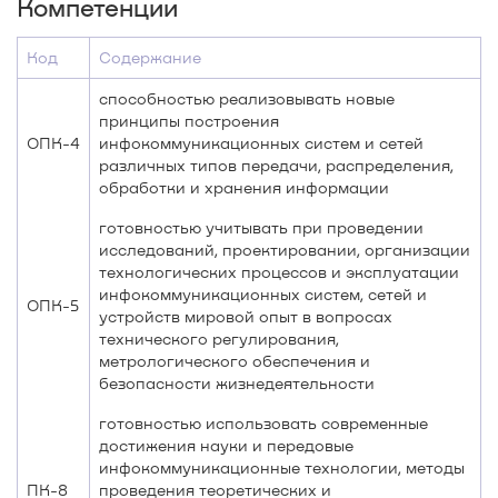
Компетенции
Код
Содержание
способностью реализовывать новые
принципы построения
ОПК-4
инфокоммуникационных систем и сетей
различных типов передачи, распределения,
обработки и хранения информации
готовностью учитывать при проведении
исследований, проектировании, организации
технологических процессов и эксплуатации
инфокоммуникационных систем, сетей и
ОПК-5
устройств мировой опыт в вопросах
технического регулирования,
метрологического обеспечения и
безопасности жизнедеятельности
готовностью использовать современные
достижения науки и передовые
инфокоммуникационные технологии, методы
ПК-8
проведения теоретических и