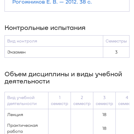
Рогожников Е. В. — 2012. 38 с.
Контрольные испытания
Вид контроля
Семестры
Экзамен
3
Объем дисциплины и виды учебной
деятельности
Вид учебной
1
2
3
4
деятельности
семестр
семестр
семестр
семест
Лекция
18
Практическая
18
работа