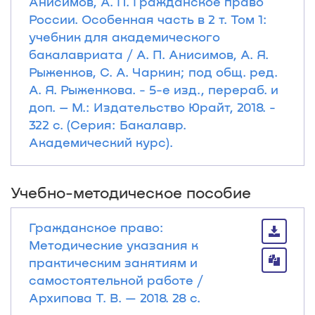
Анисимов, А. П. Гражданское право
России. Особенная часть в 2 т. Том 1:
учебник для академического
бакалавриата / А. П. Анисимов, А. Я.
Рыженков, С. А. Чаркин; под общ. ред.
А. Я. Рыженкова. - 5-е изд., перераб. и
доп. – М.: Издательство Юрайт, 2018. -
322 с. (Серия: Бакалавр.
Академический курс).
Учебно-методическое пособие
Гражданское право:
Методические указания к
практическим занятиям и
самостоятельной работе /
Архипова Т. В. — 2018. 28 с.