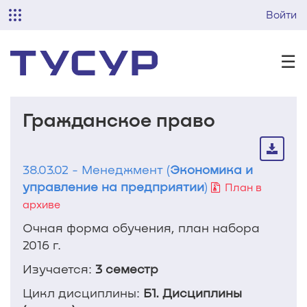
Войти
☰
Гражданское право
38.03.02 - Менеджмент (
Экономика и
управление на предприятии
)
План в
архиве
Очная форма обучения, план набора
2016 г.
Изучается:
3 семестр
Цикл дисциплины:
Б1. Дисциплины