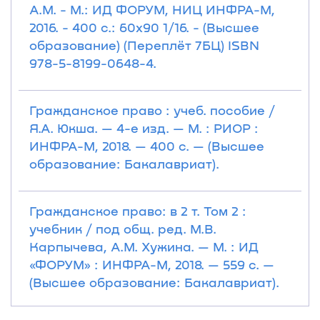
А.М. - М.: ИД ФОРУМ, НИЦ ИНФРА-М,
2016. - 400 с.: 60x90 1/16. - (Высшее
образование) (Переплёт 7БЦ) ISBN
978-5-8199-0648-4.
Гражданское право : учеб. пособие /
Я.А. Юкша. — 4-е изд. — М. : РИОР :
ИНФРА-М, 2018. — 400 с. — (Высшее
образование: Бакалавриат).
Гражданское право: в 2 т. Том 2 :
учебник / под общ. ред. М.В.
Карпычева, А.М. Хужина. — М. : ИД
«ФОРУМ» : ИНФРА-М, 2018. — 559 с. —
(Высшее образование: Бакалавриат).