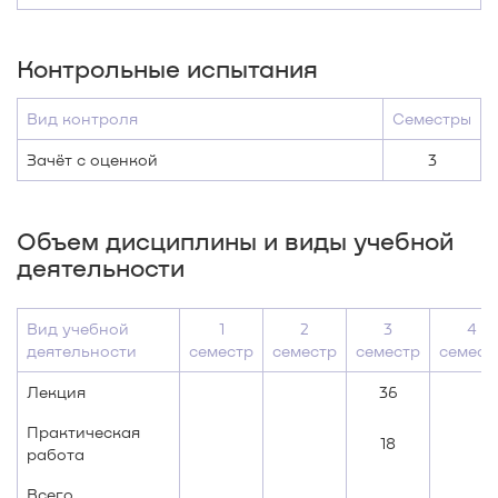
Контрольные испытания
Вид контроля
Семестры
Зачёт с оценкой
3
Объем дисциплины и виды учебной
деятельности
Вид учебной
1
2
3
4
деятельности
семестр
семестр
семестр
семест
Лекция
36
Практическая
18
работа
Всего