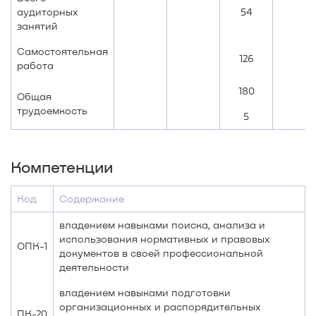
аудиторных
54
занятий
Самостоятельная
126
работа
180
Общая
трудоемкость
5
Компетенции
Код
Содержание
владением навыками поиска, анализа и
использования нормативных и правовых
ОПК-1
документов в своей профессиональной
деятельности
владением навыками подготовки
организационных и распорядительных
ПК-20