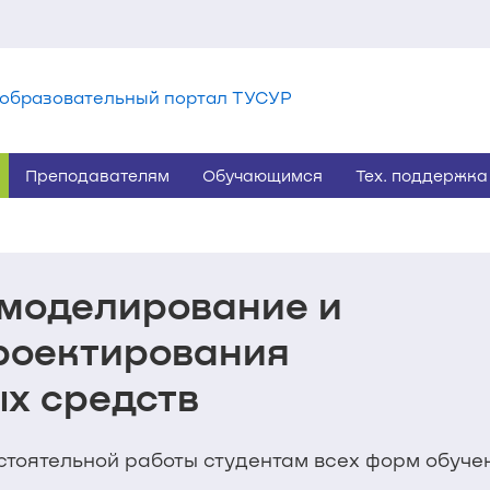
образовательный портал ТУСУР
Преподавателям
Обучающимся
Тех. поддержка
моделирование и
роектирования
х средств
тоятельной работы студентам всех форм обуче