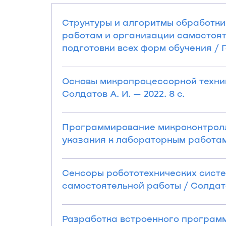
Структуры и алгоритмы обработки
работам и организации самостоят
подготовки всех форм обучения / Гор
Основы микропроцессорной техник
Солдатов А. И. — 2022. 8 с.
Программирование микроконтролл
указания к лабораторным работам /
Сенсоры робототехнических систе
самостоятельной работы / Солдатов 
Разработка встроенного программ