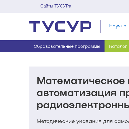
Сайты ТУСУРа
Научно-
Образовательные программы
Каталог
Математическое 
автоматизация п
радиоэлектронны
Методические указания для самос