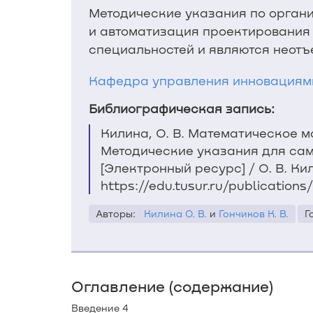
Методические указания по орган
и автоматизация проектирования
специальностей и являются неот
Кафедра управления инновациям
Библиографическая запись:
Килина, О. В. Математическое 
Методические указания для сам
[Электронный ресурс] / О. В. Кил
https://edu.tusur.ru/publications
Авторы:
Килина О. В.
и
Гончиков К. В.
Г
Оглавление (содержание)
Введение 4