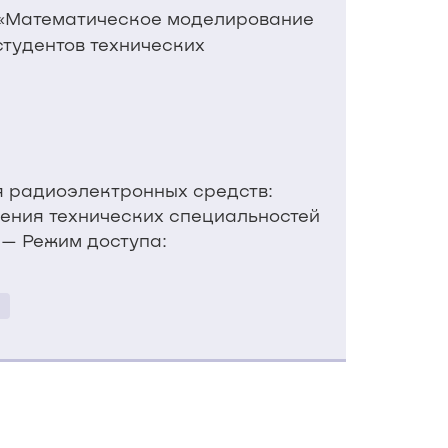
 «Математическое моделирование
тудентов технических
я радиоэлектронных средств:
чения технических специальностей
. — Режим доступа: