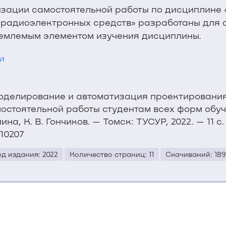
изации самостоятельной работы по дисциплине
 радиоэлектронных средств» разработаны для с
ъемлемым элементом изучения дисциплины.
и
моделирование и автоматизация проектировани
остоятельной работы студентам всех форм обу
ина, К. В. Гончиков. — Томск: ТУСУР, 2022. — 11 с
/10207
од издания: 2022
Количество страниц: 11
Скачиваний: 189