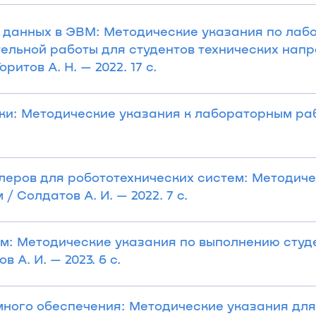
 данных в ЭВМ: Методические указания по ла
ельной работы для студентов технических нап
итов А. Н. — 2022. 17 с.
и: Методические указания к лабораторным ра
еров для робототехнических систем: Методич
 Солдатов А. И. — 2022. 7 с.
м: Методические указания по выполнению студ
А. И. — 2023. 6 с.
ного обеспечения: Методические указания для