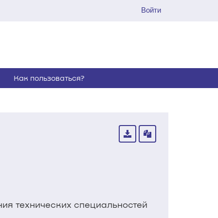
Войти
Как пользоваться?
ния технических специальностей