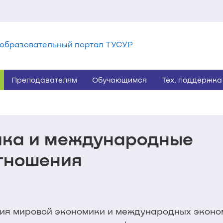
образовательный портал ТУСУР
Преподавателям
Обучающимся
Тех. поддержка
ика и международные
тношения
рия мировой экономики и международных эконо