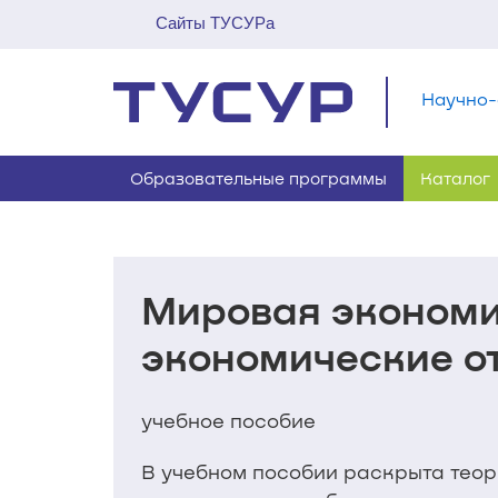
Сайты ТУСУРа
Научно-
Образовательные программы
Каталог
Мировая эконом
экономические о
учебное пособие
В учебном пособии раскрыта тео