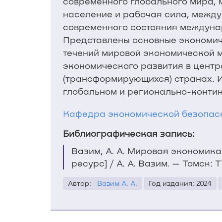
современного глобального мира,
население и рабочая сила, между
современного состояния междунар
Представлены основные экономич
течений мировой экономической м
экономического развития в центр
(трансформирующихся) странах. 
глобальном и регионально-конти
Кафедра экономической безопас
Библиографическая запись:
Вазим, А. А. Мировая экономик
ресурс] / А. А. Вазим. — Томск: Т
Автор:
Вазим А. А.
Год издания: 2024