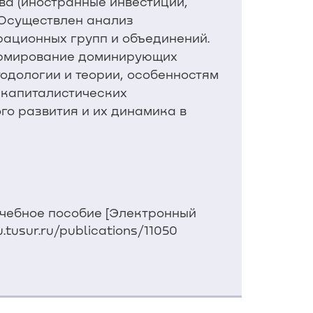
а (иностранные инвестиции,
 Осуществлен анализ
рационных групп и объединений.
ормирование доминирующих
одологии и теории, особенностям
 капиталистических
о развития и их динамика в
учебное пособие [Электронный
.tusur.ru/publications/11050