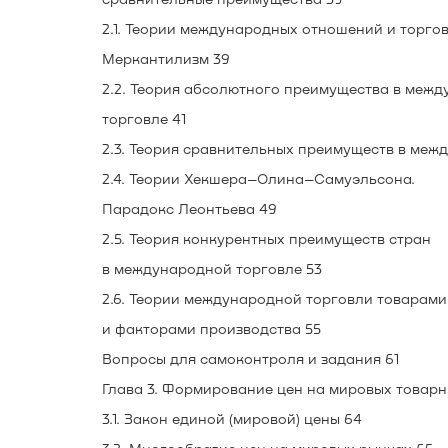
2.1. Теории международных отношений и торгов
Меркантилизм 39
2.2. Теория абсолютного преимущества в меж
торговле 41
2.3. Теория сравнительных преимуществ в меж
2.4. Теории Хекшера–Олина–Самуэльсона.
Парадокс Леонтьева 49
2.5. Теория конкурентных преимуществ стран
в международной торговле 53
2.6. Теории международной торговли товарами
и факторами производства 55
Вопросы для самоконтроля и задания 61
Глава 3. Формирование цен на мировых товарн
3.1. Закон единой (мировой) цены 64