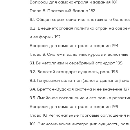
Вопросы для самоконтроля и задания 181
Глава 8. Платежный баланс 182
8.1. Общая характеристика платежного баланса
8.2. Внешнеторговая политика стран на совре
и ее формы 192
Вопросы для самоконтроля и задания 194
Глава 9. Системы валютных курсов и валютные 
9.1. Биметаллизм и серебряный стандарт 195
9.2. Золотой стандарт: сущность, роль 196
9.3. Генуэзская валютная (золото-девизная) сис
9.4. Бреттон-Вудская система и ее значение 197
9.5. Ямайское соглашение и его роль в развит
Вопросы для самоконтроля и задания 199
Глава 10. Региональные торговые соглашения и
10.1. Экономическая интеграция: сущность, роль