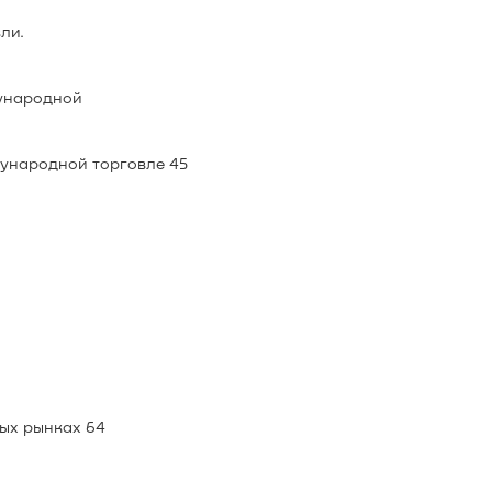
ли.
дународной
дународной торговле 45
ых рынках 64