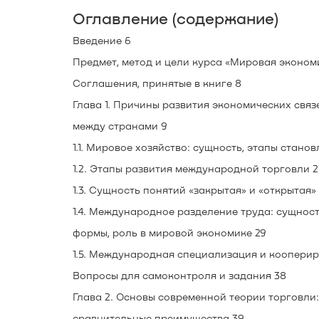
Оглавление (содержание)
Введение 6
Предмет, метод и цели курса «Мировая эконом
Соглашения, принятые в книге 8
Глава 1. Причины развития экономических связ
между странами 9
1.1. Мировое хозяйство: сущность, этапы станов
1.2. Этапы развития международной торговли 2
1.3. Сущность понятий «закрытая» и «открытая»
1.4. Международное разделение труда: сущност
формы, роль в мировой экономике 29
1.5. Международная специализация и кооперир
Вопросы для самоконтроля и задания 38
Глава 2. Основы современной теории торговли:
сравнительные преимущества 39