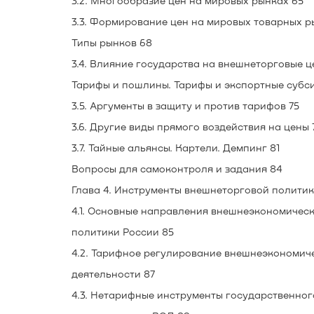
3.2. Многообразие цен на мировых рынках 65
3.3. Формирование цен на мировых товарных р
Типы рынков 68
3.4. Влияние государства на внешнеторговые ц
Тарифы и пошлины. Тарифы и экспортные субс
3.5. Аргументы в защиту и против тарифов 75
3.6. Другие виды прямого воздействия на цены 
3.7. Тайные альянсы. Картели. Демпинг 81
Вопросы для самоконтроля и задания 84
Глава 4. Инструменты внешнеторговой политик
4.1. Основные направления внешнеэкономичес
политики России 85
4.2. Тарифное регулирование внешнеэкономич
деятельности 87
4.3. Нетарифные инструменты государственног