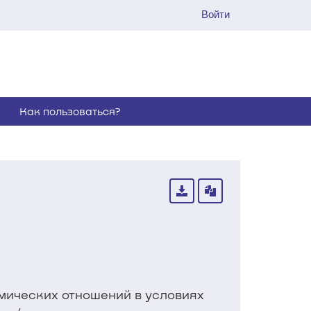
Войти
Как пользоваться?
мических отношений в условиях