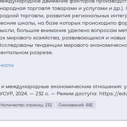
 международное движение факторов производств
народная торговля товарами и услугами и др.).
одной торговли, развития региональных интег
еские школы, на базе которых происходило ф
ысли, большое внимание уделено вопросам мет
ах мирового хозяйства, развивающихся и новых
Исследованы тенденции мирового экономическог
нентальном разрезе.
ности
а и международные экономические отношения: 
УСУР, 2024. — 232 с. — Режим доступа: https://edu
Количество страниц: 232
Скачиваний: 682