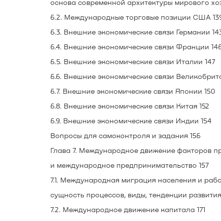
основа современной архитектуры мирового хоз
6.2. Международные торговые позиции США 13
6.3. Внешние экономические связи Германии 14
6.4. Внешние экономические связи Франции 14
6.5. Внешние экономические связи Италии 147
6.6. Внешние экономические связи Великобрит
6.7. Внешние экономические связи Японии 150
6.8. Внешние экономические связи Китая 152
6.9. Внешние экономические связи Индии 154
Вопросы для самоконтроля и задания 156
Глава 7. Международное движение факторов п
и международное предпринимательство 157
7.1. Международная миграция населения и раб
сущность процессов, виды, тенденции развития
7.2. Международное движение капитала 171