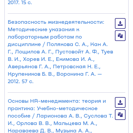
2017. 15 с.
Безопасность жизнедеятельности:
Методические указания к
лабораторным работам по
дисциплине / Полякова С. А., Кан А.
Г., Лощилов А. Г., Пустовойт А. Ф., Туев
В. И., Хорев И. Е., Екимова И. А.,
Аверьянов Г. А., Петровская Н. Е.,
Крупеников Б. В., Воронина Г. А. —
2012. 57 с.
Основы HR-менеджмента: теория и
практика: Учебно-методическое
пособие / Ларионова А. В., Суслова Т.
И., Орлова В. В., Мальцева М. А.,
Караваева Д. В., Музыка А. А.,