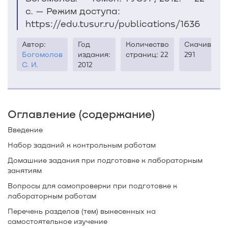
с. — Режим доступа:
https://edu.tusur.ru/publications/1636
Автор:
Год
Количество
Скачиваний
Богомолов
издания:
страниц: 22
291
С. И.
2012
Оглавление (содержание)
Введение
Набор заданий к контрольным работам
Домашние задания при подготовке к лабораторным
занятиям
Вопросы для самопроверки при подготовке к
лабораторным работам
Перечень разделов (тем) вынесенных на
самостоятельное изучение