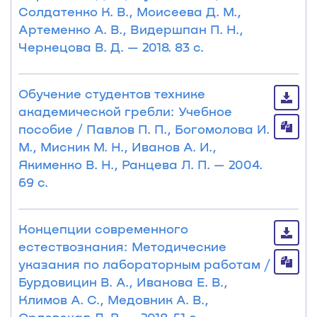
Солдатенко К. В., Моисеева Д. М.,
Артеменко А. В., Видершпан П. Н.,
Чернецова В. Д. — 2018. 83 с.
Обучение студентов технике
академической гребли: Учебное
пособие / Павлов П. П., Богомолова И.
М., Мисник М. Н., Иванов А. И.,
Якименко В. Н., Ранцева Л. П. — 2004.
69 с.
Концепции современного
естествознания: Методические
указания по лабораторным работам /
Бурдовицин В. А., Иванова Е. В.,
Климов А. С., Медовник А. В.,