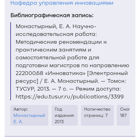
Кафедра управления инновациями
Библиографическая запись:
Монастырный, Е. А. Научно-
исследовательская работа:
Методические рекомендации к
практическим занятиям и
самостоятельной работе для
подготовки магистров по направлению
222000.68 «Инноватика» [Электронный
ресурс] / Е. А. Монастырный. — Томск:
ТУСУР, 2013. — 7 с. — Режим доступа:
https://edu.tusur.ru/publications/3399
Автор:
Год
Количество
Скачива
Монастырный
издания:
страниц: 7
187
Е. А.
2013