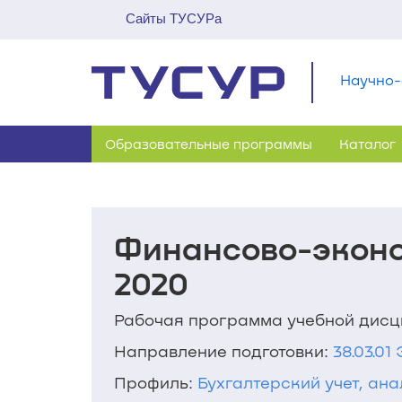
Сайты ТУСУРа
Научно-
Образовательные программы
Каталог
Финансово-эконо
2020
Рабочая программа учебной дис
Направление подготовки:
38.03.0
Профиль:
Бухгалтерский учет, ана