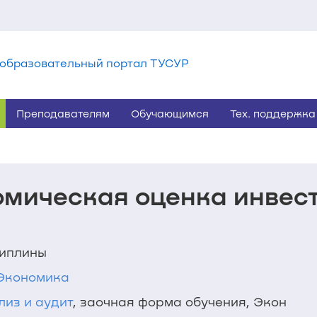
образовательный портал ТУСУР
Преподавателям
Обучающимся
Тех. поддержка
мическая оценка инвес
циплины
1 Экономика
лиз и аудит
, заочная форма обучения, Экон