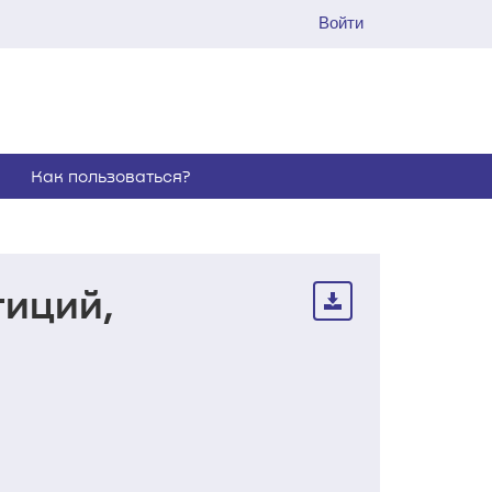
Войти
Как пользоваться?
тиций,