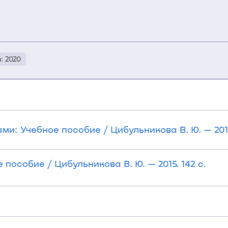
: 2020
: Учебное пособие / Цибульникова В. Ю. — 2016.
особие / Цибульникова В. Ю. — 2015. 142 с.