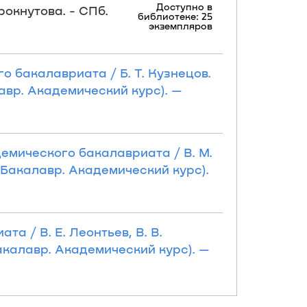
Доступно в
рокнутова. - СПб.
библиотеке: 25
экземпляров
о бакалавриата / Б. Т. Кузнецов.
алавр. Академический курс). —
демического бакалавриата / В. М.
: Бакалавр. Академический курс).
а / В. Е. Леонтьев, В. В.
 Бакалавр. Академический курс). —