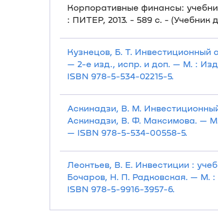
Корпоративные финансы: учебник д
: ПИТЕР, 2013. - 589 с. - (Учебни
Кузнецов, Б. Т. Инвестиционный 
— 2-е изд., испр. и доп. — М. : И
ISBN 978-5-534-02215-5.
Аскинадзи, В. М. Инвестиционный
Аскинадзи, В. Ф. Максимова. — М.
— ISBN 978-5-534-00558-5.
Леонтьев, В. Е. Инвестиции : уче
Бочаров, Н. П. Радковская. — М. 
ISBN 978-5-9916-3957-6.