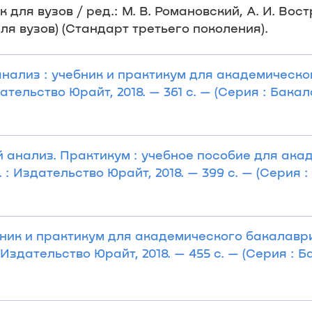
ля вузов / ред.: М. В. Романовский, А. И. Вост
к для вузов) (Стандарт третьего поколения).
анализ : учебник и практикум для академическог
здательство Юрайт, 2018. — 361 с. — (Серия : Бак
 анализ. Практикум : учебное пособие для ака
 : Издательство Юрайт, 2018. — 399 с. — (Серия 
бник и практикум для академического бакалавриат
: Издательство Юрайт, 2018. — 455 с. — (Серия :