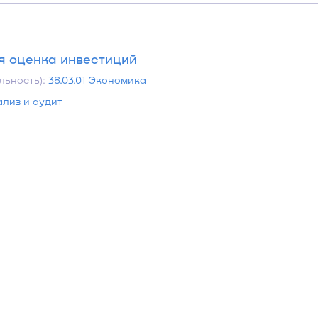
 оценка инвестиций
льность):
38.03.01 Экономика
ализ и аудит