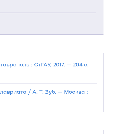
аврополь : СтГАУ, 2017. — 204 с.
авриата / А. Т. Зуб. — Москва :