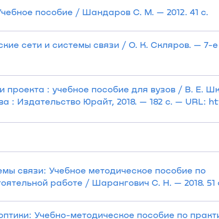
ебное пособие / Шандаров С. М. — 2012. 41 с.
кие сети и системы связи / О. К. Скляров. — 7-е
 проекта : учебное пособие для вузов / В. Е. Ш
а : Издательство Юрайт, 2018. — 182 с. — URL: ht
мы связи: Учебное методическое пособие по
ятельной работе / Шарангович С. Н. — 2018. 51 
оптики: Учебно-методическое пособие по прак