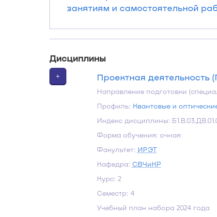
занятиям и самостоятельной работ
Дисциплины
+
Проектная деятельность (
Направление подготовки (специа
Профиль:
Квантовые и оптически
Индекс дисциплины: Б1.В.03.ДВ.01.
Форма обучения: очная
Факультет:
ИРЭТ
Кафедра:
СВЧиКР
Курс: 2
Семестр: 4
Учебный план набора 2024 года