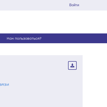
Войти
Как пользоваться?
вязи