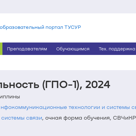
образовательный портал ТУСУР
Преподавателям
Обучающимся
Тех. поддержка
ьность (ГПО-1), 2024
циплины
2 Инфокоммуникационные технологии и системы с
 системы связи
, очная форма обучения, СВЧиКР