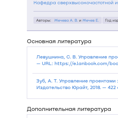
Кафедра сверхвысокочастотной и
Авторы:
Жечева А. В.
и
Жечев Е.
Год из
Основная литература
Левушкина, С. В. Управление прое
— URL: https://e.lanbook.com/bo
Зуб, А. Т. Управление проектами 
Издательство Юрайт, 2018. — 422 
Дополнительная литература