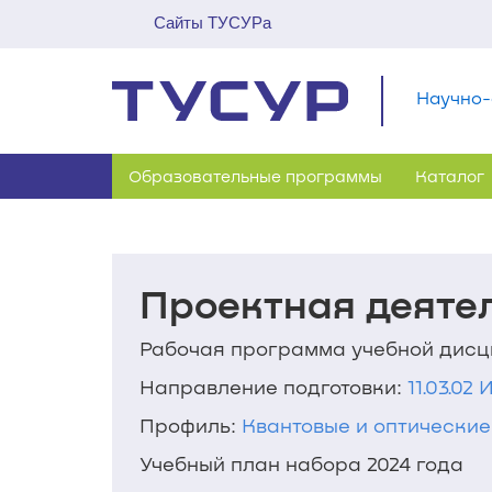
Сайты ТУСУРа
Научно-
Образовательные программы
Каталог
Проектная деятел
Рабочая программа учебной дис
Направление подготовки:
11.03.0
Профиль:
Квантовые и оптические
Учебный план набора 2024 года