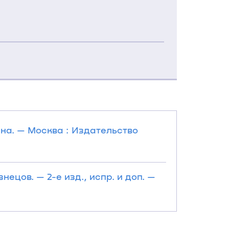
ина. — Москва : Издательство
нецов. — 2-е изд., испр. и доп. —