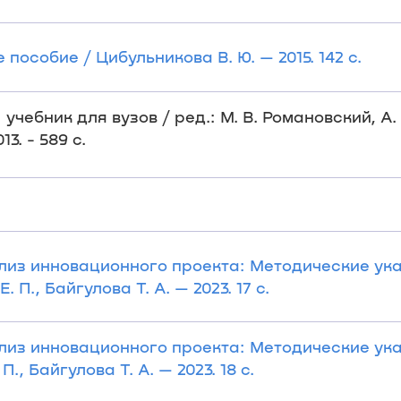
особие / Цибульникова В. Ю. — 2015. 142 с.
учебник для вузов / ред.: М. В. Романовский, А. 
3. - 589 с.
из инновационного проекта: Методические ука
 П., Байгулова Т. А. — 2023. 17 с.
из инновационного проекта: Методические ука
., Байгулова Т. А. — 2023. 18 с.