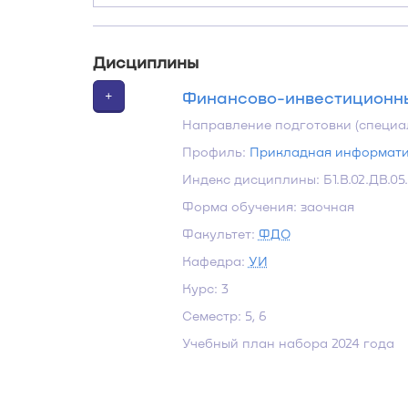
Дисциплины
+
Финансово-инвестиционны
Направление подготовки (специа
Профиль:
Прикладная информати
Индекс дисциплины: Б1.В.02.ДВ.05
Форма обучения: заочная
Факультет:
ФДО
Кафедра:
УИ
Курс: 3
Семестр: 5, 6
Учебный план набора 2024 года