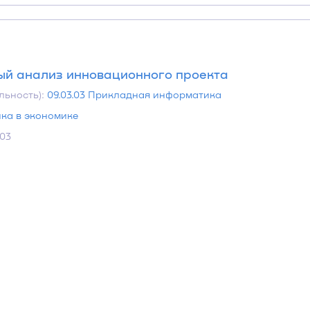
й анализ инновационного проекта
льность):
09.03.03 Прикладная информатика
ка в экономике
.03