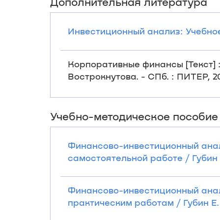
Дополнительная литература
Инвестиционный анализ: Учебное п
Корпоративные финансы [Текст] : 
Вострокнутова. - СПб. : ПИТЕР, 201
Учебно-методическое пособие
Финансово-инвестиционный анал
самостоятельной работе / Губин Е.
Финансово-инвестиционный анал
практическим работам / Губин Е. П