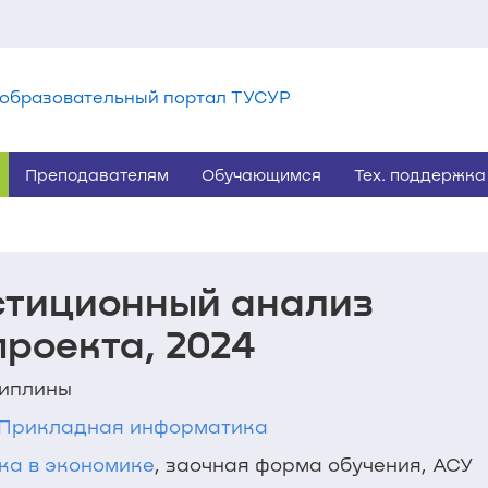
образовательный портал ТУСУР
Преподавателям
Обучающимся
Тех. поддержка
стиционный анализ
роекта, 2024
циплины
3 Прикладная информатика
а в экономике
, заочная форма обучения, АСУ