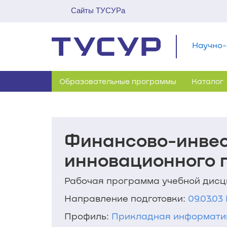
Сайты ТУСУРа
Научно-
Образовательные программы
Каталог
Финансово-инве
инновационного п
Рабочая программа учебной дис
Направление подготовки:
09.03.0
Профиль:
Прикладная информатик