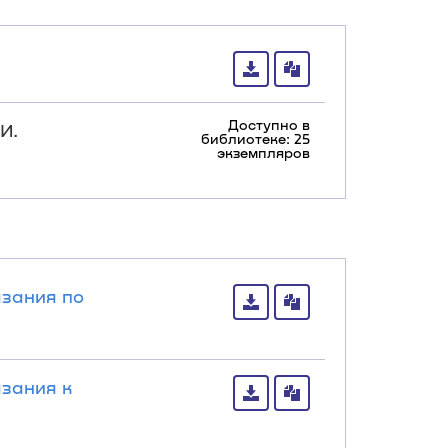
Доступно в
И.
библиотеке: 25
экземпляров
зания по
зания к