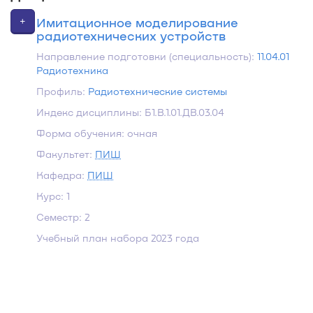
+
Имитационное моделирование
радиотехнических устройств
Направление подготовки (специальность):
11.04.01
Радиотехника
Профиль:
Радиотехнические системы
Индекс дисциплины: Б1.В.1.01.ДВ.03.04
Форма обучения: очная
Факультет:
ПИШ
Кафедра:
ПИШ
Курс: 1
Семестр: 2
Учебный план набора 2023 года