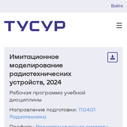
Войти
☰
Имитационное
моделирование
радиотехнических
устройств, 2024
Рабочая программа учебной
дисциплины
Направление подготовки:
11.04.01
Радиотехника
Профиль:
Радиотехнические системы
,