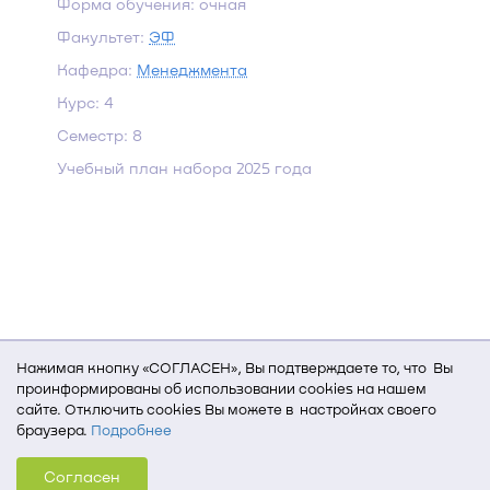
Форма обучения: очная
Факультет:
ЭФ
Кафедра:
Менеджмента
Курс: 4
Семестр: 8
Учебный план набора 2025 года
Нажимая кнопку «СОГЛАСЕН», Вы подтверждаете то, что Вы
проинформированы об использовании cookies на нашем
сайте. Отключить cookies Вы можете в настройках своего
браузера.
Подробнее
Для того, чтобы мы могли качественно предоставить Вам
Согласен
услуги, мы используем cookies, которые сохраняются