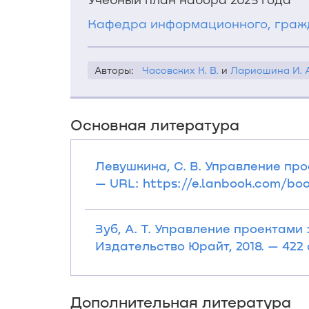
Кафедра информационного, гражд
Авторы:
Часовских К. В.
и
Лариошина И. А
Основная литература
Левушкина, С. В. Управление прое
— URL: https://e.lanbook.com/boo
Зуб, А. Т. Управление проектами 
Издательство Юрайт, 2018. — 422 
Дополнительная литература