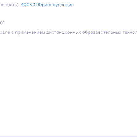
льность):
40.03.01 Юриспруденция
01
числе с применением дистанционных образовательных техно