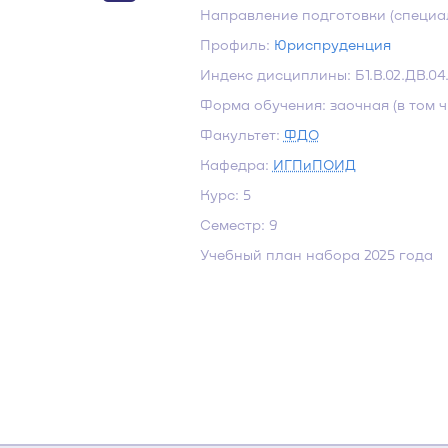
Направление подготовки (специа
Профиль:
Юриспруденция
Индекс дисциплины: Б1.В.02.ДВ.04.
Форма обучения: заочная (в том 
Факультет:
ФДО
Кафедра:
ИГПиПОИД
Курс: 5
Семестр: 9
Учебный план набора 2025 года