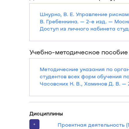
Шкурко, В. Е. Управление рисками
В. Гребенкина. — 2-е изд. — Москв
Доступ из личного кабинета студ
Учебно-методическое пособие
Методические указания по орга
студентов всех форм обучения п
Часовских К. В., Хаминов Д. В. — 2
Дисциплины
+
Проектная деятельность (