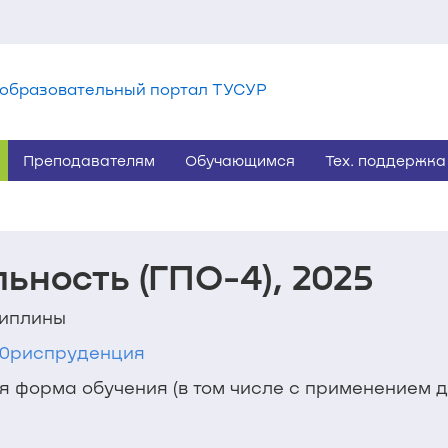
образовательный портал ТУСУР
Преподавателям
Обучающимся
Тех. поддержка
ьность (ГПО-4), 2025
циплины
1 Юриспруденция
ая форма обучения (в том числе с применением