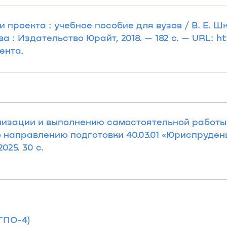
 проекта : учебное пособие для вузов / В. Е. Ш
а : Издательство Юрайт, 2018. — 182 с. — URL: ht
ента.
низации и выполнению самостоятельной работы
о направлению подготовки 40.03.01 «Юриспруден
025. 30 с.
ГПО-4)