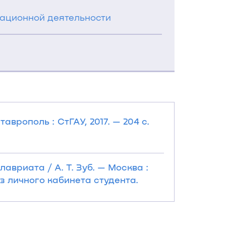
ационной деятельности
аврополь : СтГАУ, 2017. — 204 с.
авриата / А. Т. Зуб. — Москва :
из личного кабинета студента.