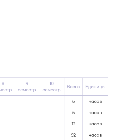
8
9
10
Всего
Единицы
местр
семестр
семестр
6
часов
6
часов
12
часов
92
часов