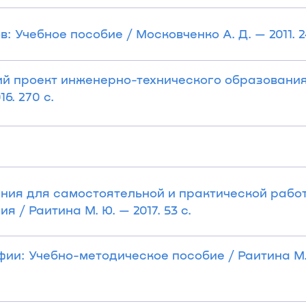
 Учебное пособие / Московченко А. Д. — 2011. 2
й проект инженерно-технического образования
6. 270 с.
ния для самостоятельной и практической рабо
 / Раитина М. Ю. — 2017. 53 с.
ии: Учебно-методическое пособие / Раитина М.