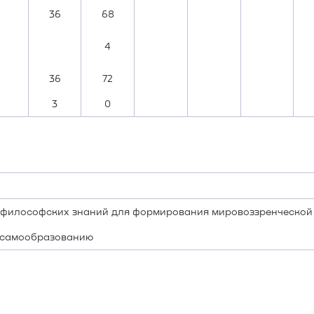
36
68
4
36
72
3
0
 философских знаний для формирования мировоззренческой
 самообразованию