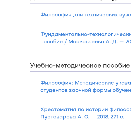
Философия для технических вузов:
Фундаментально-технологически
пособие / Московченко А. Д. — 201
Учебно-методическое пособие
Философия: Методические указа
студентов заочной формы обучения
Хрестоматия по истории философ
Пустоварова А. О. — 2018. 271 с.