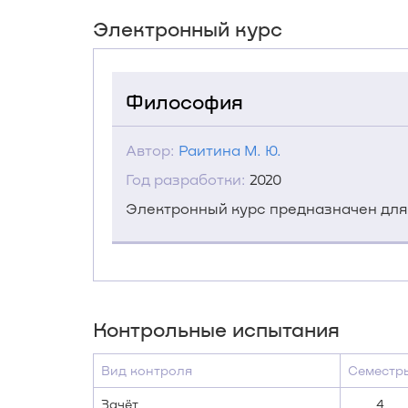
Электронный курс
Философия
Автор:
Раитина М. Ю.
Год разработки:
2020
Электронный курс предназначен для
Контрольные испытания
Вид контроля
Семестр
Зачёт
4