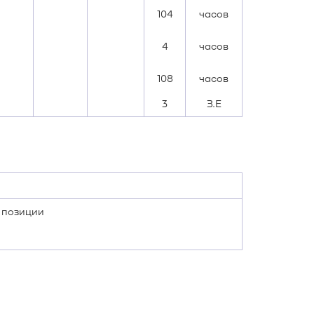
104
часов
4
часов
108
часов
3
З.Е
 позиции