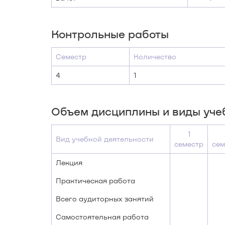
Контрольные работы
Семестр
Количество
4
1
Объем дисциплины и виды уче
1
Вид учебной деятельности
семестр
сем
Лекция
Практическая работа
Всего аудиторных занятий
Самостоятельная работа