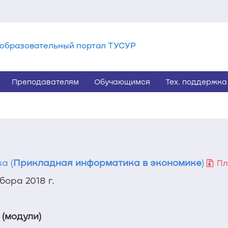
образовательный портал ТУСУР
Преподавателям
Обучающимся
Тех. поддержка
а (
Прикладная информатика в экономике
)
Пл
ора 2018 г.
 (модули)