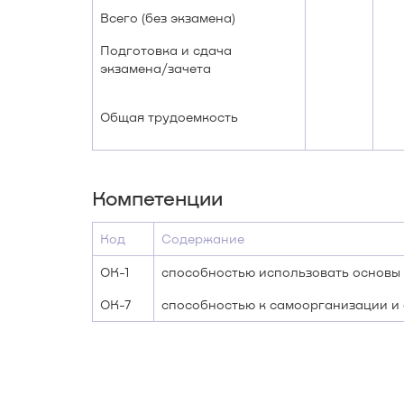
Всего (без экзамена)
Подготовка и сдача
экзамена/зачета
Общая трудоемкость
Компетенции
Код
Содержание
ОК-1
способностью использовать основы
ОК-7
способностью к самоорганизации и