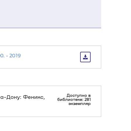
 ‐ 2019
Доступно в
на-Дону: Феникс,
библиотеке: 281
экземпляр