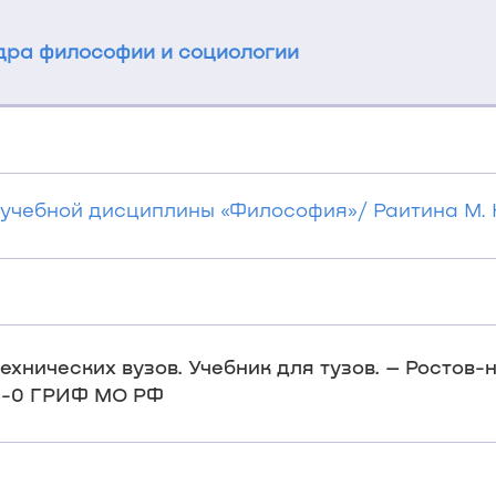
ра философии и социологии
чебной дисциплины «Философия»/ Раитина М. Ю.
ехнических вузов. Учебник для тузов. – Ростов-
961-0 ГРИФ МО РФ