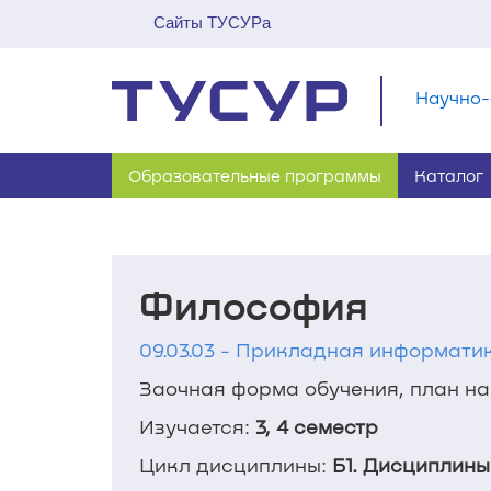
Сайты ТУСУРа
Научно-
Образовательные программы
Каталог
Философия
09.03.03 - Прикладная информатик
Заочная форма обучения, план наб
Изучается:
3, 4 семестр
Цикл дисциплины:
Б1. Дисциплины