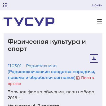
Войти
☰
Физическая культура и
спорт
11.03.01 - Радиотехника
(
Радиотехнические средства передачи,
приема и обработки сигналов
)
План в
архиве
Заочная форма обучения, план набора
2018 г.
Изучается:
6, 7 семестр