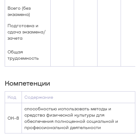
Всего (без
экзамена)
Подготовка и
сдача экзамена/
зачета
Общая
трудоемкость
Компетенции
Код
Содержание
способностью использовать методы и
средства физической культуры для
ОК-8
обеспечения полноценной социальной и
профессиональной деятельности