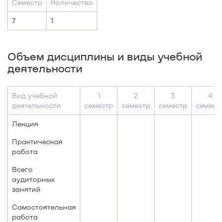
Семестр
Количество
7
1
Объем дисциплины и виды учебной
деятельности
Вид учебной
1
2
3
4
деятельности
семестр
семестр
семестр
семест
Лекция
Практическая
работа
Всего
аудиторных
занятий
Самостоятельная
работа