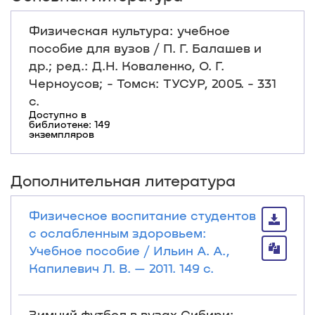
Физическая культура: учебное
пособие для вузов / П. Г. Балашев и
др.; ред.: Д.Н. Коваленко, О. Г.
Черноусов; - Томск: ТУСУР, 2005. - 331
с.
Доступно в
библиотеке: 149
экземпляров
Дополнительная литература
Физическое воспитание студентов
с ослабленным здоровьем:
Учебное пособие / Ильин А. А.,
Капилевич Л. В. — 2011. 149 с.
Зимний футбол в вузах Сибири: