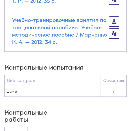
Т. К. — 2012. 35 с.
Учебно-тренировочные занятия по
танцевальной аэробике: Учебно-
методическое пособие / Марченко
К. А. — 2012. 34 с.
Контрольные испытания
Вид контроля
Семестры
Зачёт
7
Контрольные
работы