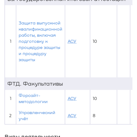
Защита выпускной
квалификационной
работы, включая
1
подготовку к
АСУ
10
процедуре защиты
и процедуру
защиты
ФТД. Факультативы
Форсайт-
1
АСУ
10
методологии
Управленческий
2
АСУ
8
учёт
Виды деятельности