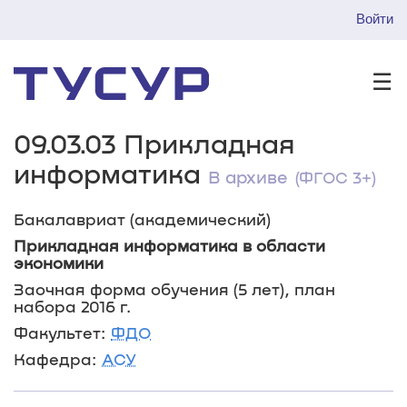
Войти
☰
09.03.03 Прикладная
информатика
В архиве
(ФГОС 3+)
Бакалавриат (академический)
Прикладная информатика в области
экономики
Заочная форма обучения (5 лет), план
набора 2016 г.
Факультет:
ФДО
Кафедра:
АСУ