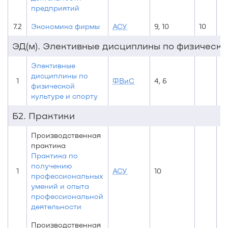
предприятий
7.2
Экономика фирмы
АСУ
9, 10
10
ЭД(м). Элективные дисциплины по физической
Элективные
дисциплины по
1
ФВиС
4, 6
физической
культуре и спорту
Б2. Практики
Производственная
практика
Практика по
получению
1
АСУ
10
10
профессиональных
умений и опыта
профессиональной
деятельности
Производственная