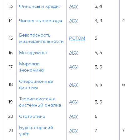
13
Финансы и кредит
АСУ
3, 4
14
Численные методы
АСУ
3, 4
4
Безопасность
15
РЭТЭМ
5
жизнедеятельности
16
Менеджмент
АСУ
5, 6
Мировая
17
АСУ
5, 6
экономика
Операционные
18
АСУ
5, 6
6
системы
Теория систем и
19
АСУ
5, 6
системный анализ
20
Статистика
АСУ
6
Бухгалтерский
21
АСУ
7
7
учёт