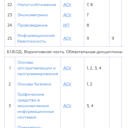
22
Налогообложение
АСУ
7, 8
23
Эконометрика
АСУ
7
24
Правоведение
ИП
8
Информационная
25
АСУ
9
9
безопасность
Б1.В.ОД. Вариативная часть. Обязательные дисциплины
Основы
1
алгоритмизации и
АСУ
1, 2, 3, 4
4
программирования
2
Основы бизнеса
АСУ
1, 2
Графические
средства в
3
экономических
АСУ
3, 4
информационных
системах
Предметно-