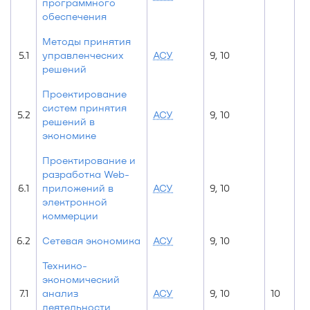
программного
обеспечения
Методы принятия
5.1
управленческих
АСУ
9, 10
10
решений
Проектирование
систем принятия
5.2
АСУ
9, 10
10
решений в
экономике
Проектирование и
разработка Web-
6.1
приложений в
АСУ
9, 10
электронной
коммерции
6.2
Сетевая экономика
АСУ
9, 10
Технико-
экономический
7.1
анализ
АСУ
9, 10
10
деятельности