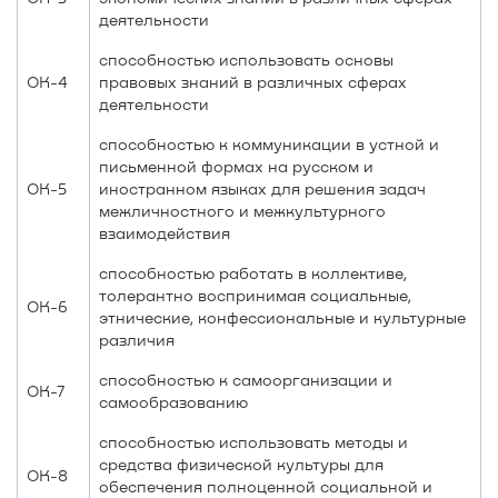
деятельности
способностью использовать основы
ОК-4
правовых знаний в различных сферах
деятельности
способностью к коммуникации в устной и
письменной формах на русском и
ОК-5
иностранном языках для решения задач
межличностного и межкультурного
взаимодействия
способностью работать в коллективе,
толерантно воспринимая социальные,
ОК-6
этнические, конфессиональные и культурные
различия
способностью к самоорганизации и
ОК-7
самообразованию
способностью использовать методы и
средства физической культуры для
ОК-8
обеспечения полноценной социальной и