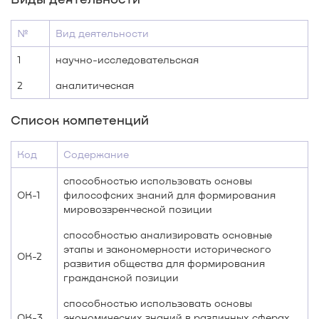
№
Вид деятельности
1
научно-исследовательская
2
аналитическая
Список компетенций
Код
Содержание
способностью использовать основы
ОК-1
философских знаний для формирования
мировоззренческой позиции
способностью анализировать основные
этапы и закономерности исторического
ОК-2
развития общества для формирования
гражданской позиции
способностью использовать основы
ОК-3
экономических знаний в различных сферах