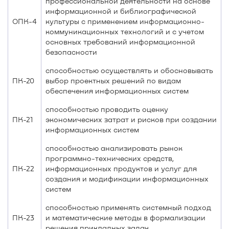
профессиональной деятельности на основе
информационной и библиографической
ОПК-4
культуры с применением информационно-
коммуникационных технологий и с учетом
основных требований информационной
безопасности
способностью осуществлять и обосновывать
ПК-20
выбор проектных решений по видам
обеспечения информационных систем
способностью проводить оценку
ПК-21
экономических затрат и рисков при создании
информационных систем
способностью анализировать рынок
программно-технических средств,
ПК-22
информационных продуктов и услуг для
создания и модификации информационных
систем
способностью применять системный подход
ПК-23
и математические методы в формализации
решения прикладных задач