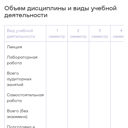
Объем дисциплины и виды учебной
деятельности
Вид учебной
1
2
3
4
деятельности
семестр
семестр
семестр
семест
Лекция
Лабораторная
работа
Всего
аудиторных
занятий
Самостоятельная
работа
Всего (без
экзамена)
Подготовка и