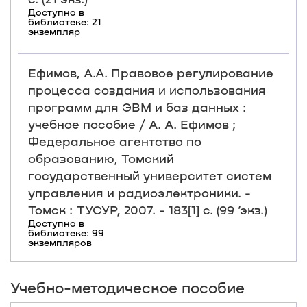
Доступно в
библиотеке: 21
экземпляр
Ефимов, А.А. Правовое регулирование
процесса создания и использования
программ для ЭВМ и баз данных :
учебное пособие / А. А. Ефимов ;
Федеральное агентство по
образованию, Томский
государственный университет систем
управления и радиоэлектроники. -
Томск : ТУСУР, 2007. - 183[1] с. (99 ‘экз.)
Доступно в
библиотеке: 99
экземпляров
Учебно-методическое пособие