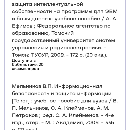
защита интеллектуальной
собственности на программы для ЭВМ
и базы данных: учебное пособие / А. А.
Ефимов ; Федеральное агентство по
образованию, Томский
государственный университет систем
управления и радиоэлектроники. -
Томск: ТУСУР, 2009. - 172 с. (20 экз.).
Доступно в
библиотеке: 20
экземпляров
Мельников В.П. Информационная
безопасность и защита информации
[Текст] : учебное пособие для вузов / В.
П. Мельников, С. А. Клейменов, А. М.
Петраков ; ред. С. А. Клейменов. - 4-е
изд., стер. - М. : Академия, 2009. - 336
с. (21 экз.)