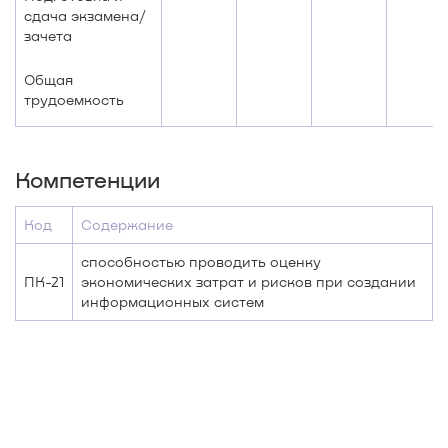
сдача экзамена/
зачета
Общая
трудоемкость
Компетенции
Код
Содержание
способностью проводить оценку
ПК-21
экономических затрат и рисков при создании
информационных систем