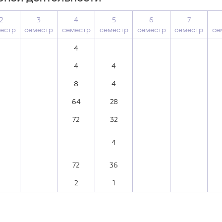
2
3
4
5
6
7
естр
семестр
семестр
семестр
семестр
семестр
се
4
4
4
8
4
64
28
72
32
4
72
36
2
1