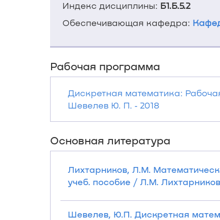
Индекс дисциплины:
Б1.Б.5.2
Обеспечивающая кафедра:
Кафе
Рабочая программа
Дискретная математика: Рабоча
Шевелев Ю. П. ‐ 2018
Основная литература
Лихтарников, Л.М. Математическ
учеб. пособие / Л.М. Лихтарников
Шевелев, Ю.П. Дискретная матема