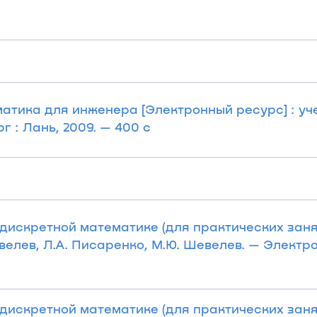
атика для инженера [Электронный ресурс] : уче
 : Лань, 2009. — 400 с
 дискретной математике (для практических заня
евелев, Л.А. Писаренко, М.Ю. Шевелев. — Электр
 дискретной математике (для практических заня