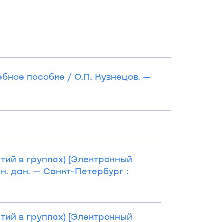
бное пособие / О.П. Кузнецов. —
тий в группах) [Электронный
он. дан. — Санкт-Петербург :
тий в группах) [Электронный