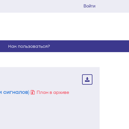
Войти
Как пользоваться?
и сигналов
)
План в архиве