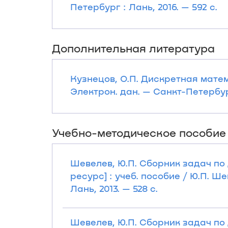
Петербург : Лань, 2016. — 592 с.
Дополнительная литература
Кузнецов, О.П. Дискретная матем
Электрон. дан. — Санкт-Петербург
Учебно-методическое пособие
Шевелев, Ю.П. Сборник задач по
ресурс] : учеб. пособие / Ю.П. Ш
Лань, 2013. — 528 с.
Шевелев, Ю.П. Сборник задач по