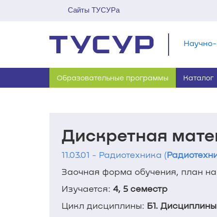
Сайты ТУСУРа
Научно-
Образовательные программы
Каталог
Дискретная мат
11.03.01 - Радиотехника (
Радиотехни
Заочная форма обучения, план наб
Изучается:
4, 5 семестр
Цикл дисциплины:
Б1. Дисциплины