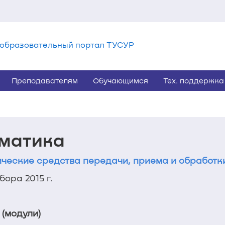
образовательный портал ТУСУР
Преподавателям
Обучающимся
Тех. поддержка
ематика
ческие средства передачи, приема и обработк
ора 2015 г.
 (модули)