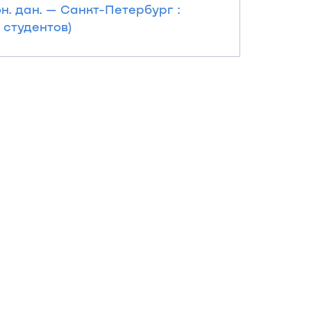
он. дан. — Санкт-Петербург :
 студентов)